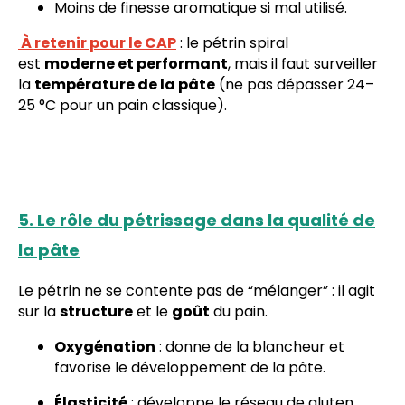
Moins de finesse aromatique si mal utilisé.
À retenir pour le CAP
: le pétrin spiral
est
moderne et performant
, mais il faut surveiller
la
température de la pâte
(ne pas dépasser 24–
25 °C pour un pain classique).
5. Le rôle du pétrissage dans la qualité de
la pâte
Le pétrin ne se contente pas de “mélanger” : il agit
sur la
structure
et le
goût
du pain.
Oxygénation
: donne de la blancheur et
favorise le développement de la pâte.
Élasticité
: développe le réseau de gluten.