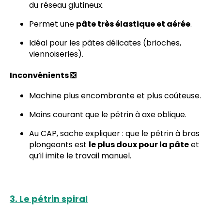
du réseau glutineux.
Permet une
pâte très élastique et aérée
.
Idéal pour les pâtes délicates (brioches,
viennoiseries).
Inconvénients ❎
Machine plus encombrante et plus coûteuse.
Moins courant que le pétrin à axe oblique.
Au CAP, sache expliquer : que le pétrin à bras
plongeants est
le plus doux pour la pâte
et
qu’il imite le travail manuel.
3. Le pétrin spiral