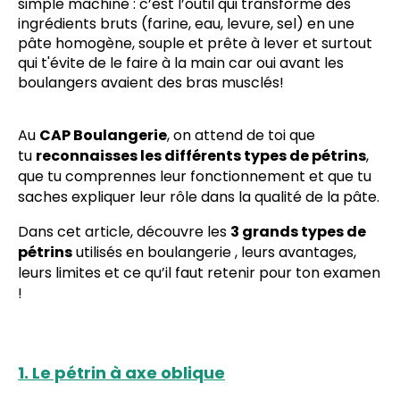
simple machine : c’est l’outil qui transforme des
ingrédients bruts (farine, eau, levure, sel) en une
pâte homogène, souple et prête à lever et surtout
qui t'évite de le faire à la main car oui avant les
boulangers avaient des bras musclés!
Au
CAP Boulangerie
, on attend de toi que
tu
reconnaisses les différents types de pétrins
,
que tu comprennes leur fonctionnement et que tu
saches expliquer leur rôle dans la qualité de la pâte.
Dans cet article, découvre les
3 grands types de
pétrins
utilisés en boulangerie , leurs avantages,
leurs limites et ce qu’il faut retenir pour ton examen
!
1. Le pétrin à axe oblique