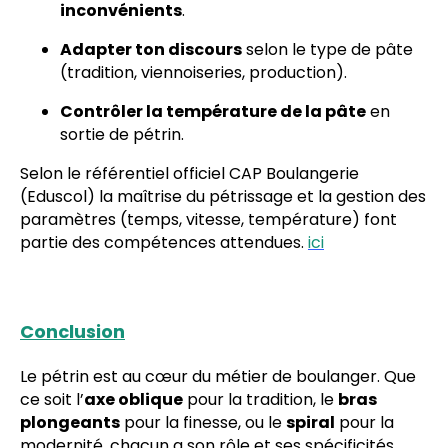
inconvénients
.
Adapter ton discours
selon le type de pâte
(tradition, viennoiseries, production).
Contrôler la température de la pâte
en
sortie de pétrin.
Selon le référentiel officiel CAP Boulangerie
(Eduscol) la maîtrise du pétrissage et la gestion des
paramètres (temps, vitesse, température) font
partie des compétences attendues.
ici
Conclusion
Le pétrin est au cœur du métier de boulanger. Que
ce soit l’
axe oblique
pour la tradition, le
bras
plongeants
pour la finesse, ou le
spiral
pour la
modernité, chacun a son rôle et ses spécificités.