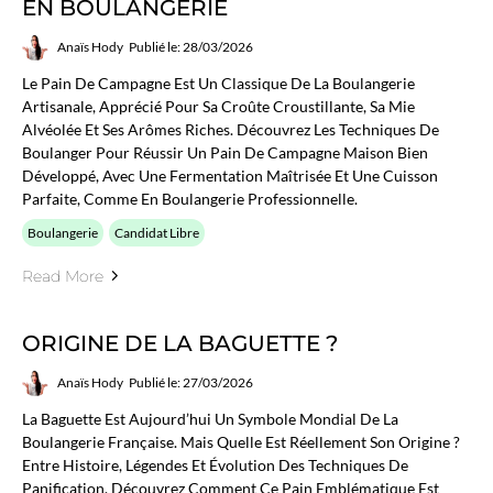
EN BOULANGERIE
Anaïs Hody
Publié le: 28/03/2026
Le Pain De Campagne Est Un Classique De La Boulangerie
Artisanale, Apprécié Pour Sa Croûte Croustillante, Sa Mie
Alvéolée Et Ses Arômes Riches. Découvrez Les Techniques De
Boulanger Pour Réussir Un Pain De Campagne Maison Bien
Développé, Avec Une Fermentation Maîtrisée Et Une Cuisson
Parfaite, Comme En Boulangerie Professionnelle.
Boulangerie
Candidat Libre
Read More
ORIGINE DE LA BAGUETTE ?
Anaïs Hody
Publié le: 27/03/2026
La Baguette Est Aujourd’hui Un Symbole Mondial De La
Boulangerie Française. Mais Quelle Est Réellement Son Origine ?
Entre Histoire, Légendes Et Évolution Des Techniques De
Panification, Découvrez Comment Ce Pain Emblématique Est