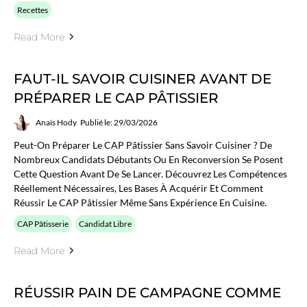
Recettes
Read More
FAUT-IL SAVOIR CUISINER AVANT DE
PRÉPARER LE CAP PÂTISSIER
Anaïs Hody
Publié le: 29/03/2026
Peut-On Préparer Le CAP Pâtissier Sans Savoir Cuisiner ? De
Nombreux Candidats Débutants Ou En Reconversion Se Posent
Cette Question Avant De Se Lancer. Découvrez Les Compétences
Réellement Nécessaires, Les Bases À Acquérir Et Comment
Réussir Le CAP Pâtissier Même Sans Expérience En Cuisine.
CAP Pâtisserie
Candidat Libre
Read More
RÉUSSIR PAIN DE CAMPAGNE COMME