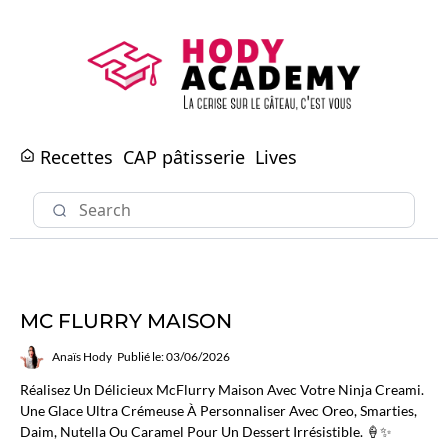
Recettes
CAP pâtisserie
Lives
MC FLURRY MAISON
Anaïs Hody
Publié le: 03/06/2026
Réalisez Un Délicieux McFlurry Maison Avec Votre Ninja Creami.
Une Glace Ultra Crémeuse À Personnaliser Avec Oreo, Smarties,
Daim, Nutella Ou Caramel Pour Un Dessert Irrésistible. 🍦✨