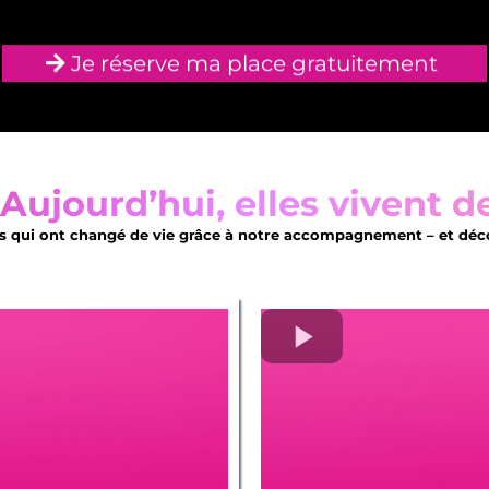
Je réserve ma place gratuitement
 Aujourd’hui, elles vivent d
ui ont changé de vie grâce à notre accompagnement – et découvre