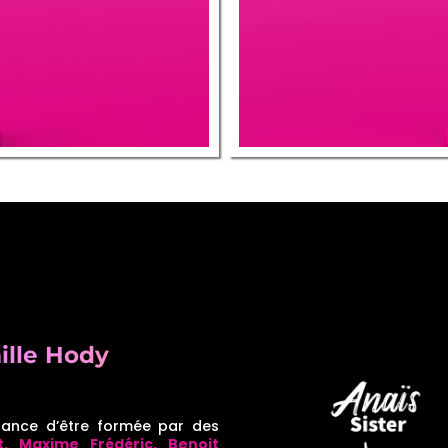
ille Hody
chance d’être formée par des
t, Maxime Frédéric, Benoit