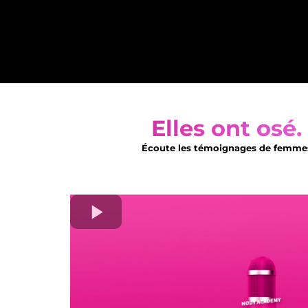
Elles ont osé.
Écoute les témoignages de femmes q