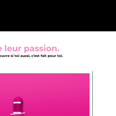
e leur passion.
 si toi aussi, c’est fait pour toi.