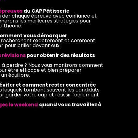
 épreuves
du CAP Pâtisserie
der chaque épreuve avec confiance et
nnerons les meilleures stratégies pour
a théorie.
comment vous démarquer
ys recherchent exactement et comment
 pour briller devant eux.
 révisions
pour obtenir des résultats
s à perdre ? Nous vous montrons comment
our être efficace et bien préparer
un équilibre.
 éviter et comment rester concentrée
s lesquels tombent souvent les candidats
r garder votre cap et réussir facilement
ages le weekend
quand vous travaillez à