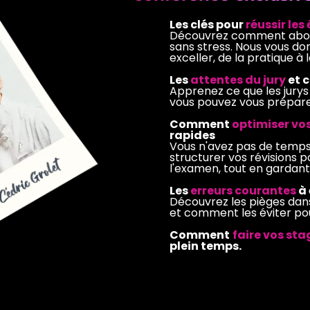
Les clés pour
réussir les
Découvrez comment abor
sans stress. Nous vous do
exceller, de la pratique à l
Les
attentes du jury
et 
Apprenez ce que les jur
vous pouvez vous préparer
Comment
optimiser vos
rapides
Vous n'avez pas de temp
structurer vos révisions p
l'examen, tout en gardant 
Les
erreurs courantes
à
Découvrez les pièges dan
et comment les éviter pou
Comment
faire vos st
plein temps.