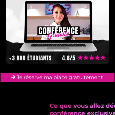
Je réserve ma place gratuitement
Ce que vous allez déc
conférence exclusive