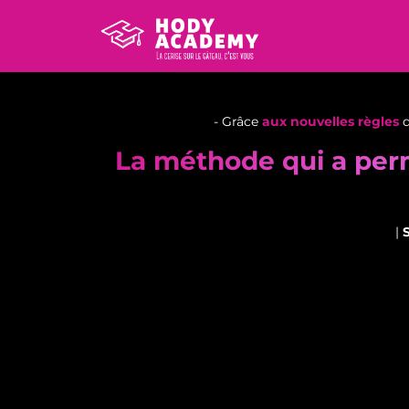
- Grâce
aux nouvelles règles
d
La méthode qui a per
|