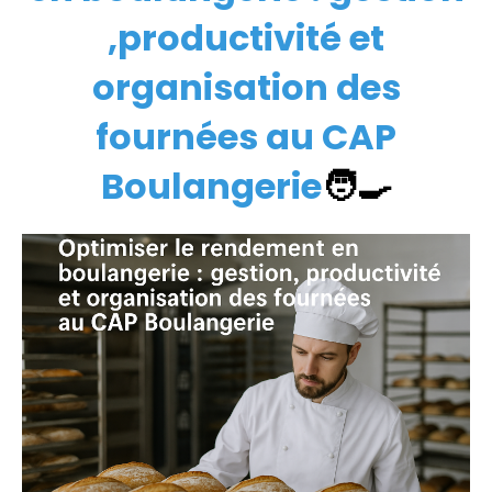
,productivité et
organisation des
fournées au CAP
Boulangerie
🧑‍🍳