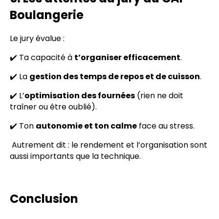
Boulangerie
Le jury évalue :
✔️ Ta capacité à
t’organiser efficacement
.
✔️ La
gestion des temps de repos et de cuisson
.
✔️ L’
optimisation des fournées
(rien ne doit
traîner ou être oublié).
✔️ Ton
autonomie et ton calme
face au stress.
Autrement dit : le rendement et l’organisation sont
aussi importants que la technique.
Conclusion