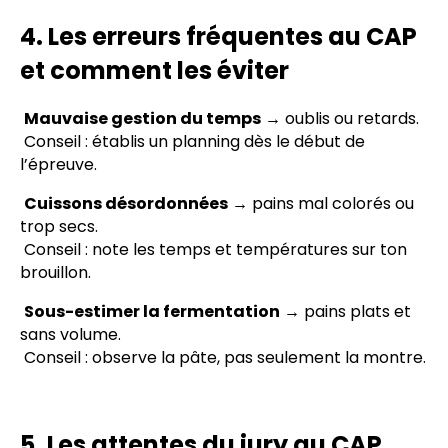
4. Les erreurs fréquentes au CAP
et comment les éviter
Mauvaise gestion du temps
→ oublis ou retards.
Conseil : établis un planning dès le début de
l’épreuve.
Cuissons désordonnées
→ pains mal colorés ou
trop secs.
Conseil : note les temps et températures sur ton
brouillon.
Sous-estimer la fermentation
→ pains plats et
sans volume.
Conseil : observe la pâte, pas seulement la montre.
5. Les attentes du jury au CAP