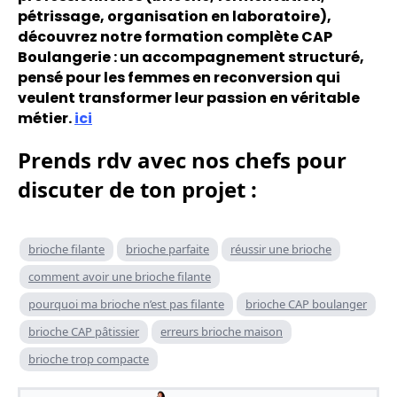
pétrissage, organisation en laboratoire),
découvrez notre formation complète CAP
Boulangerie : un accompagnement structuré,
pensé pour les femmes en reconversion qui
veulent transformer leur passion en véritable
métier.
ici
Prends rdv avec nos chefs pour
discuter de ton projet :
brioche filante
brioche parfaite
réussir une brioche
comment avoir une brioche filante
pourquoi ma brioche n’est pas filante
brioche CAP boulanger
brioche CAP pâtissier
erreurs brioche maison
brioche trop compacte