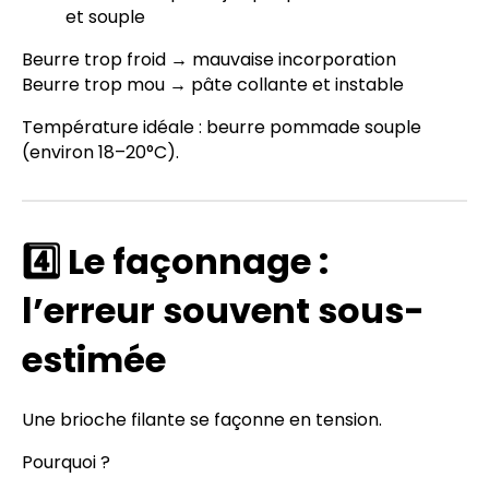
et souple
Beurre trop froid → mauvaise incorporation
Beurre trop mou → pâte collante et instable
Température idéale : beurre pommade souple
(environ 18–20°C).
4️⃣ Le façonnage :
l’erreur souvent sous-
estimée
Une brioche filante se façonne en tension.
Pourquoi ?