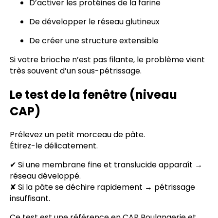
D’activer les protéines de la farine
De développer le réseau glutineux
De créer une structure extensible
Si votre brioche n’est pas filante, le problème vient
très souvent d’un sous-pétrissage.
Le test de la fenêtre (niveau
CAP)
Prélevez un petit morceau de pâte.
Étirez-le délicatement.
✔ Si une membrane fine et translucide apparaît →
réseau développé.
✘ Si la pâte se déchire rapidement → pétrissage
insuffisant.
Ce test est une référence en CAP Boulangerie et