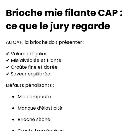
Brioche mie filante CAP :
ce que le jury regarde
Au CAP, la brioche doit présenter :
✔ Volume régulier
✔ Mie alvéolée et filante
✔ Croûte fine et dorée
✔ Saveur équilibrée
Défauts pénalisants :
Mie compacte
Manque d’élasticité
Brioche sèche
Croûte trop épaisse