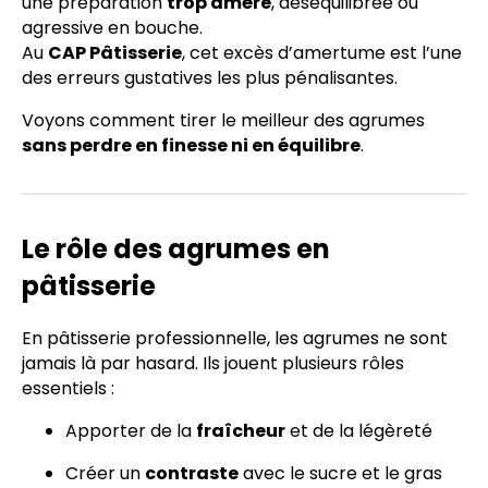
une préparation
trop amère
, déséquilibrée ou
agressive en bouche.
Au
CAP Pâtisserie
, cet excès d’amertume est l’une
des erreurs gustatives les plus pénalisantes.
Voyons comment tirer le meilleur des agrumes
sans perdre en finesse ni en équilibre
.
Le rôle des agrumes en
pâtisserie
En pâtisserie professionnelle, les agrumes ne sont
jamais là par hasard. Ils jouent plusieurs rôles
essentiels :
Apporter de la
fraîcheur
et de la légèreté
Créer un
contraste
avec le sucre et le gras