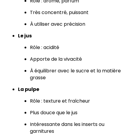
Rôle : arôme, parfum
Très concentré, puissant
À utiliser avec précision
Le jus
Rôle : acidité
Apporte de la vivacité
À équilibrer avec le sucre et la matière
grasse
La pulpe
Rôle : texture et fraîcheur
Plus douce que le jus
Intéressante dans les inserts ou
garnitures