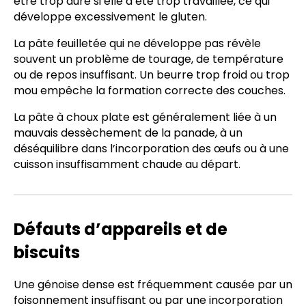
être trop dure si elle a été trop travaillée, ce qui
développe excessivement le gluten.
La pâte feuilletée qui ne développe pas révèle
souvent un problème de tourage, de température
ou de repos insuffisant. Un beurre trop froid ou trop
mou empêche la formation correcte des couches.
La pâte à choux plate est généralement liée à un
mauvais dessèchement de la panade, à un
déséquilibre dans l’incorporation des œufs ou à une
cuisson insuffisamment chaude au départ.
Défauts d’appareils et de
biscuits
Une génoise dense est fréquemment causée par un
foisonnement insuffisant ou par une incorporation