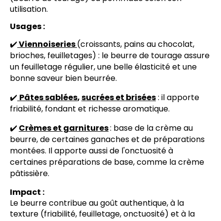
utilisation.
Usages :
✔️
Viennoiseries
(croissants, pains au chocolat,
brioches, feuilletages) : le beurre de tourage assure
un feuilletage régulier, une belle élasticité et une
bonne saveur bien beurrée.
✔️
Pâtes sablées
,
sucrées et brisées
: il apporte
friabilité, fondant et richesse aromatique.
✔️
Crèmes et garnitures
: base de la crème au
beurre, de certaines ganaches et de préparations
montées. Il apporte aussi de l'onctuosité à
certaines préparations de base, comme la crème
pâtissière.
Impact :
Le beurre contribue au goût authentique, à la
texture (friabilité, feuilletage, onctuosité) et à la