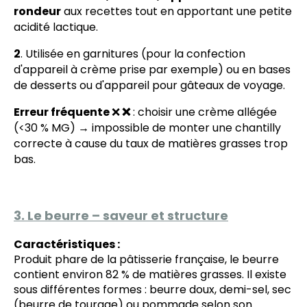
rondeur
aux recettes tout en apportant une petite
acidité lactique.
2
. Utilisée en garnitures (pour la confection
d'appareil à crème prise par exemple) ou en bases
de desserts ou d'appareil pour gâteaux de voyage.
Erreur fréquente
❌
❌
: choisir une crème allégée
(<30 % MG) → impossible de monter une chantilly
correcte à cause du taux de matières grasses trop
bas.
3. Le beurre – saveur et structure
Caractéristiques :
Produit phare de la pâtisserie française, le beurre
contient environ 82 % de matières grasses. Il existe
sous différentes formes : beurre doux, demi-sel, sec
(beurre de tourage) ou pommade selon son