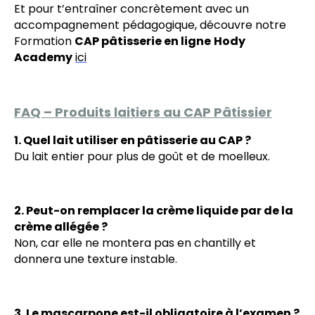
Et pour t’entraîner concrètement avec un
accompagnement pédagogique, découvre notre
Formation
CAP pâtisserie en ligne
Hody
Academy
ici
FAQ – Produits laitiers au CAP Pâtissier
1. Quel lait utiliser en pâtisserie au CAP ?
Du lait entier pour plus de goût et de moelleux.
2. Peut-on remplacer la crème liquide par de la
crème allégée ?
Non, car elle ne montera pas en chantilly et
donnera une texture instable.
3. Le mascarpone est-il obligatoire à l’examen ?