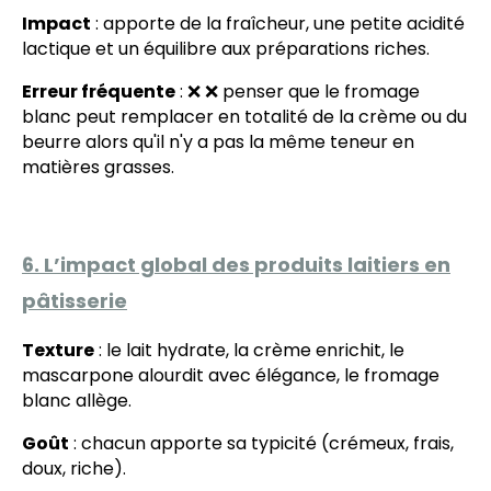
Impact
: apporte de la fraîcheur, une petite acidité
lactique et un équilibre aux préparations riches.
Erreur fréquente
: ❌ ❌ penser que le fromage
blanc peut remplacer en totalité de la crème ou du
beurre alors qu'il n'y a pas la même teneur en
matières grasses.
6. L’impact global des produits laitiers en
pâtisserie
Texture
: le lait hydrate, la crème enrichit, le
mascarpone alourdit avec élégance, le fromage
blanc allège.
Goût
: chacun apporte sa typicité (crémeux, frais,
doux, riche).