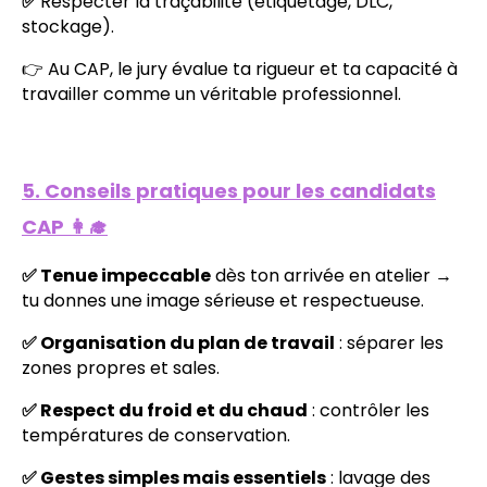
✅
Respecter la traçabilité (étiquetage, DLC,
stockage).
👉 Au CAP, le jury évalue ta rigueur et ta capacité à
travailler comme un véritable professionnel.
5. Conseils pratiques pour les candidats
CAP 👩‍🎓
✅ Tenue impeccable
dès ton arrivée en atelier →
tu donnes une image sérieuse et respectueuse.
✅ Organisation du plan de travail
: séparer les
zones propres et sales.
✅ Respect du froid et du chaud
: contrôler les
températures de conservation.
✅ Gestes simples mais essentiels
: lavage des