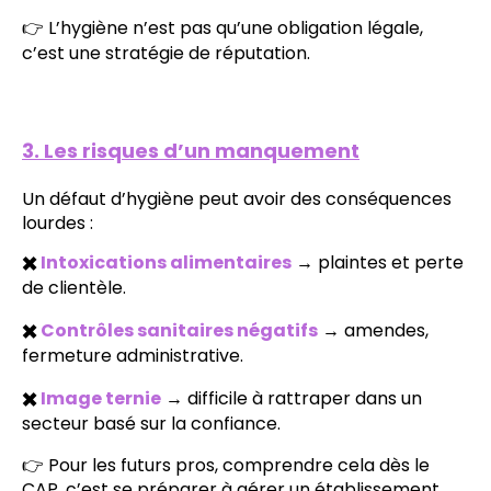
👉 L’hygiène n’est pas qu’une obligation légale,
c’est une stratégie de réputation.
3. Les risques d’un manquement
Un défaut d’hygiène peut avoir des conséquences
lourdes :
✖️
Intoxications alimentaires
→ plaintes et perte
de clientèle.
✖️
Contrôles sanitaires négatifs
→ amendes,
fermeture administrative.
✖️
Image ternie
→ difficile à rattraper dans un
secteur basé sur la confiance.
👉 Pour les futurs pros, comprendre cela dès le
CAP, c’est se préparer à gérer un établissement