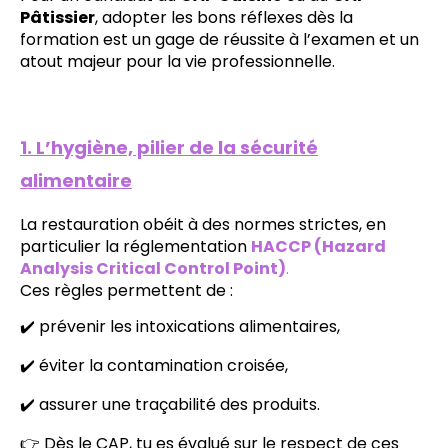
Pâtissier
, adopter les bons réflexes dès la
formation est un gage de réussite à l’examen et un
atout majeur pour la vie professionnelle.
1. L’hygiène, pilier de la sécurité
alimentaire
La restauration obéit à des normes strictes, en
particulier la réglementation
HACCP (Hazard
Analysis Critical Control Point)
.
Ces règles permettent de :
✔️ prévenir les intoxications alimentaires,
✔️ éviter la contamination croisée,
✔️ assurer une traçabilité des produits.
👉 Dès le CAP, tu es évalué sur le respect de ces