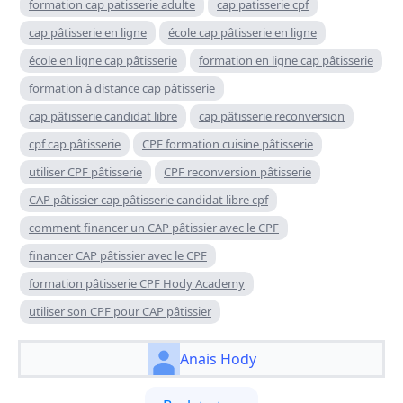
formation cap patisserie adulte
cap patisserie cpf
cap pâtisserie en ligne
école cap pâtisserie en ligne
école en ligne cap pâtisserie
formation en ligne cap pâtisserie
formation à distance cap pâtisserie
cap pâtisserie candidat libre
cap pâtisserie reconversion
cpf cap pâtisserie
CPF formation cuisine pâtisserie
utiliser CPF pâtisserie
CPF reconversion pâtisserie
CAP pâtissier cap pâtisserie candidat libre cpf
comment financer un CAP pâtissier avec le CPF
financer CAP pâtissier avec le CPF
formation pâtisserie CPF Hody Academy
utiliser son CPF pour CAP pâtissier
Anais Hody