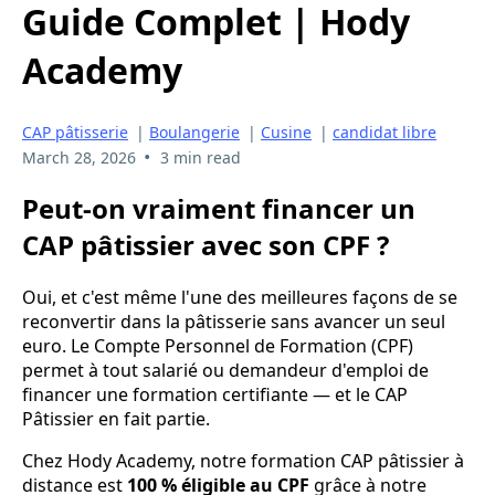
Guide Complet | Hody
Academy
CAP pâtisserie
|
Boulangerie
|
Cusine
|
candidat libre
•
March 28, 2026
3 min read
Peut-on vraiment financer un
CAP pâtissier avec son CPF ?
Oui, et c'est même l'une des meilleures façons de se
reconvertir dans la pâtisserie sans avancer un seul
euro. Le Compte Personnel de Formation (CPF)
permet à tout salarié ou demandeur d'emploi de
financer une formation certifiante — et le CAP
Pâtissier en fait partie.
Chez Hody Academy, notre formation CAP pâtissier à
distance est
100 % éligible au CPF
grâce à notre