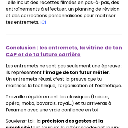
: elle inclut des recettes filmées en pas-à-pas, des
entraînements à effectuer, un planning de révision
et des corrections personnalisées pour maîtriser
tes entremets.
ICI
Conclusion : les entremets, la vitrine de ton
CAP et de ta future carrière
Les entremets ne sont pas seulement une épreuve :
ils représentent
l’image de ton futur métier
.
Un entremets réussi, c’est la preuve que tu
maîtrises la technique, l’organisation et l’esthétique.
Travaille régulièrement les classiques (fraisier,
opéra, moka, bavarois, royal...) et tu arriveras à
l’examen avec une vraie confiance en toi.
Souviens-toi : la
précision des gestes et la
simplicité
font toujours la différencedevant le jury.