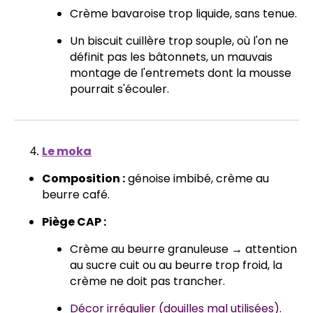
Crème bavaroise trop liquide, sans tenue.
Un biscuit cuillère trop souple, où l'on ne
définit pas les bâtonnets, un mauvais
montage de l'entremets dont la mousse
pourrait s'écouler.
Le moka
Composition :
génoise imbibé, crème au
beurre café.
Piège CAP :
Crème au beurre granuleuse → attention
au sucre cuit ou au beurre trop froid, la
crème ne doit pas trancher.
Décor irrégulier (douilles mal utilisées).