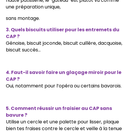
haute pâtisserie, le "gâteau" est plutôt vu comme
une préparation unique,
sans montage.
3. Quels biscuits utiliser pour les entremets du
CAP ?
Génoise, biscuit joconde, biscuit cuillère, dacquoise,
biscuit succès...
4. Faut-il savoir faire un glaçage miroir pour le
CAP ?
Oui, notamment pour l’opéra ou certains bavarois.
5. Comment réussir un fraisier au CAP sans
bavure ?
Utilise un cercle et une palette pour lisser, plaque
bien tes fraises contre le cercle et veille à la tenue