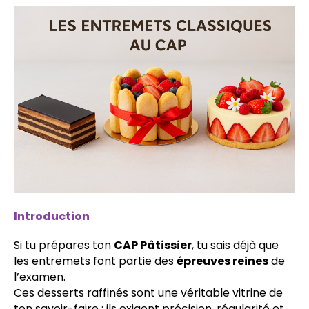
Introduction
Si tu prépares ton
CAP Pâtissier
, tu sais déjà que
les entremets font partie des
épreuves reines
de
l’examen.
Ces desserts raffinés sont une véritable vitrine de
ton savoir-faire : ils exigent précision, régularité et