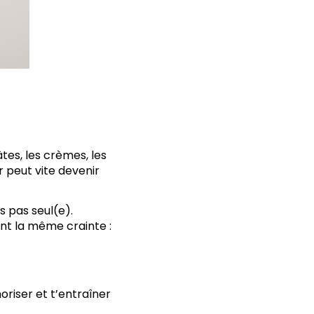
tes, les crèmes, les
ir peut vite devenir
s pas seul(e).
nt la même crainte :
iser et t’entraîner