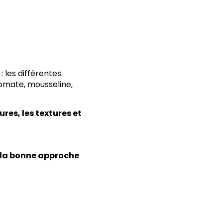
 les différentes
plomate, mousseline,
res, les textures et
t la bonne approche