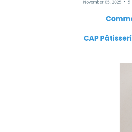
•
November 05, 2025
5
Commen
CAP Pâtisser