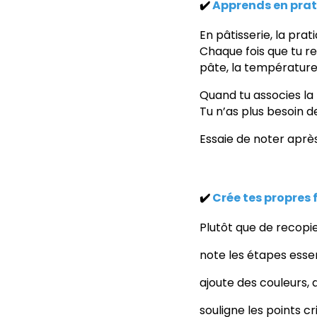
✔️
Apprends en pra
En pâtisserie, la prati
Chaque fois que tu re
pâte, la température 
Quand tu associes la 
Tu n’as plus besoin de
Essaie de noter aprè
✔️
Crée tes propres f
Plutôt que de recopie
note les étapes esse
ajoute des couleurs,
souligne les points c