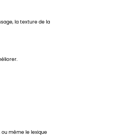
sage, la texture de la
éliorer.
, ou même le lexique