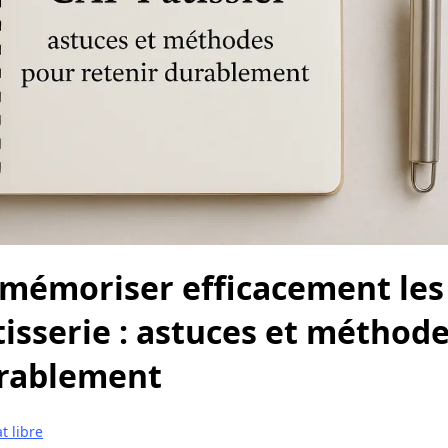
émoriser efficacement les 
isserie : astuces et méthod
urablement
t libre