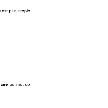
 est plus simple
acée
, permet de