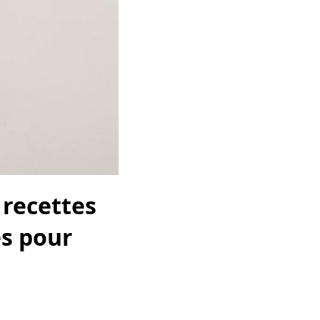
recettes
es pour