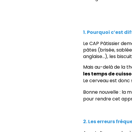
1. Pourquoi c’est diff
Le CAP Pâtissier dema
pâtes (brisée, sablée
anglaise…), les biscuit
Mais au-delà de la thé
les temps de cuiss
Le cerveau est donc s
Bonne nouvelle : la mém
pour rendre cet appr
2. Les erreurs fréq