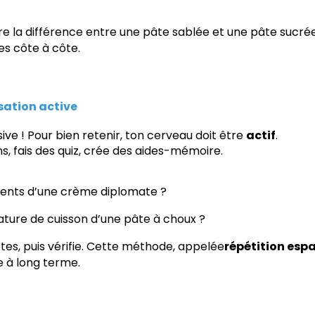
 la différence entre une pâte sablée et une pâte sucrée
s côte à côte.
sation active
sive ! Pour bien retenir, ton cerveau doit être
actif
.
s, fais des quiz, crée des aides-mémoire.
dients d’une crème diplomate ?
ature de cuisson d’une pâte à choux ?
tes, puis vérifie. Cette méthode, appelée
répétition esp
 à long terme.