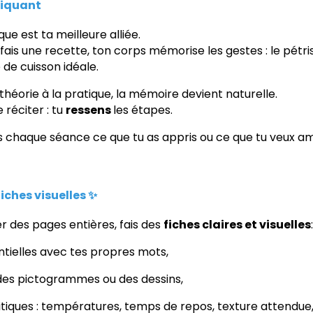
tiquant
que est ta meilleure alliée.
fais une recette, ton corps mémorise les gestes : le pétris
de cuisson idéale.
théorie à la pratique, la mémoire devient naturelle.
 réciter : tu
ressens
les étapes.
s chaque séance ce que tu as appris ou ce que tu veux am
iches visuelles ✨
r des pages entières, fais des
fiches claires et visuelles
:
ntielles avec tes propres mots,
 des pictogrammes ou des dessins,
ritiques : températures, temps de repos, texture attendue