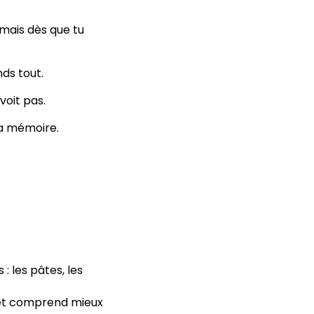
 mais dès que tu
ds tout.
voit pas.
 la mémoire.
: les pâtes, les
 et comprend mieux