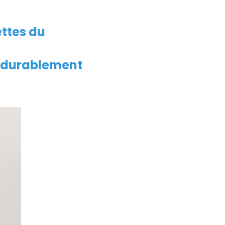
ttes du
r durablement