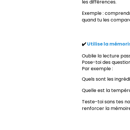
les différences.
Exemple : comprendre
quand tu les compare
✔️
Utilise la mémori
Oublie la lecture pas
Pose-toi des question
Par exemple :
Quels sont les ingré
Quelle est la tempér
Teste-toi sans tes no
renforcer la mémoire