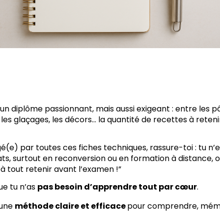
 un diplôme passionnant, mais aussi exigeant : entre les pâ
 les glaçages, les décors... la quantité de recettes à reten
é(e) par toutes ces fiches techniques, rassure-toi : tu n’e
s, surtout en reconversion ou en formation à distance, o
 à tout retenir avant l’examen !”
que tu n’as
pas besoin d’apprendre tout par cœur
.
t une
méthode claire et efficace
pour comprendre, mémor