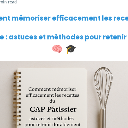
 min read
t mémoriser efficacement les rece
ie : astuces et méthodes pour reteni
🧠 🎓