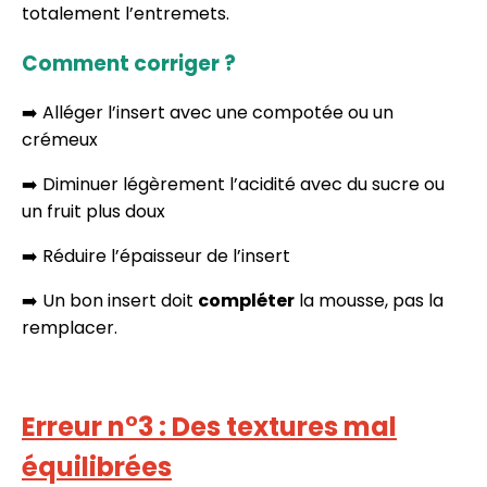
totalement l’entremets.
Comment corriger ?
➡️ Alléger l’insert avec une compotée ou un
crémeux
➡️ Diminuer légèrement l’acidité avec du sucre ou
un fruit plus doux
➡️ Réduire l’épaisseur de l’insert
➡️ Un bon insert doit
compléter
la mousse, pas la
remplacer.
Erreur n°3 : Des textures mal
équilibrées