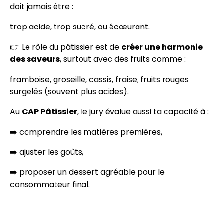
doit jamais être :
trop acide, trop sucré, ou écœurant.
👉 Le rôle du pâtissier est de
créer une harmonie
des saveurs
, surtout avec des fruits comme :
framboise, groseille, cassis, fraise, fruits rouges
surgelés (souvent plus acides).
Au
CAP Pâtissier
, le jury évalue aussi ta capacité à :
➡️ comprendre les matières premières,
➡️ ajuster les goûts,
➡️ proposer un dessert agréable pour le
consommateur final.