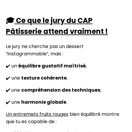
🎓
Ce que le jury du CAP
Pâtisserie attend vraiment !
Le jury ne cherche pas un dessert
“instagrammable”, mais :
✔️ un
équilibre gustatif maîtrisé
,
✔️ une
texture cohérente
,
✔️ une
compréhension des techniques
,
✔️ une
harmonie globale
.
Un entremets fruits rouges
bien équilibré montre
que tu es capable de :