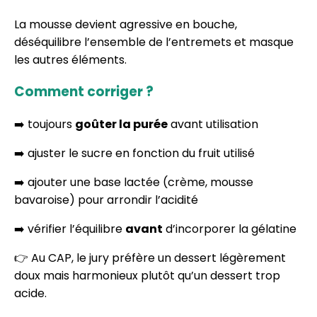
La mousse devient agressive en bouche,
déséquilibre l’ensemble de l’entremets et masque
les autres éléments.
Comment corriger ?
➡️ toujours
goûter la purée
avant utilisation
➡️ ajuster le sucre en fonction du fruit utilisé
➡️ ajouter une base lactée (crème, mousse
bavaroise) pour arrondir l’acidité
➡️ vérifier l’équilibre
avant
d’incorporer la gélatine
👉 Au CAP, le jury préfère un dessert légèrement
doux mais harmonieux plutôt qu’un dessert trop
acide.