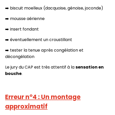
➡️ biscuit moelleux (dacquoise, génoise, joconde)
➡️ mousse aérienne
➡️ insert fondant
➡️ éventuellement un croustillant
➡️ tester la tenue après congélation et
décongélation
Le jury du CAP est très attentif à la
sensation en
bouche
.
Erreur n°4 : Un montage
approximatif