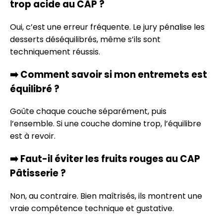
trop acide au CAP ?
Oui, c’est une erreur fréquente. Le jury pénalise les
desserts déséquilibrés, même s’ils sont
techniquement réussis.
➡️
Comment savoir si mon entremets est
équilibré ?
Goûte chaque couche séparément, puis
l’ensemble. Si une couche domine trop, l’équilibre
est à revoir.
➡️
Faut-il éviter les fruits rouges au CAP
Pâtisserie ?
Non, au contraire. Bien maîtrisés, ils montrent une
vraie compétence technique et gustative.