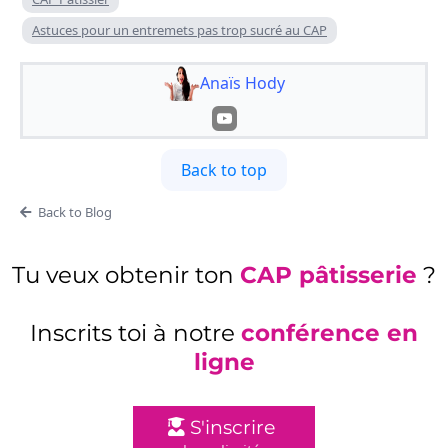
Astuces pour un entremets pas trop sucré au CAP
Anaïs Hody
Back to top
Back to Blog
Tu veux obtenir ton
CAP pâtisserie
?
Inscrits toi à notre
conférence en
ligne
S'inscrire