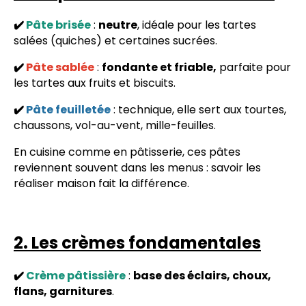
✔️
Pâte brisée
:
neutre
, idéale pour les tartes
salées (quiches) et certaines sucrées.
✔️
Pâte sablée
:
fondante et friable,
parfaite pour
les tartes aux fruits et biscuits.
✔️
Pâte feuilletée
: technique, elle sert aux tourtes,
chaussons, vol-au-vent, mille-feuilles.
En cuisine comme en pâtisserie, ces pâtes
reviennent souvent dans les menus : savoir les
réaliser maison fait la différence.
2. Les crèmes fondamentales
✔️
Crème pâtissière
:
base des éclairs, choux,
flans, garnitures
.