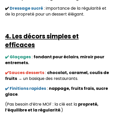
✔️
Dressage sucré
: importance de la régularité et
de la propreté pour un dessert élégant.
4. Les décors simples et
efficaces
✔️ Glaçages
:
fondant pour éclairs
,
miroir pour
entremets.
✔️Sauces desserts
:
chocolat, caramel, coulis de
fruits
→ un basique des restaurants.
✔️ Finitions rapides
:
nappage, fruits frais, sucre
glace
.
(Pas besoin d’être MOF : la clé est la
propreté,
l’équilibre et la régularité
.)