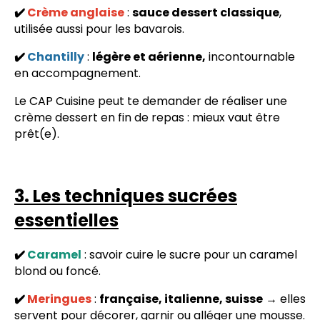
✔️
Crème anglaise
:
sauce dessert classique
,
utilisée aussi pour les bavarois.
✔️
Chantilly
:
légère et aérienne,
incontournable
en accompagnement.
Le CAP Cuisine peut te demander de réaliser une
crème dessert en fin de repas : mieux vaut être
prêt(e).
3. Les techniques sucrées
essentielles
✔️
Caramel
: savoir cuire le sucre pour un caramel
blond ou foncé.
✔️
Meringues
:
française, italienne, suisse
→ elles
servent pour décorer, garnir ou alléger une mousse.