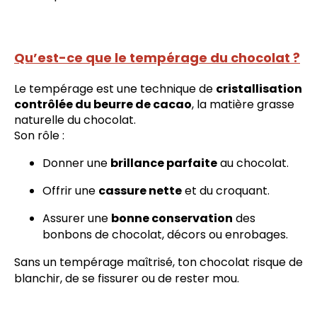
Qu’est-ce que le tempérage du chocolat ?
Le tempérage est une technique de
cristallisation
contrôlée du beurre de cacao
, la matière grasse
naturelle du chocolat.
Son rôle :
Donner une
brillance parfaite
au chocolat.
Offrir une
cassure nette
et du croquant.
Assurer une
bonne conservation
des
bonbons de chocolat, décors ou enrobages.
Sans un tempérage maîtrisé, ton chocolat risque de
blanchir, de se fissurer ou de rester mou.