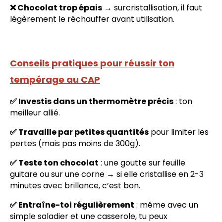
❌ Chocolat trop épais
→ surcristallisation, il faut
légèrement le réchauffer avant utilisation.
Conseils pratiques pour réussir ton
tempérage au CAP
✅ Investis dans un thermomètre précis
: ton
meilleur allié.
✅ Travaille par petites quantités
pour limiter les
pertes (mais pas moins de 300g).
✅ Teste ton chocolat
: une goutte sur feuille
guitare ou sur une corne → si elle cristallise en 2-3
minutes avec brillance, c’est bon.
✅ Entraîne-toi régulièrement
: même avec un
simple saladier et une casserole, tu peux