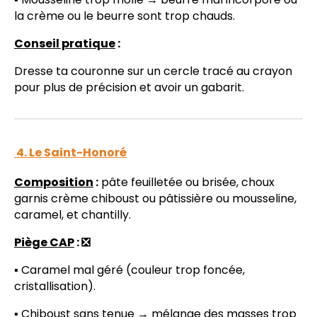
la crème ou le beurre sont trop chauds.
Conseil pratique
:
Dresse ta couronne sur un cercle tracé au crayon
pour plus de précision et avoir un gabarit.
4. Le Saint-Honoré
Composition
:
pâte feuilletée ou brisée, choux
garnis crème chiboust ou pâtissière ou mousseline,
caramel, et chantilly.
Piège CAP
: ❎
▪️ Caramel mal géré (couleur trop foncée,
cristallisation).
▪️ Chiboust sans tenue → mélange des masses trop