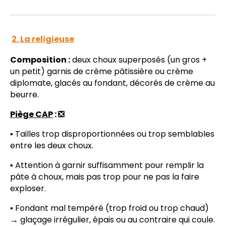
2. La religieuse
Composition :
deux choux superposés (un gros +
un petit) garnis de crème pâtissière ou crème
diplomate, glacés au fondant, décorés de crème au
beurre.
Piège CAP
: ❎
▪️ Tailles trop disproportionnées ou trop semblables
entre les deux choux.
▪️ Attention à garnir suffisamment pour remplir la
pâte à choux, mais pas trop pour ne pas la faire
exploser.
▪️ Fondant mal tempéré (trop froid ou trop chaud)
→ glaçage irrégulier, épais ou au contraire qui coule.