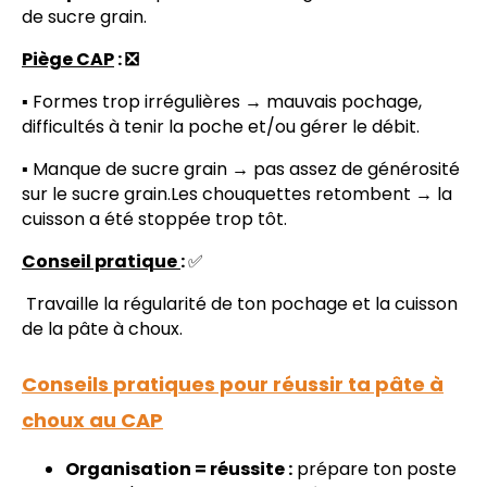
de sucre grain.
Piège CAP
: ❎
▪️ Formes trop irrégulières → mauvais pochage,
difficultés à tenir la poche et/ou gérer le débit.
▪️ Manque de sucre grain → pas assez de générosité
sur le sucre grain.Les chouquettes retombent → la
cuisson a été stoppée trop tôt.
Conseil pratique
:
✅
Travaille la régularité de ton pochage et la cuisson
de la pâte à choux.
Conseils pratiques pour réussir ta pâte à
choux au CAP
Organisation = réussite :
prépare ton poste