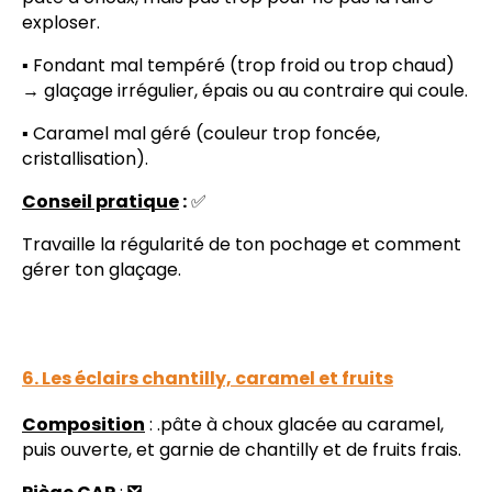
exploser.
▪️ Fondant mal tempéré (trop froid ou trop chaud)
→ glaçage irrégulier, épais ou au contraire qui coule.
▪️ Caramel mal géré (couleur trop foncée,
cristallisation).
Conseil pratique
:
✅
Travaille la régularité de ton pochage et comment
gérer ton glaçage.
6. Les éclairs chantilly, caramel et fruits
Composition
: .pâte à choux glacée au caramel,
puis ouverte, et garnie de chantilly et de fruits frais.