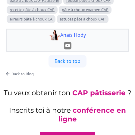
pâte à choux CAP Pâtisserie
réussir pâte à choux CAP
recette pâte à choux CAP
pâte à choux examen CAP
erreurs pâte à choux CA
astuces pâte à choux CAP
Anaïs Hody
Back to top
Back to Blog
Tu veux obtenir ton
CAP pâtisserie
?
Inscrits toi à notre
conférence en
ligne