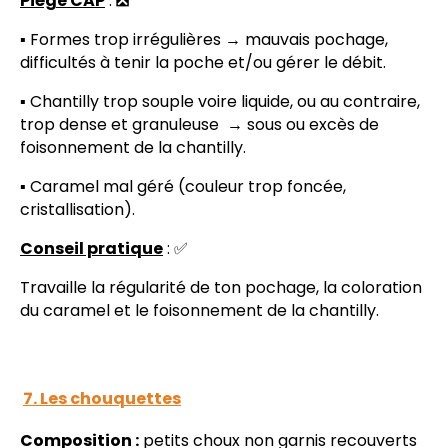
Piège CAP
:
❎
▪️ Formes trop irrégulières → mauvais pochage,
difficultés à tenir la poche et/ou gérer le débit.
▪️ Chantilly trop souple voire liquide, ou au contraire,
trop dense et granuleuse → sous ou excès de
foisonnement de la chantilly.
▪️ Caramel mal géré (couleur trop foncée,
cristallisation).
Conseil pratique
: ✅
Travaille la régularité de ton pochage, la coloration
du caramel et le foisonnement de la chantilly.
7. Les chouquettes
Composition :
petits choux non garnis recouverts