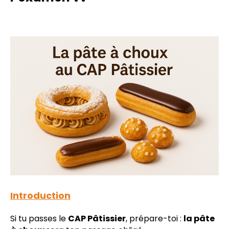
Introduction
Si tu passes le
CAP Pâtissier
, prépare-toi :
la pâte