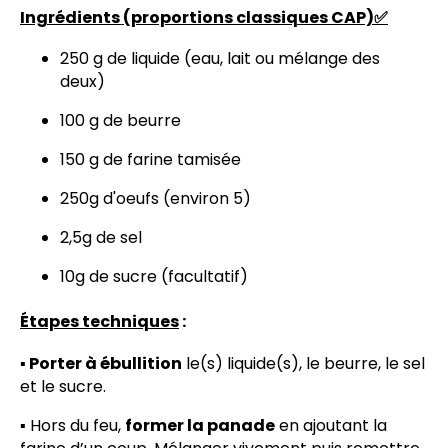
Ingrédients (proportions classiques CAP)✅
250 g de liquide (eau, lait ou mélange des
deux)
100 g de beurre
150 g de farine tamisée
250g d'oeufs (environ 5)
2,5g de sel
10g de sucre (facultatif)
Étapes techniques
:
▪️ Porter à ébullition
le(s) liquide(s), le beurre, le sel
et le sucre.
▪️ Hors du feu,
former la panade
en ajoutant la