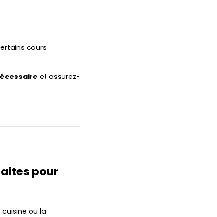
Certains cours
 nécessaire
et assurez-
faites pour
cuisine ou la