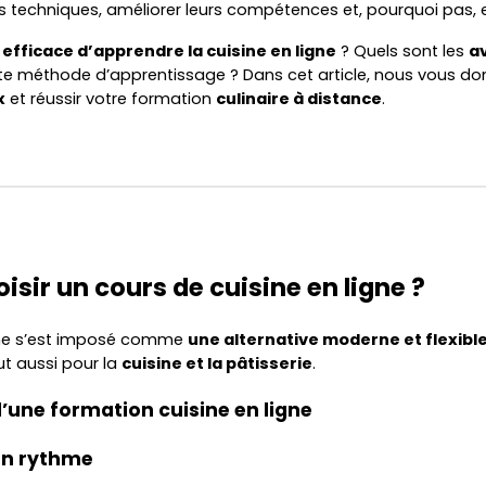
 techniques, améliorer leurs compétences et, pourquoi pas, en
efficace d’apprendre la cuisine en ligne
? Quels sont les
a
e méthode d’apprentissage ? Dans cet article, nous vous don
x
et réussir votre formation
culinaire à distance
.
oisir un cours de cuisine en ligne ?
gne s’est imposé comme
une alternative moderne et flexibl
aut aussi pour la
cuisine et la pâtisserie
.
’une formation cuisine en ligne
son rythme