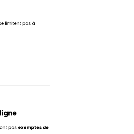
e limitent pas à
 ligne
sont pas
exemptes de