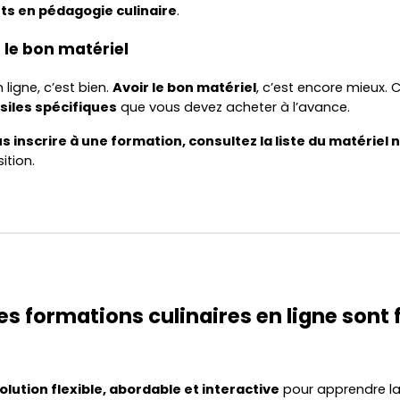
rts en pédagogie culinaire
.
r le bon matériel
 ligne, c’est bien.
Avoir le bon matériel
, c’est encore mieux. 
siles spécifiques
que vous devez acheter à l’avance.
s inscrire à une formation, consultez la liste du matériel
ition.
les formations culinaires en ligne sont 
olution flexible, abordable et interactive
pour apprendre la 