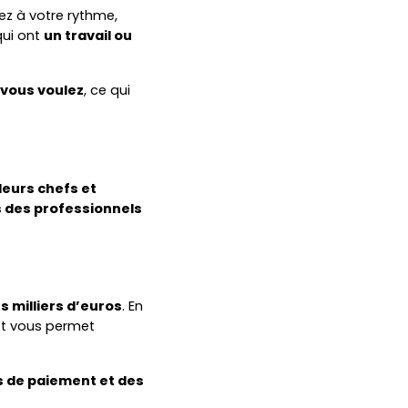
ez à votre rythme,
qui ont
un travail ou
 vous voulez
, ce qui
eurs chefs et
 des professionnels
s milliers d’euros
. En
t vous permet
és de paiement et des