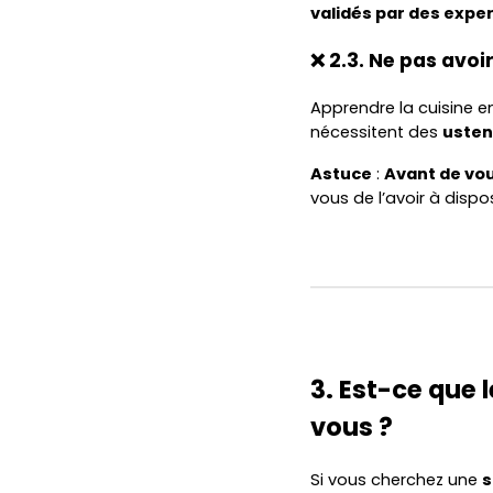
validés par des expe
❌ 2.3. Ne pas avoi
Apprendre la cuisine en
nécessitent des
usten
Astuce
:
Avant de vou
vous de l’avoir à dispos
3. Est-ce que 
vous ?
Si vous cherchez une
s