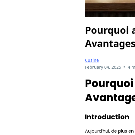
Pourquoi a
Avantages 
Cusine
•
February 04, 2025
4 m
Pourquoi 
Avantages
Introduction
Aujourd’hui, de plus en