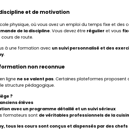
discipline et de motivation
ole physique, où vous avez un emploi du temps fixe et des co
mande de la discipline
. Vous devez être
régulier
et vous
fix
cours de route.
ous à une formation avec
un suivi personnalisé et des exerc
my
.
e formation non reconnue
en ligne
ne se valent pas
. Certaines plateformes proposent 
ble structure pédagogique.
iège ?
 anciens élèves
tion avec un programme détaillé et un suivi sérieux
es formateurs sont
de véritables professionnels de la cuisi
, tous les cours sont conçus et dispensés par des chefs