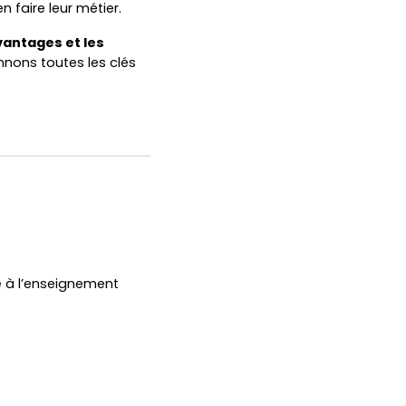
 faire leur métier.
vantages et les
nons toutes les clés
e
à l’enseignement