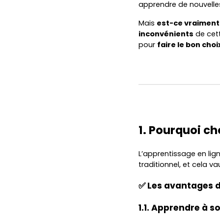
apprendre de nouvelles
Mais
est-ce vraiment 
inconvénients
de cett
pour
faire le bon choi
1. Pourquoi ch
L’apprentissage en li
traditionnel, et cela v
✅ Les avantages d
1.1. Apprendre à 