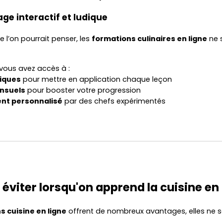
age interactif et ludique
 l’on pourrait penser, les
formations culinaires en ligne
ne s
 vous avez accès à :
tiques
pour mettre en application chaque leçon
nsuels
pour booster votre progression
t personnalisé
par des chefs expérimentés
à éviter lorsqu'on apprend la cuisine en
s cuisine en ligne
offrent de nombreux avantages, elles ne 