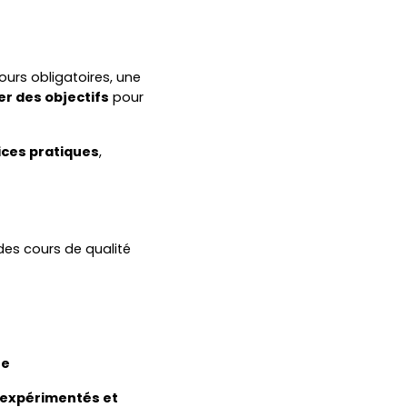
urs obligatoires, une
er des objectifs
pour
ices pratiques
,
des cours de qualité
ne
 expérimentés et