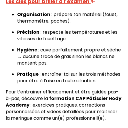
Les clés pour briller à l’examen
✨
Organisation
: prépare ton matériel (fouet,
thermomètre, poches).
Précision
: respecte les températures et les
vitesses de fouettage.
Hygiène
: cuve parfaitement propre et sèche
→ aucune trace de gras sinon les blancs ne
montent pas.
Pratique
: entraîne-toi sur les trois méthodes
pour être à l’aise en toute situation.
Pour t’entraîner efficacement et être guidée pas-
à-pas, découvre la
formation CAP Pâtissier Hody
Academy
: exercices pratiques, corrections
personnalisées et vidéos détaillées pour maîtriser
la meringue comme un(e) professionnell(e).