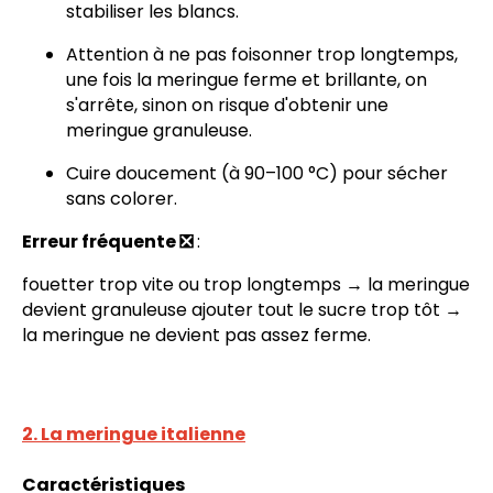
stabiliser les blancs.
Attention à ne pas foisonner trop longtemps,
une fois la meringue ferme et brillante, on
s'arrête, sinon on risque d'obtenir une
meringue granuleuse.
Cuire doucement (à 90–100 °C) pour sécher
sans colorer.
Erreur fréquente ❎
:
fouetter trop vite ou trop longtemps → la meringue
devient granuleuse ajouter tout le sucre trop tôt →
la meringue ne devient pas assez ferme.
2. La meringue italienne
Caractéristiques