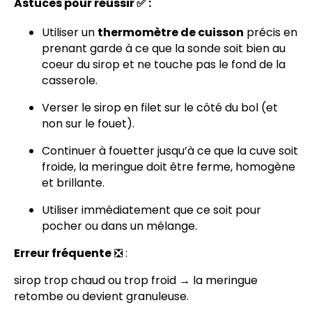
Astuces pour réussir ✅ :
Utiliser un
thermomètre de cuisson
précis en
prenant garde à ce que la sonde soit bien au
coeur du sirop et ne touche pas le fond de la
casserole.
Verser le sirop en filet sur le côté du bol (et
non sur le fouet).
Continuer à fouetter jusqu’à ce que la cuve soit
froide, la meringue doit être ferme, homogène
et brillante.
Utiliser immédiatement que ce soit pour
pocher ou dans un mélange.
Erreur fréquente
❎ :
sirop trop chaud ou trop froid → la meringue
retombe ou devient granuleuse.