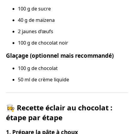
100 g de sucre
40 g de maïzena
2 jaunes d’œufs
100 g de chocolat noir
Glaçage (optionnel mais recommandé)
100 g de chocolat
50 ml de crème liquide
👩‍🍳 Recette éclair au chocolat :
étape par étape
1. Prépare la pâte à choux