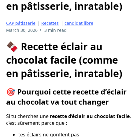
en pâtisserie, inratable)
CAP pâtisserie
|
Recettes
|
candidat libre
•
March 30, 2026
3 min read
🍫 Recette éclair au
chocolat facile (comme
en pâtisserie, inratable)
🎯 Pourquoi cette recette d’éclair
au chocolat va tout changer
Si tu cherches une
recette d’éclair au chocolat facile
,
c’est sûrement parce que :
tes éclairs ne gonflent pas