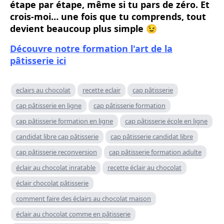
étape par étape, même si tu pars de zéro. Et
crois-moi… une fois que tu comprends, tout
devient beaucoup plus simple 😉
Découvre notre formation l'art de la
pâtisserie ici
eclairs au chocolat
recette eclair
cap pâtisserie
cap pâtisserie en ligne
cap pâtisserie formation
cap pâtisserie formation en ligne
cap pâtisserie école en ligne
candidat libre cap pâtisserie
cap pâtisserie candidat libre
cap pâtisserie reconversion
cap pâtisserie formation adulte
éclair au chocolat inratable
recette éclair au chocolat
éclair chocolat pâtisserie
comment faire des éclairs au chocolat maison
éclair au chocolat comme en pâtisserie