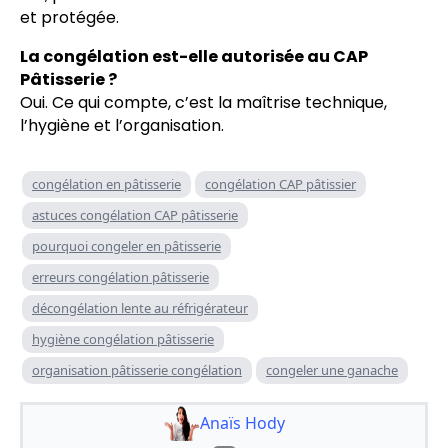
et protégée.
La congélation est-elle autorisée au CAP
Pâtisserie ?
Oui. Ce qui compte, c’est la maîtrise technique,
l’hygiène et l’organisation.
congélation en pâtisserie
congélation CAP pâtissier
astuces congélation CAP pâtisserie
pourquoi congeler en pâtisserie
erreurs congélation pâtisserie
décongélation lente au réfrigérateur
hygiène congélation pâtisserie
organisation pâtisserie congélation
congeler une ganache
Anaïs Hody