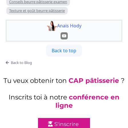
Conseils beurre pâtisserie examen
Texture et goût beurre pâtisserie
Anaïs Hody
Back to top
Back to Blog
Tu veux obtenir ton
CAP pâtisserie
?
Inscrits toi à notre
conférence en
ligne
S'inscrire