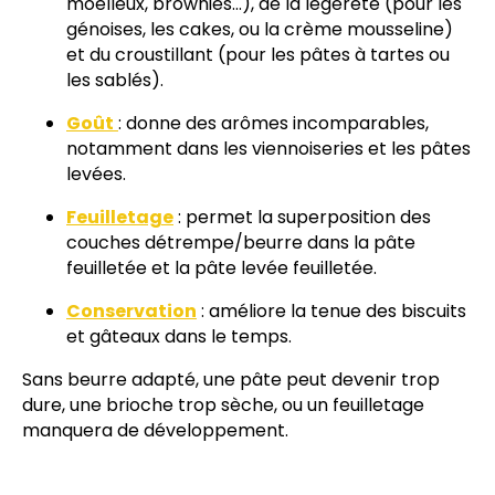
moelleux, brownies...), de la légèreté (pour les
génoises, les cakes, ou la crème mousseline)
et du croustillant (pour les pâtes à tartes ou
les sablés).
Goût
: donne des arômes incomparables,
notamment dans les viennoiseries et les pâtes
levées.
Feuilletage
: permet la superposition des
couches détrempe/beurre dans la pâte
feuilletée et la pâte levée feuilletée.
Conservation
: améliore la tenue des biscuits
et gâteaux dans le temps.
Sans beurre adapté, une pâte peut devenir trop
dure, une brioche trop sèche, ou un feuilletage
manquera de développement.