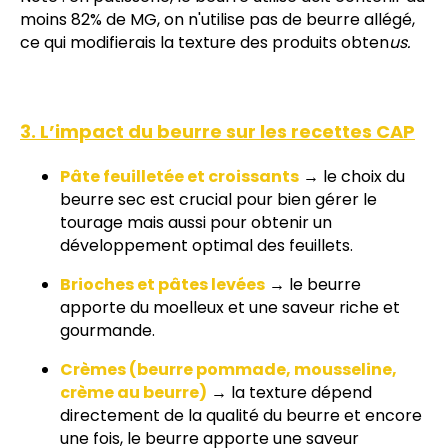
moins 82% de MG, on n'utilise pas de beurre allégé,
ce qui modifierais la texture des produits obten
us.
3. L’impact du beurre sur les recettes CAP
Pâte feuilletée et croissants
→ le choix du
beurre sec est crucial pour bien gérer le
tourage mais aussi pour obtenir un
développement optimal des feuillets.
Brioches et pâtes levées
→ le beurre
apporte du moelleux et une saveur riche et
gourmande.
Crèmes (beurre pommade, mousseline,
crème au beurre)
→ la texture dépend
directement de la qualité du beurre et encore
une fois, le beurre apporte une saveur