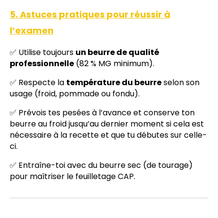
5. Astuces pratiques pour réussir à
l’examen
✅ Utilise toujours
un beurre de qualité
professionnelle
(82 % MG minimum).
✅ Respecte la
température du beurre
selon son
usage (froid, pommade ou fondu).
✅ Prévois tes pesées à l’avance et conserve ton
beurre au froid jusqu’au dernier moment si cela est
nécessaire à la recette et que tu débutes sur celle-
ci.
✅ Entraîne-toi avec du beurre sec (de tourage)
pour maîtriser le feuilletage CAP.