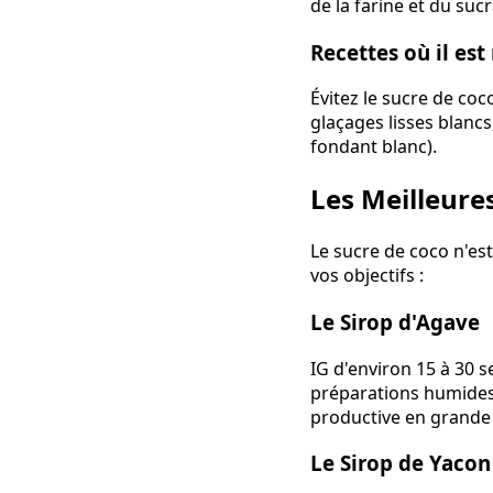
de la farine et du suc
Recettes où il es
Évitez le sucre de coc
glaçages lisses blancs
fondant blanc).
Les Meilleure
Le sucre de coco n'est
vos objectifs :
Le Sirop d'Agave
IG d'environ 15 à 30 se
préparations humides.
productive en grande q
Le Sirop de Yacon