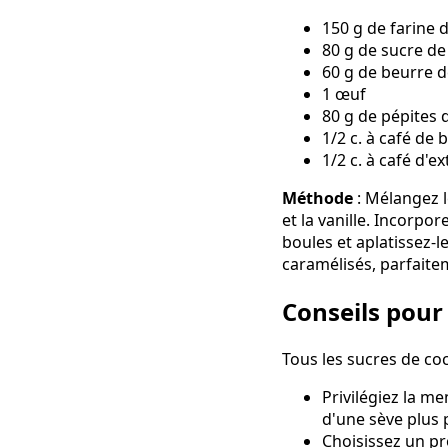
150 g de farine
80 g de sucre de
60 g de beurre 
1 œuf
80 g de pépites 
1/2 c. à café de
1/2 c. à café d'ex
Méthode
: Mélangez l
et la vanille. Incorpo
boules et aplatissez-l
caramélisés, parfaite
Conseils pour
Tous les sucres de coc
Privilégiez la m
d'une sève plus 
Choisissez un p