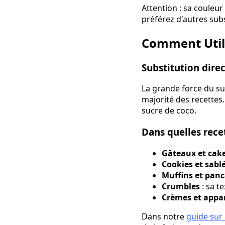
Attention : sa couleu
préférez d'autres subs
Comment Utili
Substitution dire
La grande force du suc
majorité des recettes
sucre de coco.
Dans quelles rece
Gâteaux et cak
Cookies et sabl
Muffins et pan
Crumbles
: sa t
Crèmes et appar
Dans notre
guide sur 