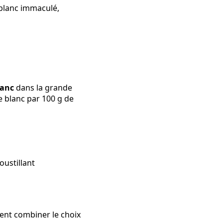
 blanc immaculé,
lanc
dans la grande
e blanc par 100 g de
oustillant
ent combiner le choix