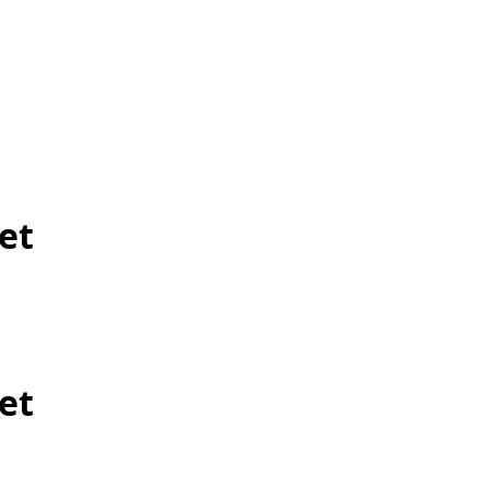
et
et