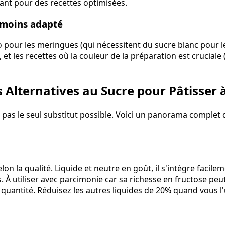
rant pour des recettes optimisées.
t moins adapté
o pour les meringues (qui nécessitent du sucre blanc pour le
, et les recettes où la couleur de la préparation est cruciale
s Alternatives au Sucre pour Pâtisser 
 pas le seul substitut possible. Voici un panorama complet 
lon la qualité. Liquide et neutre en goût, il s'intègre facile
 À utiliser avec parcimonie car sa richesse en fructose peut
uantité. Réduisez les autres liquides de 20% quand vous l'u