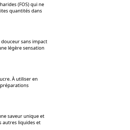
charides (FOS) qui ne
tites quantités dans
la douceur sans impact
 une légère sensation
ucre. À utiliser en
 préparations
e une saveur unique et
 autres liquides et