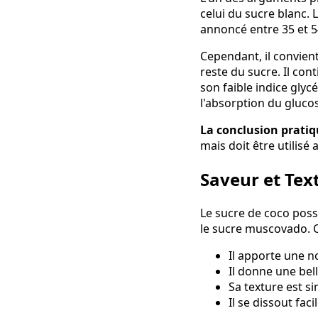
celui du sucre blanc. 
annoncé entre 35 et 5
Cependant, il convient
reste du sucre. Il co
son faible indice glycé
l'absorption du gluco
La conclusion prati
mais doit être utilis
Saveur et Tex
Le sucre de coco poss
le sucre muscovado. C
Il apporte une n
Il donne une bel
Sa texture est s
Il se dissout fa