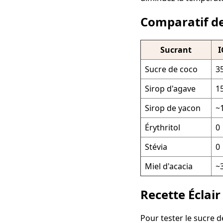
Comparatif des
Sucrant
I
Sucre de coco
3
Sirop d'agave
1
Sirop de yacon
~
Érythritol
0
Stévia
0
Miel d'acacia
~
Recette Éclair
Pour tester le sucre de