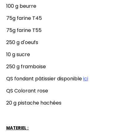
100 g beurre
75g farine T45
75g farine T55
250 g d'oeufs
10 g sucre
250 g framboise
QS fondant pâtissier disponible
ici
QS Colorant rose
20 g pistache hachées
MATERIEL :