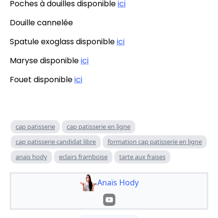
Poches à douilles disponible
ici
Douille cannelée
Spatule exoglass disponible
ici
Maryse disponible
ici
Fouet disponible
ici
cap patisserie
cap patisserie en ligne
cap patisserie candidat libre
formation cap patisserie en ligne
anais hody
eclairs framboise
tarte aux fraises
Anaïs Hody