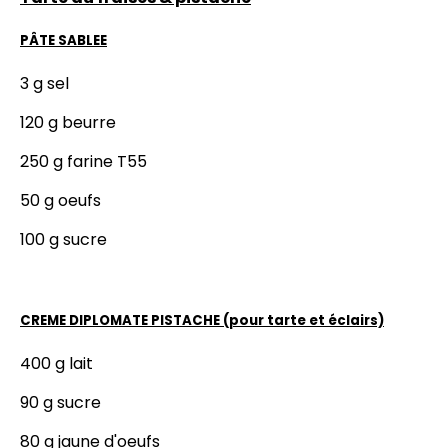
PÂTE SABLEE
3 g sel
120 g beurre
250 g farine T55
50 g oeufs
100 g sucre
CREME DIPLOMATE PISTACHE (pour tarte et éclairs)
400 g lait
90 g sucre
80 g jaune d'oeufs