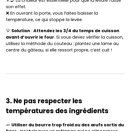
👨‍🍳 La chaleur est essentielle pour que la levure fasse
son effet.
❌ En ouvrant la porte, vous faites baisser la
température, ce qui stoppe la levée.
💡
Solution
:
Attendez les 3/4 du temps de cuisson
avant d’ouvrir le four
. Si vous devez vérifier la cuisson,
utilisez la méthode du couteau : plantez une lame au
centre du gâteau, si elle ressort propre, c’est cuit !
3. Ne pas respecter les
températures des ingrédients
🧈
Utiliser du beurre trop froid ou des œufs sortis du