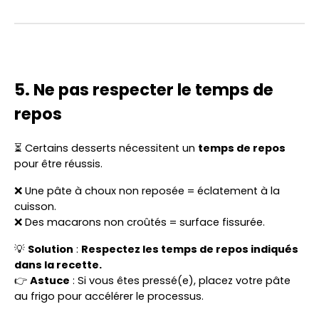
5. Ne pas respecter le temps de
repos
⏳ Certains desserts nécessitent un
temps de repos
pour être réussis.
❌ Une pâte à choux non reposée = éclatement à la
cuisson.
❌ Des macarons non croûtés = surface fissurée.
💡
Solution
:
Respectez les temps de repos indiqués
dans la recette.
👉
Astuce
: Si vous êtes pressé(e), placez votre pâte
au frigo pour accélérer le processus.