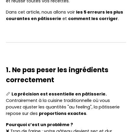
et réussir toutes vos recettes.
Dans cet article, nous allons voir
les 5 erreurs les plus
courantes en pâtisserie
et
comment les corriger
.
1. Ne pas peser les ingrédients
correctement
📏
La précision est essentielle en pâtisserie.
Contrairement à la cuisine traditionnelle où vous
pouvez ajuster les quantités "au feeling", la pâtisserie
repose sur des
proportions exactes
.
Pourquoi c’est un problème ?
❌ Trop de farine : votre gâteau devient sec et dur.