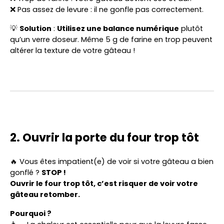
❌ Pas assez de levure : il ne gonfle pas correctement.
💡
Solution
:
Utilisez une balance numérique
plutôt
qu’un verre doseur. Même 5 g de farine en trop peuvent
altérer la texture de votre gâteau !
2. Ouvrir la porte du four trop tôt
🔥 Vous êtes impatient(e) de voir si votre gâteau a bien
gonflé ?
STOP !
Ouvrir le four trop tôt, c’est risquer de voir votre
gâteau retomber.
Pourquoi ?