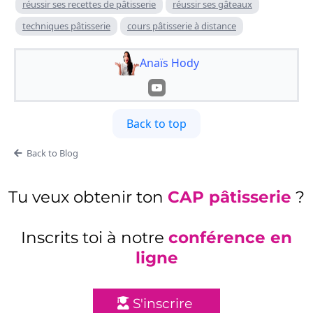
réussir ses recettes de pâtisserie
réussir ses gâteaux
techniques pâtisserie
cours pâtisserie à distance
Anaïs Hody
Back to top
Back to Blog
Tu veux obtenir ton
CAP pâtisserie
?
Inscrits toi à notre
conférence en
ligne
S'inscrire