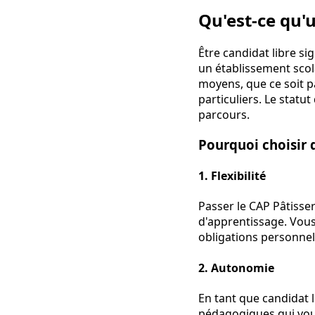
Qu'est-ce qu'u
Être candidat libre si
un établissement scol
moyens, que ce soit p
particuliers. Le statu
parcours.
Pourquoi choisir d
1.
Flexibilité
Passer le CAP Pâtisse
d'apprentissage. Vous
obligations personnel
2.
Autonomie
En tant que candidat 
pédagogiques qui vous 