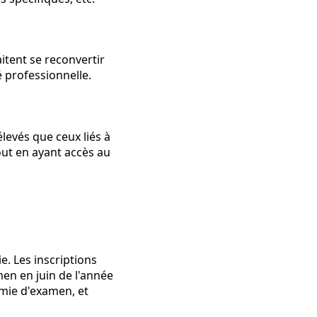
itent se reconvertir
é professionnelle.
levés que ceux liés à
out en ayant accès au
ie. Les inscriptions
en en juin de l'année
émie d'examen, et