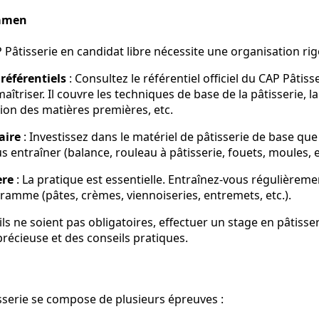
xamen
 Pâtisserie en candidat libre nécessite une organisation ri
référentiels
: Consultez le référentiel officiel du CAP Pâtiss
îtriser. Il couvre les techniques de base de la pâtisserie, l
tion des matières premières, etc.
aire
: Investissez dans le matériel de pâtisserie de base que 
 entraîner (balance, rouleau à pâtisserie, fouets, moules, et
ère
: La pratique est essentielle. Entraînez-vous régulièremen
ramme (pâtes, crèmes, viennoiseries, entremets, etc.).
ils ne soient pas obligatoires, effectuer un stage en pâtisser
récieuse et des conseils pratiques.
serie se compose de plusieurs épreuves :