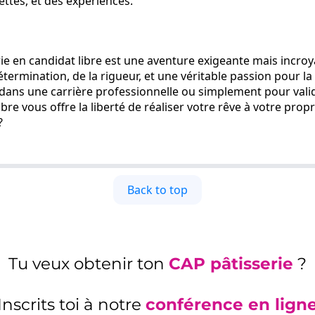
ettes, et des expériences.
rie en candidat libre est une aventure exigeante mais incroy
ermination, de la rigueur, et une véritable passion pour la
 dans une carrière professionnelle ou simplement pour val
ibre vous offre la liberté de réaliser votre rêve à votre prop
?
Back to top
Tu veux obtenir ton
CAP pâtisserie
?
Inscrits toi à notre
conférence en lign