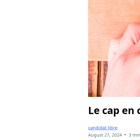
Le cap en 
candidat libre
•
August 27, 2024
3 min