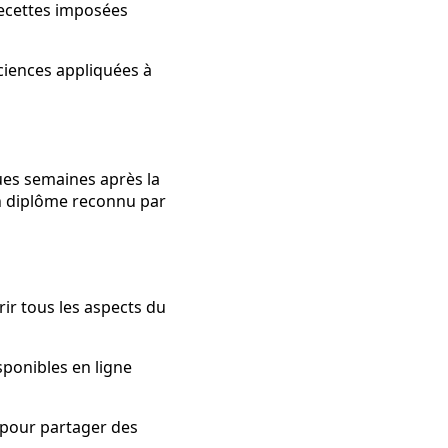
recettes imposées
 sciences appliquées à
ues semaines après la
un diplôme reconnu par
ir tous les aspects du
sponibles en ligne
 pour partager des