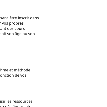
sans être inscrit dans
r vos propres
nant des cours
 soit son âge ou son
rythme et méthode
fonction de vos
sir les ressources
s spécifiques, etc.