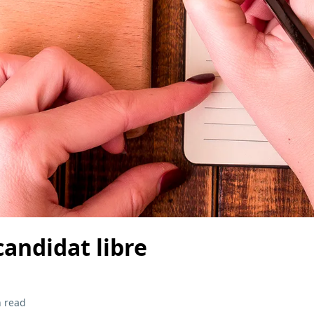
candidat libre
 read