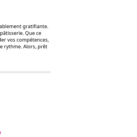
ablement gratifiante.
 pâtisserie. Que ce
ider vos compétences,
re rythme. Alors, prêt
e