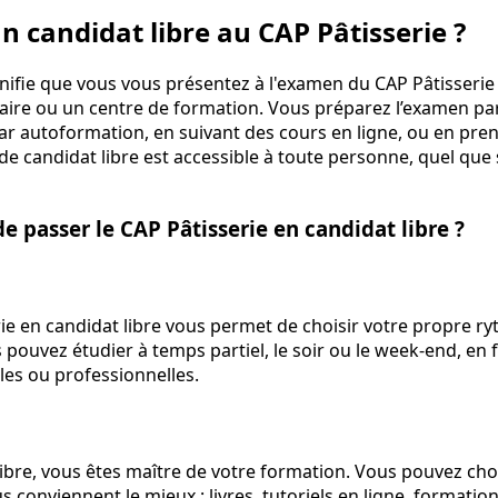
n candidat libre au CAP Pâtisserie ?
gnifie que vous vous présentez à l'examen du CAP Pâtisserie 
aire ou un centre de formation. Vous préparez l’examen pa
ar autoformation, en suivant des cours en ligne, ou en pre
t de candidat libre est accessible à toute personne, quel que
e passer le CAP Pâtisserie en candidat libre ?
rie en candidat libre vous permet de choisir votre propre 
 pouvez étudier à temps partiel, le soir ou le week-end, en 
les ou professionnelles.
libre, vous êtes maître de votre formation. Vous pouvez choi
conviennent le mieux : livres, tutoriels en ligne, formation