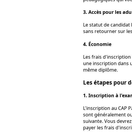
3.
Accès pour les adu
Le statut de candidat 
sans retourner sur les
4.
Économie
Les frais d'inscripti
une inscription dans u
même diplôme.
Les étapes pour d
1.
Inscription à l'ex
L'inscription au CAP Pâ
sont généralement ou
suivante. Vous devrez
payer les frais d'inscr