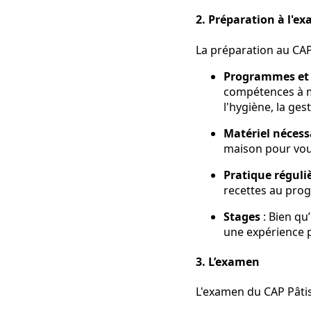
2.
Préparation à l'e
La préparation au CAP
Programmes et 
compétences à ma
l'hygiène, la ges
Matériel nécess
maison pour vous
Pratique réguli
recettes au prog
Stages
: Bien qu’
une expérience p
3.
L’examen
L'examen du CAP Pâtis