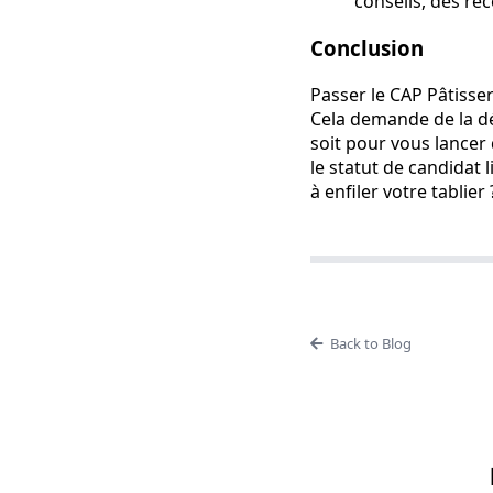
conseils, des rec
Conclusion
Passer le CAP Pâtisse
Cela demande de la dét
soit pour vous lancer
le statut de candidat l
à enfiler votre tablier 
Back to Blog