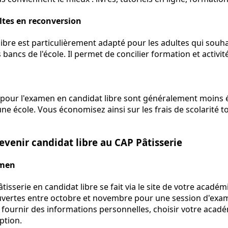
ltes en reconversion
libre est particulièrement adapté pour les adultes qui souha
 bancs de l'école. Il permet de concilier formation et activit
on pour l'examen en candidat libre sont généralement moins é
ne école. Vous économisez ainsi sur les frais de scolarité t
evenir candidat libre au CAP Pâtisserie
amen
tisserie en candidat libre se fait via le site de votre académ
vertes entre octobre et novembre pour une session d'exam
 fournir des informations personnelles, choisir votre acad
iption.