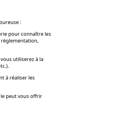
goureuse :
erie pour connaître les
a réglementation,
vous utiliserez à la
c.).
t à réaliser les
ie peut vous offrir