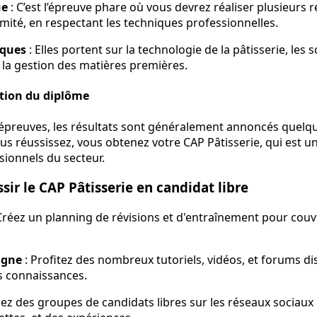
ue
: C’est l’épreuve phare où vous devrez réaliser plusieurs 
mité, en respectant les techniques professionnelles.
iques
: Elles portent sur la technologie de la pâtisserie, les
t la gestion des matières premières.
ntion du diplôme
 épreuves, les résultats sont généralement annoncés quelq
ous réussissez, vous obtenez votre CAP Pâtisserie, qui est 
ssionnels du secteur.
sir le CAP Pâtisserie en candidat libre
Créez un planning de révisions et d'entraînement pour couvr
igne
: Profitez des nombreux tutoriels, vidéos, et forums di
s connaissances.
nez des groupes de candidats libres sur les réseaux sociaux