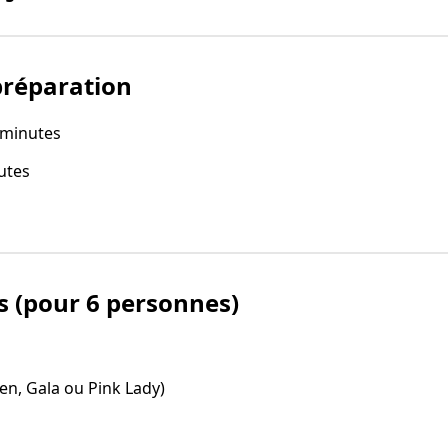
préparation
 minutes
utes
s (pour 6 personnes)
n, Gala ou Pink Lady)