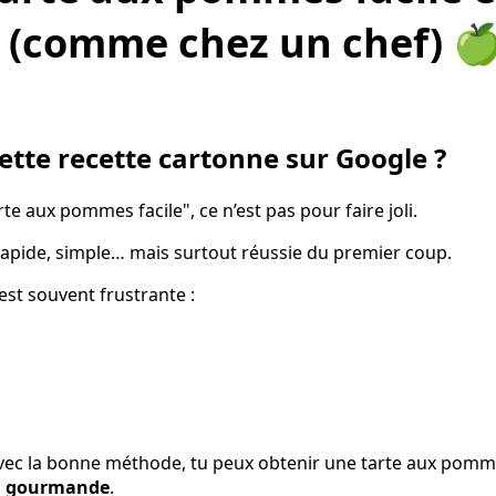
e (comme chez un chef) 
ette recette cartonne sur Google ?
rte aux pommes facile", ce n’est pas pour faire joli.
rapide, simple… mais surtout réussie du premier coup.
 est souvent frustrante :
avec la bonne méthode, tu peux obtenir une tarte aux pom
ra gourmande
.