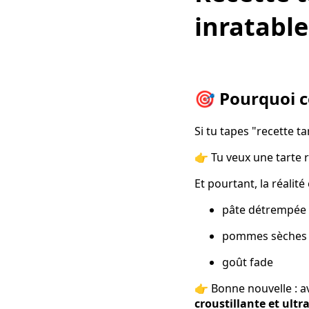
inratabl
🎯 Pourquoi c
Si tu tapes "recette ta
👉 Tu veux une tarte 
Et pourtant, la réalité
pâte détrempée
pommes sèches
goût fade
👉 Bonne nouvelle : 
croustillante et ult