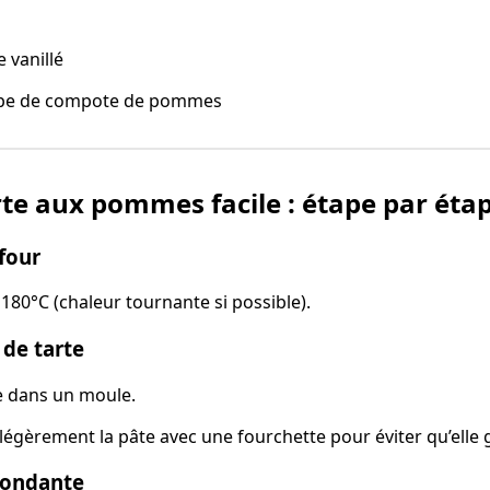
 vanillé
oupe de compote de pommes
tarte aux pommes facile : étape par éta
 four
180°C (chaleur tournante si possible).
 de tarte
e dans un moule.
légèrement la pâte avec une fourchette pour éviter qu’elle 
 fondante