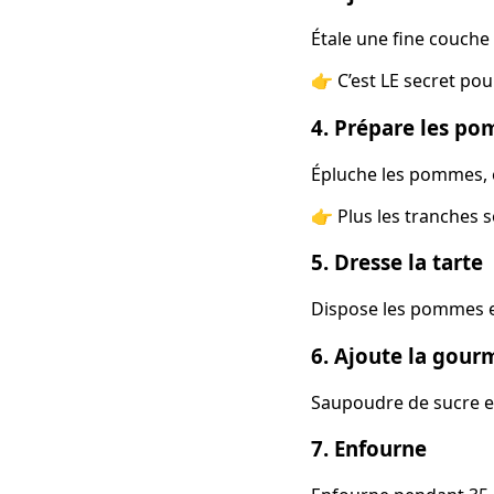
Étale une fine couch
👉 C’est LE secret po
4. Prépare les p
Épluche les pommes, e
👉 Plus les tranches s
5. Dresse la tarte
Dispose les pommes en
6. Ajoute la gour
Saupoudre de sucre et
7. Enfourne