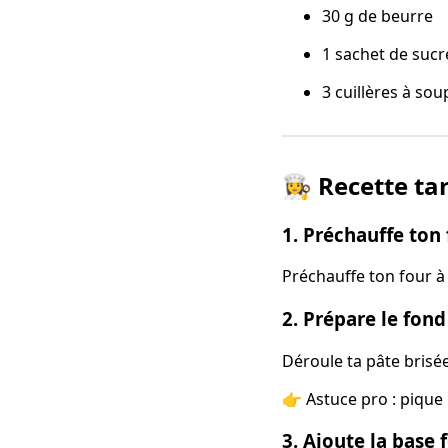
30 g de beurre
1 sachet de sucre
3 cuillères à s
👩‍🍳 Recette 
1. Préchauffe ton
Préchauffe ton four à 
2. Prépare le fond
Déroule ta pâte brisé
👉 Astuce pro : pique 
3. Ajoute la base