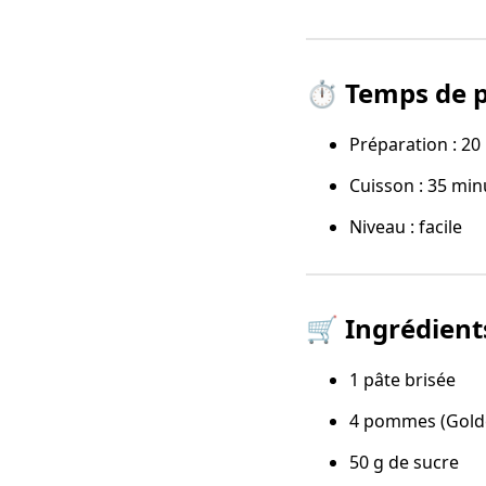
⏱️ Temps de 
Préparation : 20
Cuisson : 35 min
Niveau : facile
🛒 Ingrédient
1 pâte brisée
4 pommes (Golde
50 g de sucre