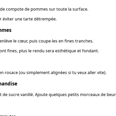
e de compote de pommes sur toute la surface.
ur éviter une tarte détrempée.
ommes
nlève le cœur, puis coupe-les en fines tranches.
ont fines, plus le rendu sera esthétique et fondant.
 rosace (ou simplement alignées si tu veux aller vite).
mandise
 de sucre vanillé. Ajoute quelques petits morceaux de beur