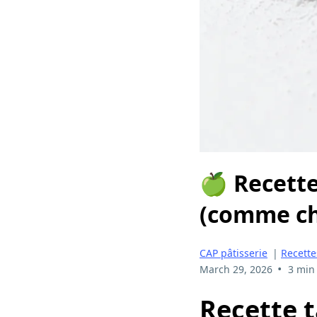
🍏 Recette
(comme ch
CAP pâtisserie
|
Recette
•
March 29, 2026
3 min
Recette 