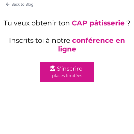
Back to Blog
Tu veux obtenir ton
CAP pâtisserie
?
Inscrits toi à notre
conférence en
ligne
S'inscrire
places limitées