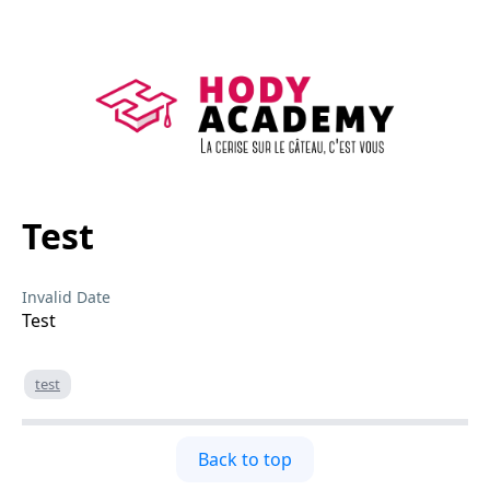
Test
Invalid Date
Test
test
Back to top