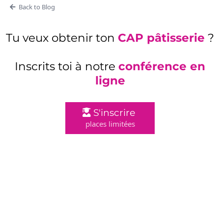
Back to Blog
Tu veux obtenir ton
CAP pâtisserie
?
Inscrits toi à notre
conférence en
ligne
S'inscrire
places limitées