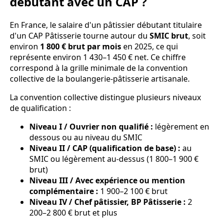
débutant avec un CAP ?
En France, le salaire d'un pâtissier débutant titulaire
d'un CAP Pâtisserie tourne autour du
SMIC brut
, soit
environ
1 800 € brut par mois
en 2025, ce qui
représente environ 1 430–1 450 € net. Ce chiffre
correspond à la grille minimale de la convention
collective de la boulangerie-pâtisserie artisanale.
La convention collective distingue plusieurs niveaux
de qualification :
Niveau I / Ouvrier non qualifié :
légèrement en
dessous ou au niveau du SMIC
Niveau II / CAP (qualification de base) :
au
SMIC ou légèrement au-dessus (1 800–1 900 €
brut)
Niveau III / Avec expérience ou mention
complémentaire :
1 900–2 100 € brut
Niveau IV / Chef pâtissier, BP Pâtisserie :
2
200–2 800 € brut et plus