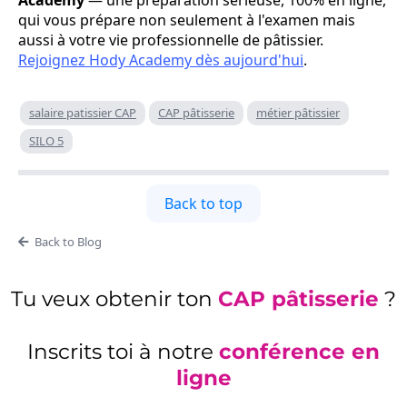
qui vous prépare non seulement à l'examen mais
aussi à votre vie professionnelle de pâtissier.
Rejoignez Hody Academy dès aujourd'hui
.
salaire patissier CAP
CAP pâtisserie
métier pâtissier
SILO 5
Back to top
Back to Blog
Tu veux obtenir ton
CAP pâtisserie
?
Inscrits toi à notre
conférence en
ligne