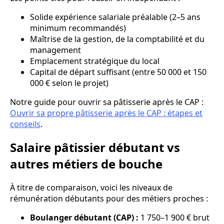
Solide expérience salariale préalable (2–5 ans
minimum recommandés)
Maîtrise de la gestion, de la comptabilité et du
management
Emplacement stratégique du local
Capital de départ suffisant (entre 50 000 et 150
000 € selon le projet)
Notre guide pour ouvrir sa pâtisserie après le CAP :
Ouvrir sa propre pâtisserie après le CAP : étapes et
conseils
.
Salaire pâtissier débutant vs
autres métiers de bouche
À titre de comparaison, voici les niveaux de
rémunération débutants pour des métiers proches :
Boulanger débutant (CAP) :
1 750–1 900 € brut