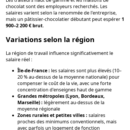
Les traiteurs haut de gamme et les maisons de
chocolat sont des employeurs recherchés. Les
salaires varient selon la renommée de l'entreprise,
mais un pâtissier-chocolatier débutant peut espérer
1
900–2 200 € brut
.
Variations selon la région
La région de travail influence significativement le
salaire réel :
Île-de-France :
les salaires sont plus élevés (10–
20 % au-dessus de la moyenne nationale) pour
compenser le coût de la vie, avec une forte
concentration d'enseignes haut de gamme
Grandes métropoles (Lyon, Bordeaux,
Marseille) :
légèrement au-dessus de la
moyenne régionale
Zones rurales et petites villes :
salaires
proches des minimums conventionnels, mais
avec parfois un logement de fonction