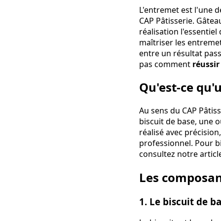
L'entremet est l'une 
CAP Pâtisserie. Gâteau
réalisation l'essentie
maîtriser les entremet
entre un résultat pas
pas comment
réussir
Qu'est-ce qu'
Au sens du CAP Pâtiss
biscuit de base, une o
réalisé avec précision
professionnel. Pour b
consultez notre articl
Les composan
1. Le biscuit de b