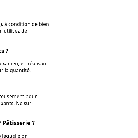
, à condition de bien
 utilisez de
s ?
examen, en réalisant
r la quantité.
oureusement pour
ppants. Ne sur-
 Pâtisserie ?
s laquelle on