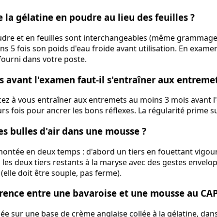
e la gélatine en poudre au lieu des feuilles ?
oudre et en feuilles sont interchangeables (même grammage)
s 5 fois son poids d'eau froide avant utilisation. En examen,
fourni dans votre poste.
avant l'examen faut-il s'entraîner aux entremet
z à vous entraîner aux entremets au moins 3 mois avant l'
rs fois pour ancrer les bons réflexes. La régularité prime su
s bulles d'air dans une mousse ?
montée en deux temps : d'abord un tiers en fouettant vig
s les deux tiers restants à la maryse avec des gestes envelo
(elle doit être souple, pas ferme).
férence entre une bavaroise et une mousse au CAP
sée sur une base de crème anglaise collée à la gélatine, dan