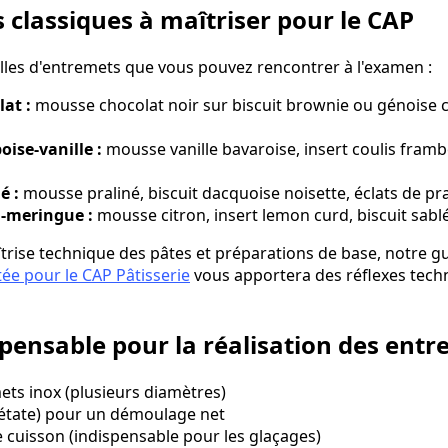
 classiques à maîtriser pour le CAP
illes d'entremets que vous pouvez rencontrer à l'examen :
at :
mousse chocolat noir sur biscuit brownie ou génoise c
ise-vanille :
mousse vanille bavaroise, insert coulis framboi
é :
mousse praliné, biscuit dacquoise noisette, éclats de pra
n-meringue :
mousse citron, insert lemon curd, biscuit sabl
îtrise technique des pâtes et préparations de base, notre g
etée pour le CAP Pâtisserie
vous apportera des réflexes tech
spensable pour la réalisation des ent
ets inox (plusieurs diamètres)
cétate) pour un démoulage net
cuisson (indispensable pour les glaçages)