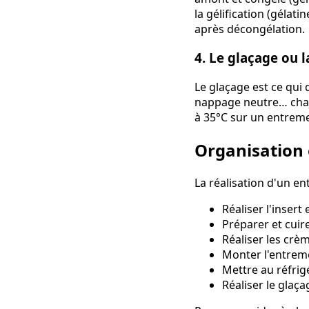
la gélification (gélat
après décongélation.
4. Le glaçage ou l
Le glaçage est ce qui 
nappage neutre… chacu
à 35°C sur un entreme
Organisation e
La réalisation d'un en
Réaliser l'inser
Préparer et cuire
Réaliser les crè
Monter l'entreme
Mettre au réfrig
Réaliser le glaç