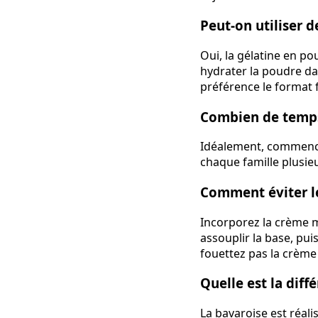
Peut-on utiliser d
Oui, la gélatine en p
hydrater la poudre dan
préférence le format 
Combien de temps 
Idéalement, commence
chaque famille plusieu
Comment éviter le
Incorporez la crème 
assouplir la base, pui
fouettez pas la crème 
Quelle est la dif
La bavaroise est réali