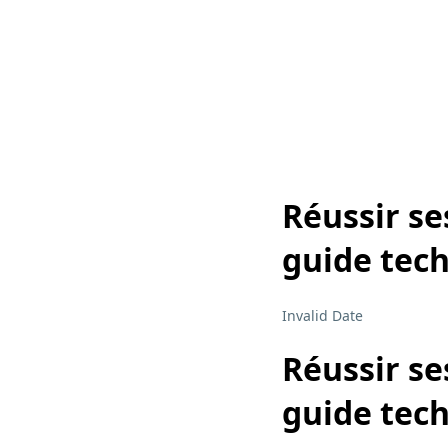
Réussir se
guide tec
Invalid Date
Réussir se
guide tec