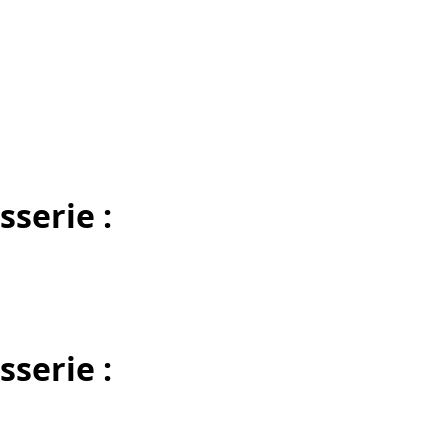
sserie :
sserie :