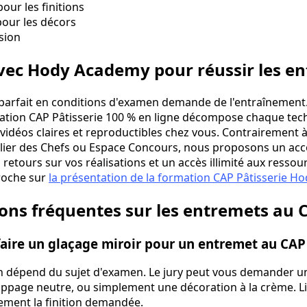
our les finitions
pour les décors
sion
vec Hody Academy pour réussir les e
 parfait en conditions d'examen demande de l'entraînement
mation CAP Pâtisserie 100 % en ligne décompose chaque te
vidéos claires et reproductibles chez vous. Contrairement
elier des Chefs ou Espace Concours, nous proposons un 
 retours sur vos réalisations et un accès illimité aux resso
roche sur
la présentation de la formation CAP Pâtisserie 
ns fréquentes sur les entremets au C
faire un glaçage miroir pour un entremet au CAP
ion dépend du sujet d'examen. Le jury peut vous demander un
appage neutre, ou simplement une décoration à la crème. Li
tement la finition demandée.