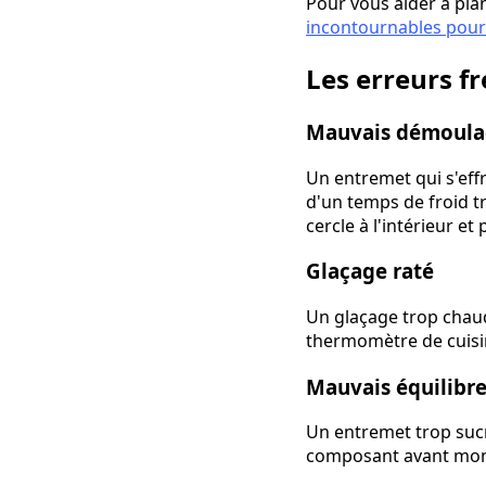
Pour vous aider à plan
incontournables pour 
Les erreurs f
Mauvais démoula
Un entremet qui s'eff
d'un temps de froid t
cercle à l'intérieur et
Glaçage raté
Un glaçage trop chaud
thermomètre de cuisin
Mauvais équilibre
Un entremet trop sucr
composant avant monta