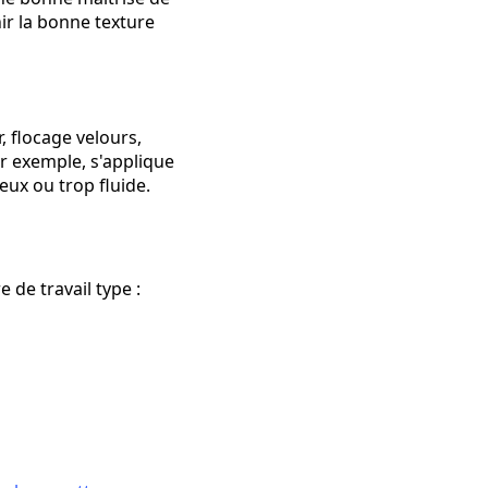
nir la bonne texture
, flocage velours,
r exemple, s'applique
ux ou trop fluide.
 de travail type :