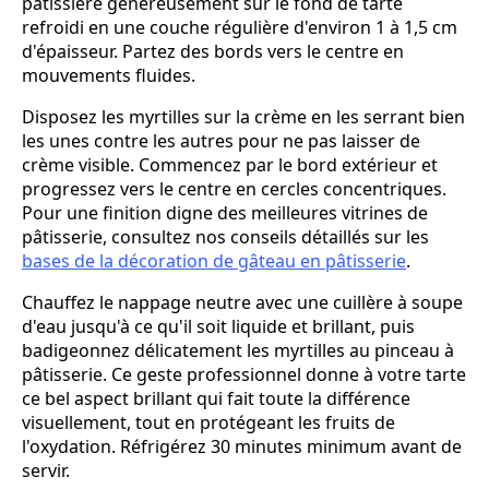
pâtissière généreusement sur le fond de tarte
refroidi en une couche régulière d'environ 1 à 1,5 cm
d'épaisseur. Partez des bords vers le centre en
mouvements fluides.
Disposez les myrtilles sur la crème en les serrant bien
les unes contre les autres pour ne pas laisser de
crème visible. Commencez par le bord extérieur et
progressez vers le centre en cercles concentriques.
Pour une finition digne des meilleures vitrines de
pâtisserie, consultez nos conseils détaillés sur les
bases de la décoration de gâteau en pâtisserie
.
Chauffez le nappage neutre avec une cuillère à soupe
d'eau jusqu'à ce qu'il soit liquide et brillant, puis
badigeonnez délicatement les myrtilles au pinceau à
pâtisserie. Ce geste professionnel donne à votre tarte
ce bel aspect brillant qui fait toute la différence
visuellement, tout en protégeant les fruits de
l'oxydation. Réfrigérez 30 minutes minimum avant de
servir.