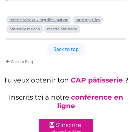
recette tarte aux myrtilles maison
tarte myrtilles
pâtisserie maison
recette pâtisserie
Back to top
Back to Blog
Tu veux obtenir ton
CAP pâtisserie
?
Inscrits toi à notre
conférence en
ligne
S'inscrire
places limitées