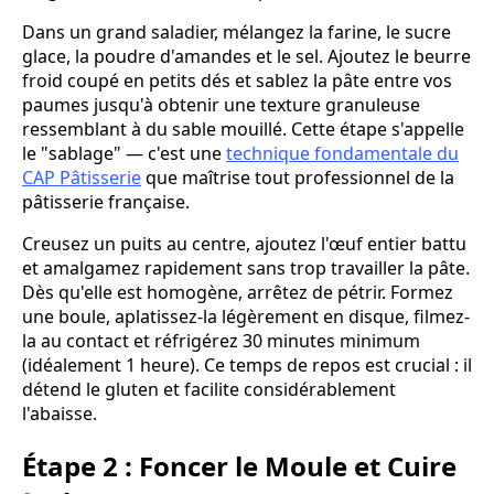
Dans un grand saladier, mélangez la farine, le sucre
glace, la poudre d'amandes et le sel. Ajoutez le beurre
froid coupé en petits dés et sablez la pâte entre vos
paumes jusqu'à obtenir une texture granuleuse
ressemblant à du sable mouillé. Cette étape s'appelle
le "sablage" — c'est une
technique fondamentale du
CAP Pâtisserie
que maîtrise tout professionnel de la
pâtisserie française.
Creusez un puits au centre, ajoutez l'œuf entier battu
et amalgamez rapidement sans trop travailler la pâte.
Dès qu'elle est homogène, arrêtez de pétrir. Formez
une boule, aplatissez-la légèrement en disque, filmez-
la au contact et réfrigérez 30 minutes minimum
(idéalement 1 heure). Ce temps de repos est crucial : il
détend le gluten et facilite considérablement
l'abaisse.
Étape 2 : Foncer le Moule et Cuire