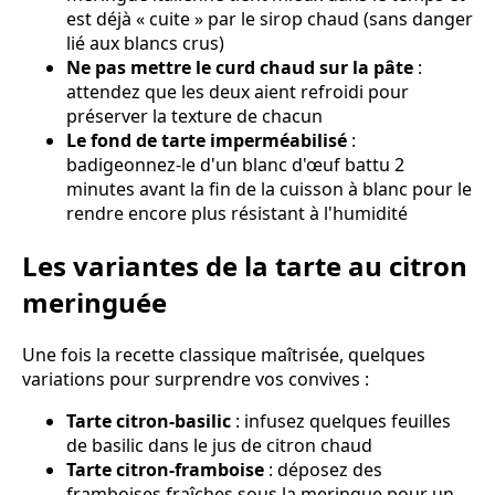
est déjà « cuite » par le sirop chaud (sans danger
lié aux blancs crus)
Ne pas mettre le curd chaud sur la pâte
:
attendez que les deux aient refroidi pour
préserver la texture de chacun
Le fond de tarte imperméabilisé
:
badigeonnez-le d'un blanc d'œuf battu 2
minutes avant la fin de la cuisson à blanc pour le
rendre encore plus résistant à l'humidité
Les variantes de la tarte au citron
meringuée
Une fois la recette classique maîtrisée, quelques
variations pour surprendre vos convives :
Tarte citron-basilic
: infusez quelques feuilles
de basilic dans le jus de citron chaud
Tarte citron-framboise
: déposez des
framboises fraîches sous la meringue pour un