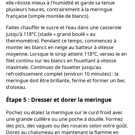
elle résiste mieux à l'humidité et garde sa tenue
plusieurs heures, contrairement à la meringue
française (simple montée de blancs).
Faites chauffer le sucre et l'eau dans une casserole
jusqu'à 118°C (stade « grand boulé » au
thermomètre). Pendant ce temps, commencez à
monter les blancs en neige au batteur à vitesse
moyenne. Lorsque le sirop atteint 118°C, versez-le en
filet continu sur les blancs en fouettant à vitesse
maximale. Continuez de fouetter jusqu'au
refroidissement complet (environ 10 minutes) : la
meringue doit être brillante, ferme et former un bec
d'oiseau.
Étape 5 : Dresser et dorer la meringue
Pochez ou étalez la meringue sur le curd froid avec
une grande cuillère ou une poche à douille. Formez
des pics, des vagues ou des rosaces selon votre goût.
Dorez au chalumeau en maintenant la flamme en