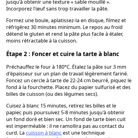
jusqu'à obtenir une texture « sable mouillé ».
Incorporez l'œuf sans trop travailler la pâte.
Formez une boule, aplatissez-la en disque, filmez et
réfrigérez 30 minutes minimum. Le repos au froid
détend le gluten et rend la pâte plus facile à étaler,
moins rétractable à la cuisson.
Étape 2 : Foncer et cuire la tarte à blanc
Préchauffez le four à 180°C. Étalez la pâte sur 3 mm
d'épaisseur sur un plan de travail légèrement fariné.
Foncez un cercle à tarte de 22-24 cm beurré, piquez le
fond à la fourchette. Placez du papier sulfurisé et des
billes de cuisson (ou des légumes secs).
Cuisez à blanc 15 minutes, retirez les billes et le
papier, puis poursuivez 5-8 minutes jusqu'à obtenir
un fond doré et bien sec. Un fond de tarte bien cuit
est imperméable : il ne ramollira pas au contact du
curd. La
cuisson à blanc
est une technique