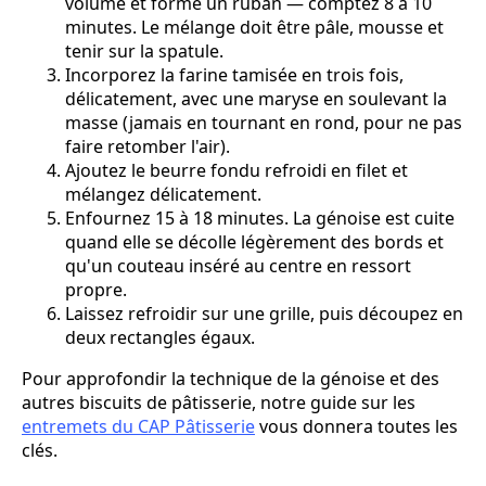
volume et forme un ruban — comptez 8 à 10
minutes. Le mélange doit être pâle, mousse et
tenir sur la spatule.
Incorporez la farine tamisée en trois fois,
délicatement, avec une maryse en soulevant la
masse (jamais en tournant en rond, pour ne pas
faire retomber l'air).
Ajoutez le beurre fondu refroidi en filet et
mélangez délicatement.
Enfournez 15 à 18 minutes. La génoise est cuite
quand elle se décolle légèrement des bords et
qu'un couteau inséré au centre en ressort
propre.
Laissez refroidir sur une grille, puis découpez en
deux rectangles égaux.
Pour approfondir la technique de la génoise et des
autres biscuits de pâtisserie, notre guide sur les
entremets du CAP Pâtisserie
vous donnera toutes les
clés.