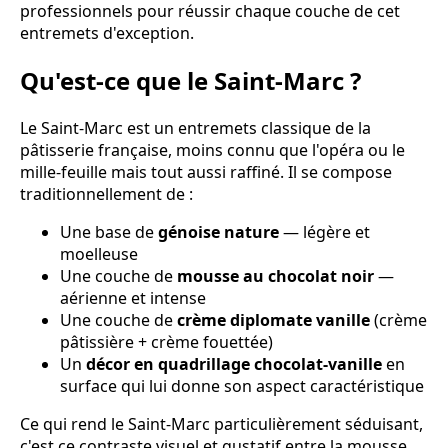
professionnels pour réussir chaque couche de cet
entremets d'exception.
Qu'est-ce que le Saint-Marc ?
Le Saint-Marc est un entremets classique de la
pâtisserie française, moins connu que l'opéra ou le
mille-feuille mais tout aussi raffiné. Il se compose
traditionnellement de :
Une base de
génoise nature
— légère et
moelleuse
Une couche de
mousse au chocolat noir
—
aérienne et intense
Une couche de
crème diplomate vanille
(crème
pâtissière + crème fouettée)
Un
décor en quadrillage chocolat-vanille
en
surface qui lui donne son aspect caractéristique
Ce qui rend le Saint-Marc particulièrement séduisant,
c'est ce contraste visuel et gustatif entre la mousse