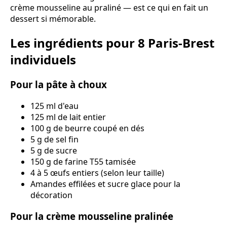
crème mousseline au praliné — est ce qui en fait un
dessert si mémorable.
Les ingrédients pour 8 Paris-Brest
individuels
Pour la pâte à choux
125 ml d'eau
125 ml de lait entier
100 g de beurre coupé en dés
5 g de sel fin
5 g de sucre
150 g de farine T55 tamisée
4 à 5 œufs entiers (selon leur taille)
Amandes effilées et sucre glace pour la
décoration
Pour la crème mousseline pralinée