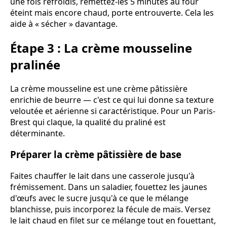
une fois refroidis, remettez-les 5 minutes au four
éteint mais encore chaud, porte entrouverte. Cela les
aide à « sécher » davantage.
Étape 3 : La crème mousseline
pralinée
La crème mousseline est une crème pâtissière
enrichie de beurre — c'est ce qui lui donne sa texture
veloutée et aérienne si caractéristique. Pour un Paris-
Brest qui claque, la qualité du praliné est
déterminante.
Préparer la crème pâtissière de base
Faites chauffer le lait dans une casserole jusqu'à
frémissement. Dans un saladier, fouettez les jaunes
d'œufs avec le sucre jusqu'à ce que le mélange
blanchisse, puis incorporez la fécule de maïs. Versez
le lait chaud en filet sur ce mélange tout en fouettant,