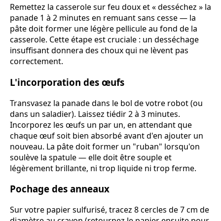
Remettez la casserole sur feu doux et « desséchez » la
panade 1 à 2 minutes en remuant sans cesse — la
pâte doit former une légère pellicule au fond de la
casserole. Cette étape est cruciale : un desséchage
insuffisant donnera des choux qui ne lèvent pas
correctement.
L'incorporation des œufs
Transvasez la panade dans le bol de votre robot (ou
dans un saladier). Laissez tiédir 2 à 3 minutes.
Incorporez les œufs un par un, en attendant que
chaque œuf soit bien absorbé avant d'en ajouter un
nouveau. La pâte doit former un "ruban" lorsqu'on
soulève la spatule — elle doit être souple et
légèrement brillante, ni trop liquide ni trop ferme.
Pochage des anneaux
Sur votre papier sulfurisé, tracez 8 cercles de 7 cm de
diamètre au crayon (retournez le papier ensuite pour