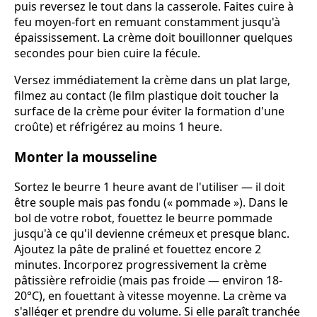
puis reversez le tout dans la casserole. Faites cuire à
feu moyen-fort en remuant constamment jusqu'à
épaississement. La crème doit bouillonner quelques
secondes pour bien cuire la fécule.
Versez immédiatement la crème dans un plat large,
filmez au contact (le film plastique doit toucher la
surface de la crème pour éviter la formation d'une
croûte) et réfrigérez au moins 1 heure.
Monter la mousseline
Sortez le beurre 1 heure avant de l'utiliser — il doit
être souple mais pas fondu (« pommade »). Dans le
bol de votre robot, fouettez le beurre pommade
jusqu'à ce qu'il devienne crémeux et presque blanc.
Ajoutez la pâte de praliné et fouettez encore 2
minutes. Incorporez progressivement la crème
pâtissière refroidie (mais pas froide — environ 18-
20°C), en fouettant à vitesse moyenne. La crème va
s'alléger et prendre du volume. Si elle paraît tranchée