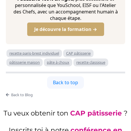
personnalisée que YouSchool, EISF ou l'Atelier
des Chefs, avec un accompagnement humain à
chaque étape.
Je découvre la formation →
recette paris-brest individuel
CAP pâtisserie
pâtisserie maison
pâte à choux
recette classique
Back to top
Back to Blog
Tu veux obtenir ton
CAP pâtisserie
?
Inscrits toi à notre
conférence en