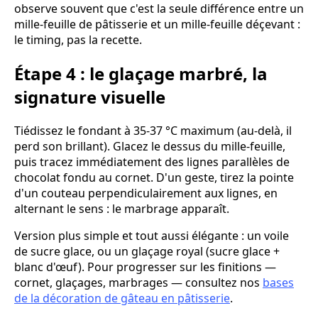
observe souvent que c'est la seule différence entre un
mille-feuille de pâtisserie et un mille-feuille déçevant :
le timing, pas la recette.
Étape 4 : le glaçage marbré, la
signature visuelle
Tiédissez le fondant à 35-37 °C maximum (au-delà, il
perd son brillant). Glacez le dessus du mille-feuille,
puis tracez immédiatement des lignes parallèles de
chocolat fondu au cornet. D'un geste, tirez la pointe
d'un couteau perpendiculairement aux lignes, en
alternant le sens : le marbrage apparaît.
Version plus simple et tout aussi élégante : un voile
de sucre glace, ou un glaçage royal (sucre glace +
blanc d'œuf). Pour progresser sur les finitions —
cornet, glaçages, marbrages — consultez nos
bases
de la décoration de gâteau en pâtisserie
.