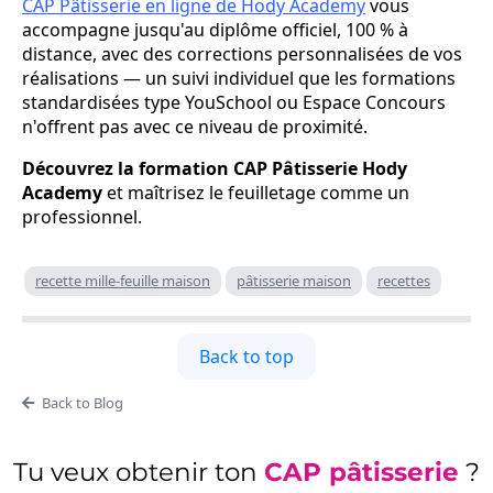
CAP Pâtisserie en ligne de Hody Academy
vous
accompagne jusqu'au diplôme officiel, 100 % à
distance, avec des corrections personnalisées de vos
réalisations — un suivi individuel que les formations
standardisées type YouSchool ou Espace Concours
n'offrent pas avec ce niveau de proximité.
Découvrez la formation CAP Pâtisserie Hody
Academy
et maîtrisez le feuilletage comme un
professionnel.
recette mille-feuille maison
pâtisserie maison
recettes
Back to top
Back to Blog
Tu veux obtenir ton
CAP pâtisserie
?