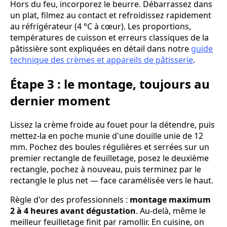
Hors du feu, incorporez le beurre. Débarrassez dans
un plat, filmez au contact et refroidissez rapidement
au réfrigérateur (4 °C à cœur). Les proportions,
températures de cuisson et erreurs classiques de la
pâtissière sont expliquées en détail dans notre
guide
technique des crèmes et appareils de pâtisserie
.
Étape 3 : le montage, toujours au
dernier moment
Lissez la crème froide au fouet pour la détendre, puis
mettez-la en poche munie d'une douille unie de 12
mm. Pochez des boules régulières et serrées sur un
premier rectangle de feuilletage, posez le deuxième
rectangle, pochez à nouveau, puis terminez par le
rectangle le plus net — face caramélisée vers le haut.
Règle d'or des professionnels :
montage maximum
2 à 4 heures avant dégustation
. Au-delà, même le
meilleur feuilletage finit par ramollir. En cuisine, on