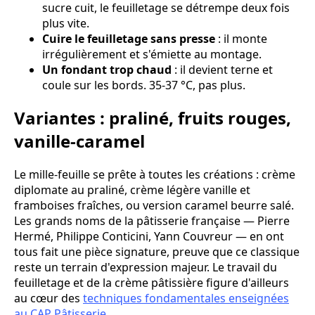
sucre cuit, le feuilletage se détrempe deux fois
plus vite.
Cuire le feuilletage sans presse
: il monte
irrégulièrement et s'émiette au montage.
Un fondant trop chaud
: il devient terne et
coule sur les bords. 35-37 °C, pas plus.
Variantes : praliné, fruits rouges,
vanille-caramel
Le mille-feuille se prête à toutes les créations : crème
diplomate au praliné, crème légère vanille et
framboises fraîches, ou version caramel beurre salé.
Les grands noms de la pâtisserie française — Pierre
Hermé, Philippe Conticini, Yann Couvreur — en ont
tous fait une pièce signature, preuve que ce classique
reste un terrain d'expression majeur. Le travail du
feuilletage et de la crème pâtissière figure d'ailleurs
au cœur des
techniques fondamentales enseignées
au CAP Pâtisserie
.