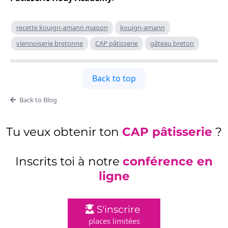
recette kouign-amann maison
kouign-amann
viennoiserie bretonne
CAP pâtisserie
gâteau breton
Back to top
Back to Blog
Tu veux obtenir ton
CAP pâtisserie
?
Inscrits toi à notre
conférence en
ligne
S'inscrire
places limitées