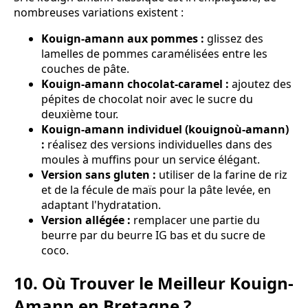
nombreuses variations existent :
Kouign-amann aux pommes :
glissez des
lamelles de pommes caramélisées entre les
couches de pâte.
Kouign-amann chocolat-caramel :
ajoutez des
pépites de chocolat noir avec le sucre du
deuxième tour.
Kouign-amann individuel (kouignoù-amann)
:
réalisez des versions individuelles dans des
moules à muffins pour un service élégant.
Version sans gluten :
utiliser de la farine de riz
et de la fécule de maïs pour la pâte levée, en
adaptant l'hydratation.
Version allégée :
remplacer une partie du
beurre par du beurre IG bas et du sucre de
coco.
10. Où Trouver le Meilleur Kouign-
Amann en Bretagne ?