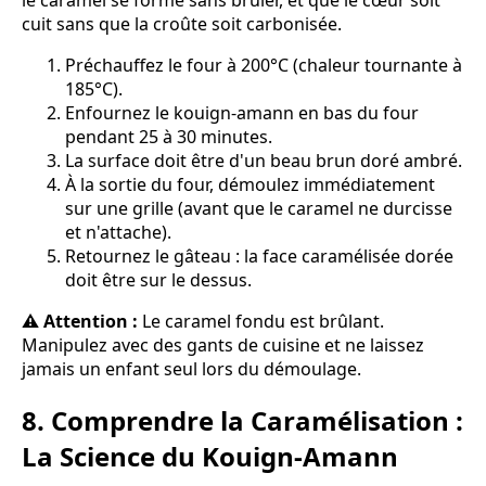
le caramel se forme sans brûler, et que le cœur soit
cuit sans que la croûte soit carbonisée.
Préchauffez le four à 200°C (chaleur tournante à
185°C).
Enfournez le kouign-amann en bas du four
pendant 25 à 30 minutes.
La surface doit être d'un beau brun doré ambré.
À la sortie du four, démoulez immédiatement
sur une grille (avant que le caramel ne durcisse
et n'attache).
Retournez le gâteau : la face caramélisée dorée
doit être sur le dessus.
⚠ Attention :
Le caramel fondu est brûlant.
Manipulez avec des gants de cuisine et ne laissez
jamais un enfant seul lors du démoulage.
8. Comprendre la Caramélisation :
La Science du Kouign-Amann