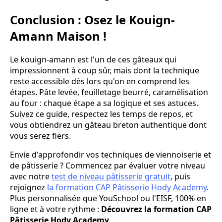
Conclusion : Osez le Kouign-
Amann Maison !
Le kouign-amann est l'un de ces gâteaux qui
impressionnent à coup sûr, mais dont la technique
reste accessible dès lors qu'on en comprend les
étapes. Pâte levée, feuilletage beurré, caramélisation
au four : chaque étape a sa logique et ses astuces.
Suivez ce guide, respectez les temps de repos, et
vous obtiendrez un gâteau breton authentique dont
vous serez fiers.
Envie d'approfondir vos techniques de viennoiserie et
de pâtisserie ? Commencez par évaluer votre niveau
avec notre
test de niveau pâtisserie gratuit
, puis
rejoignez
la formation CAP Pâtisserie Hody Academy
.
Plus personnalisée que YouSchool ou l'EISF, 100% en
ligne et à votre rythme :
Découvrez la formation CAP
Pâtisserie Hody Academy
.