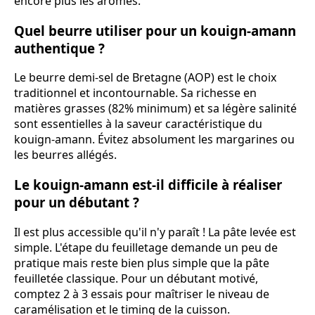
encore plus les arômes.
Quel beurre utiliser pour un kouign-amann
authentique ?
Le beurre demi-sel de Bretagne (AOP) est le choix
traditionnel et incontournable. Sa richesse en
matières grasses (82% minimum) et sa légère salinité
sont essentielles à la saveur caractéristique du
kouign-amann. Évitez absolument les margarines ou
les beurres allégés.
Le kouign-amann est-il difficile à réaliser
pour un débutant ?
Il est plus accessible qu'il n'y paraît ! La pâte levée est
simple. L'étape du feuilletage demande un peu de
pratique mais reste bien plus simple que la pâte
feuilletée classique. Pour un débutant motivé,
comptez 2 à 3 essais pour maîtriser le niveau de
caramélisation et le timing de la cuisson.