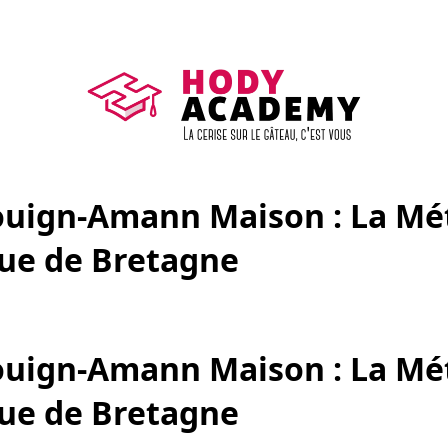
ouign-Amann Maison : La M
ue de Bretagne
ouign-Amann Maison : La M
ue de Bretagne