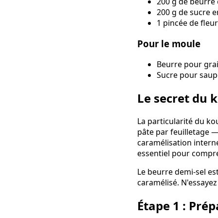
200 g de beurre 
200 g de sucre 
1 pincée de fleur
Pour le moule
Beurre pour gra
Sucre pour saup
Le secret du
La particularité du k
pâte par feuilletage —
caramélisation interne
essentiel pour compre
Le beurre demi-sel est
caramélisé. N'essayez
Étape 1 : Prép