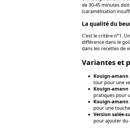
de 30-45 minutes doit
(caramélisation insuff
La qualité du beu
C'est le critère n°1. 
différence dans le goû
dans les recettes de v
Variantes et
Kouign-amann
tour pour une 
Kouign-amann i
pratiques pour 
Kouign-amann à 
pour une touch
Version salée-s
pour ajouter du