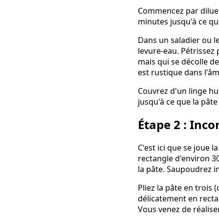
Commencez par diluer l
minutes jusqu'à ce qu
Dans un saladier ou le
levure-eau. Pétrissez
mais qui se décolle de
est rustique dans l'âm
Couvrez d'un linge hu
jusqu'à ce que la pâte
Étape 2 : Inco
C'est ici que se joue 
rectangle d'environ 30
la pâte. Saupoudrez i
Pliez la pâte en trois
délicatement en rectan
Vous venez de réaliser