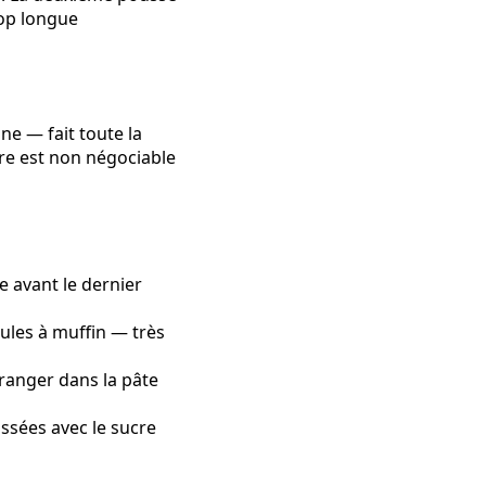
rop longue
ne — fait toute la
rre est non négociable
e avant le dernier
oules à muffin — très
oranger dans la pâte
ssées avec le sucre