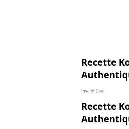
Recette K
Authentiq
Invalid Date
Recette K
Authentiq