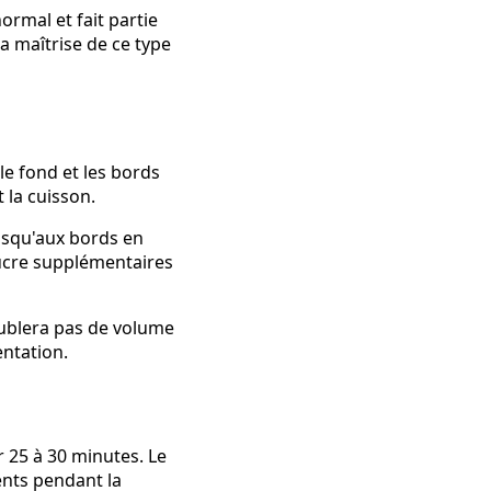
ormal et fait partie
a maîtrise de ce type
e fond et les bords
 la cuisson.
jusqu'aux bords en
sucre supplémentaires
oublera pas de volume
entation.
 25 à 30 minutes. Le
nts pendant la