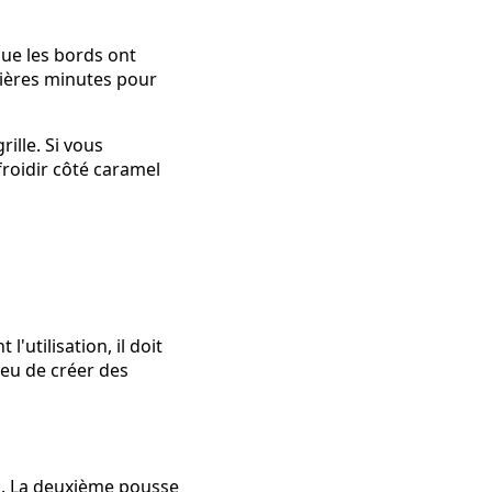
que les bords ont
nières minutes pour
ille. Si vous
froidir côté caramel
'utilisation, il doit
ieu de créer des
. La deuxième pousse