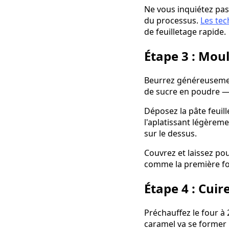
Ne vous inquiétez pas 
du processus.
Les tec
de feuilletage rapide.
Étape 3 : Moul
Beurrez généreusemen
de sucre en poudre — 
Déposez la pâte feuill
l'aplatissant légèrem
sur le dessus.
Couvrez et laissez po
comme la première fois
Étape 4 : Cui
Préchauffez le four à
caramel va se former