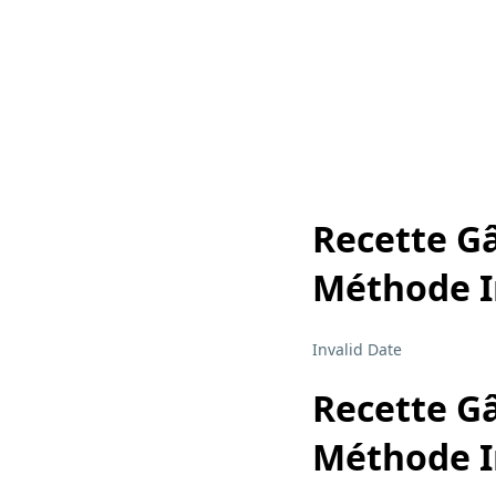
Recette Gâ
Méthode In
Invalid Date
Recette Gâ
Méthode In