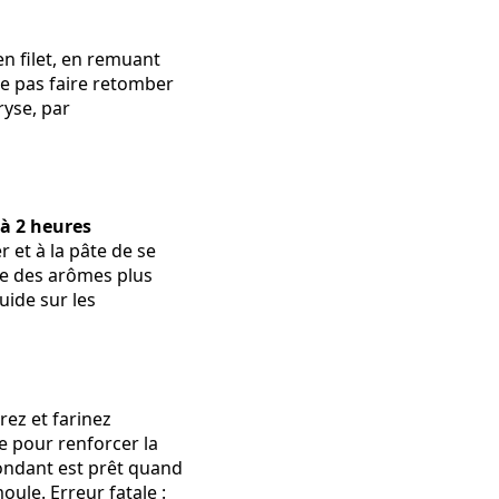
n filet, en remuant
e pas faire retomber
ryse, par
1 à 2 heures
r et à la pâte de se
ppe des arômes plus
uide sur les
rez et farinez
e pour renforcer la
fondant est prêt quand
ule. Erreur fatale :