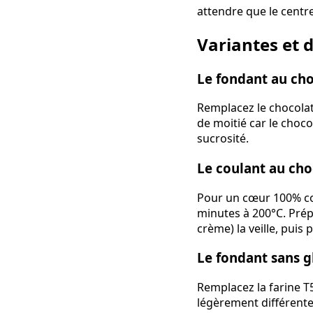
attendre que le centr
Variantes et 
Le fondant au cho
Remplacez le chocolat
de moitié car le chocol
sucrosité.
Le coulant au choc
Pour un cœur 100% co
minutes à 200°C. Prép
crème) la veille, pui
Le fondant sans g
Remplacez la farine T
légèrement différente