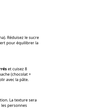
na). Réduisez le sucre
ert pour équilibrer la
rrés
et cuisez 8
nache (chocolat +
ir avec la pâte.
ion. La texture sera
r les personnes