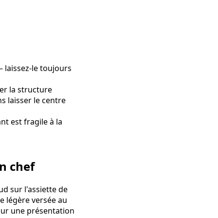
— laissez-le toujours
r la structure
 laisser le centre
 est fragile à la
n chef
d sur l'assiette de
e légère versée au
our une présentation