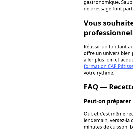
gastronomique. Saupou
de dressage font part
Vous souhaite
professionnell
Réussir un fondant au 
offre un univers bien 
aller plus loin et acq
formation CAP Pâtiss
votre rythme.
FAQ — Recett
Peut-on préparer l
Oui, et c'est même rec
lendemain, versez-la 
minutes de cuisson. L