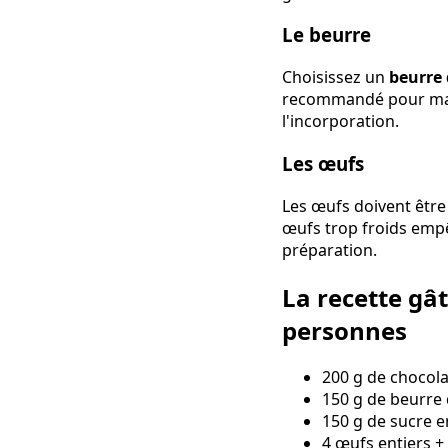
Le beurre
Choisissez un
beurre
recommandé pour maîtr
l'incorporation.
Les œufs
Les œufs doivent être
œufs trop froids empê
préparation.
La recette gâ
personnes
200 g de chocol
150 g de beurre
150 g de sucre 
4 œufs entiers +