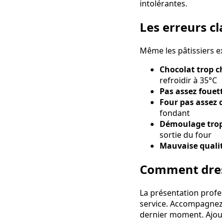
intolérantes.
Les erreurs cl
Même les pâtissiers e
Chocolat trop 
refroidir à 35°C
Pas assez fouet
Four pas assez
fondant
Démoulage trop
sortie du four
Mauvaise qualit
Comment dres
La présentation profes
service. Accompagnez
dernier moment. Ajout