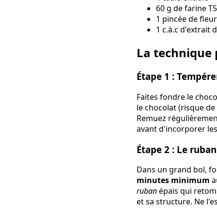
60 g de farine T
1 pincée de fleur
1 c.à.c d'extrait 
La technique 
Étape 1 : Tempére
Faites fondre le choc
le chocolat (risque d
Remuez régulièrement 
avant d'incorporer le
Étape 2 : Le ruba
Dans un grand bol, fo
minutes minimum
a
ruban
épais qui retomb
et sa structure. Ne l'