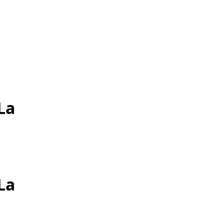
La
La