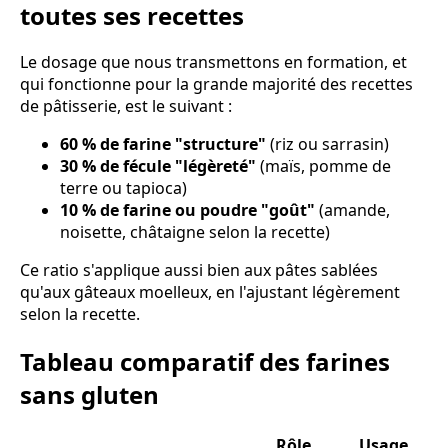
toutes ses recettes
Le dosage que nous transmettons en formation, et
qui fonctionne pour la grande majorité des recettes
de pâtisserie, est le suivant :
60 % de farine "structure"
(riz ou sarrasin)
30 % de fécule "légèreté"
(maïs, pomme de
terre ou tapioca)
10 % de farine ou poudre "goût"
(amande,
noisette, châtaigne selon la recette)
Ce ratio s'applique aussi bien aux pâtes sablées
qu'aux gâteaux moelleux, en l'ajustant légèrement
selon la recette.
Tableau comparatif des farines
sans gluten
Rôle
Usage