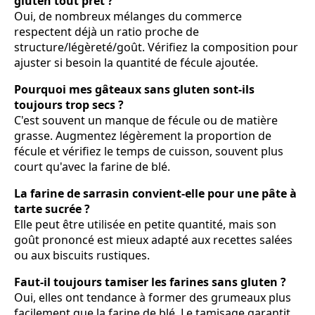
gluten tout prêt ?
Oui, de nombreux mélanges du commerce
respectent déjà un ratio proche de
structure/légèreté/goût. Vérifiez la composition pour
ajuster si besoin la quantité de fécule ajoutée.
Pourquoi mes gâteaux sans gluten sont-ils
toujours trop secs ?
C'est souvent un manque de fécule ou de matière
grasse. Augmentez légèrement la proportion de
fécule et vérifiez le temps de cuisson, souvent plus
court qu'avec la farine de blé.
La farine de sarrasin convient-elle pour une pâte à
tarte sucrée ?
Elle peut être utilisée en petite quantité, mais son
goût prononcé est mieux adapté aux recettes salées
ou aux biscuits rustiques.
Faut-il toujours tamiser les farines sans gluten ?
Oui, elles ont tendance à former des grumeaux plus
facilement que la farine de blé. Le tamisage garantit