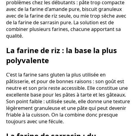
problèmes chez les débutants : pâte trop compacte
avec de la farine d'amande pure, biscuit granuleux
avec de la farine de riz seule, ou mie trop sèche avec
de la farine de sarrasin pure. La solution est de
combiner plusieurs farines, chacune apportant sa
qualité.
La farine de riz : la base la plus
polyvalente
C'est la farine sans gluten la plus utilisée en
pâtisserie, et pour de bonnes raisons : son goût est
neutre et son prix reste accessible. Elle constitue une
excellente base pour les pâtes à tarte et les gâteaux.
Son point faible : utilisée seule, elle donne une texture
légèrement granuleuse et une pâte qui peut devenir
friable à la cuisson. On la combine donc presque
toujours avec une fécule.
La farine de sarrasin : du