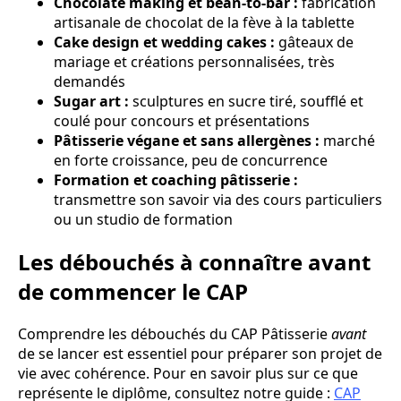
Chocolate making et bean-to-bar :
fabrication
artisanale de chocolat de la fève à la tablette
Cake design et wedding cakes :
gâteaux de
mariage et créations personnalisées, très
demandés
Sugar art :
sculptures en sucre tiré, soufflé et
coulé pour concours et présentations
Pâtisserie végane et sans allergènes :
marché
en forte croissance, peu de concurrence
Formation et coaching pâtisserie :
transmettre son savoir via des cours particuliers
ou un studio de formation
Les débouchés à connaître avant
de commencer le CAP
Comprendre les débouchés du CAP Pâtisserie
avant
de se lancer est essentiel pour préparer son projet de
vie avec cohérence. Pour en savoir plus sur ce que
représente le diplôme, consultez notre guide :
CAP