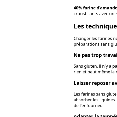
40% farine d'amande 
croustillants avec un
Les technique
Changer les farines n
préparations sans glu
Ne pas trop travai
Sans gluten, il n'y a 
rien et peut même la 
Laisser reposer a
Les farines sans glute
absorber les liquides.
de l'enfourner.
Adapter la tempé