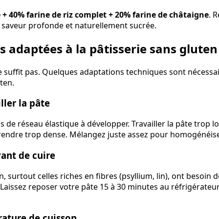
+ 40% farine de riz complet + 20% farine de châtaigne
. R
e saveur profonde et naturellement sucrée.
s adaptées à la pâtisserie sans gluten
e suffit pas. Quelques adaptations techniques sont nécessai
ten.
ller la pâte
pas de réseau élastique à développer. Travailler la pâte trop 
rendre trop dense. Mélangez juste assez pour homogénéiser
vant de cuire
n, surtout celles riches en fibres (psyllium, lin), ont besoin
 Laissez reposer votre pâte 15 à 30 minutes au réfrigérateur
rature de cuisson