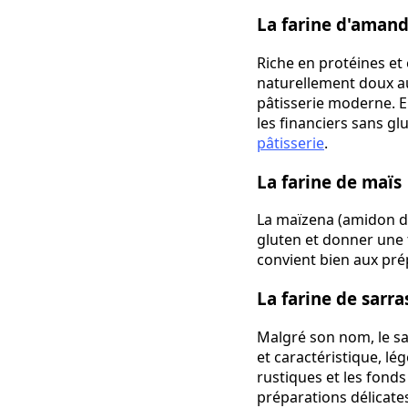
La farine d'aman
Riche en protéines et
naturellement doux au
pâtisserie moderne. El
les financiers sans gl
pâtisserie
.
La farine de maïs
La maïzena (amidon de
gluten et donner une 
convient bien aux pré
La farine de sarra
Malgré son nom, le sa
et caractéristique, lé
rustiques et les fond
préparations délicate