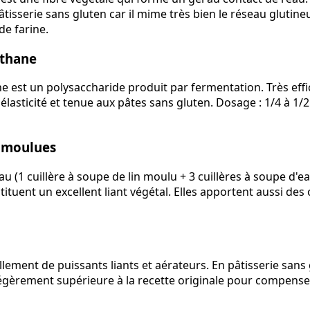
âtisserie sans gluten car il mime très bien le réseau glutineu
de farine.
thane
est un polysaccharide produit par fermentation. Très effi
 élasticité et tenue aux pâtes sans gluten. Dosage : 1/4 à 1/2
n moulues
u (1 cuillère à soupe de lin moulu + 3 cuillères à soupe d'eau
stituent un excellent liant végétal. Elles apportent aussi de
lement de puissants liants et aérateurs. En pâtisserie sans g
égèrement supérieure à la recette originale pour compense