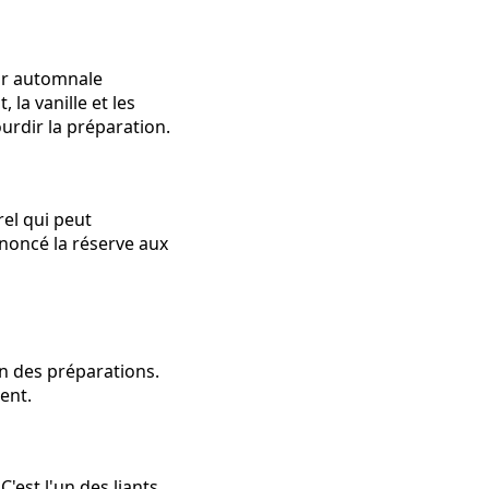
ur automnale
 la vanille et les
urdir la préparation.
rel qui peut
noncé la réserve aux
n des préparations.
ent.
C'est l'un des liants