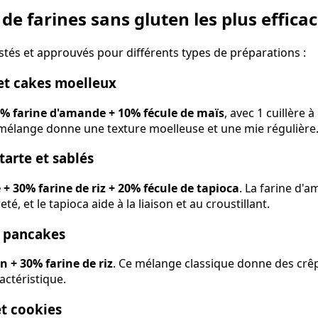
e farines sans gluten les plus effica
stés et approuvés pour différents types de préparations :
et cakes moelleux
30% farine d'amande + 10% fécule de maïs
, avec 1 cuillère 
mélange donne une texture moelleuse et une mie régulière
tarte et sablés
+ 30% farine de riz + 20% fécule de tapioca
. La farine d'
reté, et le tapioca aide à la liaison et au croustillant.
t pancakes
n + 30% farine de riz
. Ce mélange classique donne des crêp
actéristique.
et cookies