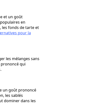
se et un goût
 populaires en
 les fonds de tarte et
ternatives pour la
éger les mélanges sans
t prononcé qui
.
rte un goût prononcé
n, les sablés
eut dominer dans les