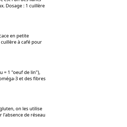
x. Dosage : 1 cuillère
cace en petite
 cuillère à café pour
 = 1 "oeuf de lin"),
s oméga-3 et des fibres
luten, on les utilise
r l'absence de réseau