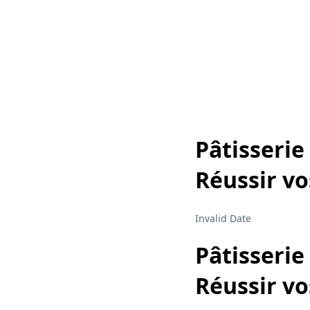
Pâtisserie
Réussir v
Invalid Date
Pâtisserie
Réussir v