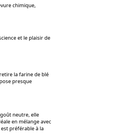
evure chimique,
cience et le plaisir de
etire la farine de blé
repose presque
goût neutre, elle
 idéale en mélange avec
 est préférable à la