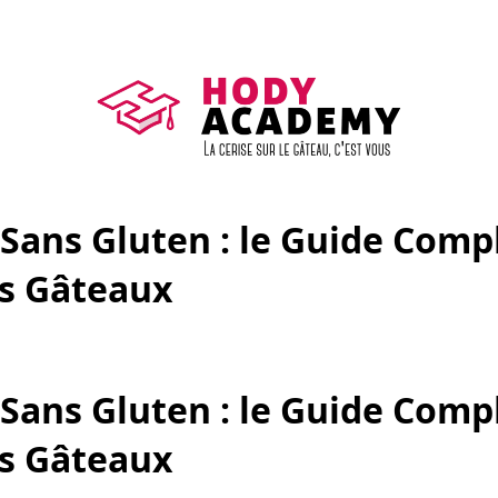
 Sans Gluten : le Guide Comp
os Gâteaux
 Sans Gluten : le Guide Comp
os Gâteaux