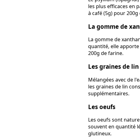
les plus efficaces en p
à café (5g) pour 200g 
La gomme de xan
La gomme de xanthane 
quantité, elle apporte
200g de farine.
Les graines de li
Mélangées avec de l'ea
les graines de lin con
supplémentaires.
Les oeufs
Les oeufs sont naturel
souvent en quantité l
glutineux.