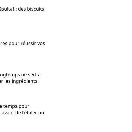
ésultat : des biscuits
res pour réussir vos
longtemps ne sert à
 les ingrédients.
 de temps pour
 avant de l'étaler ou