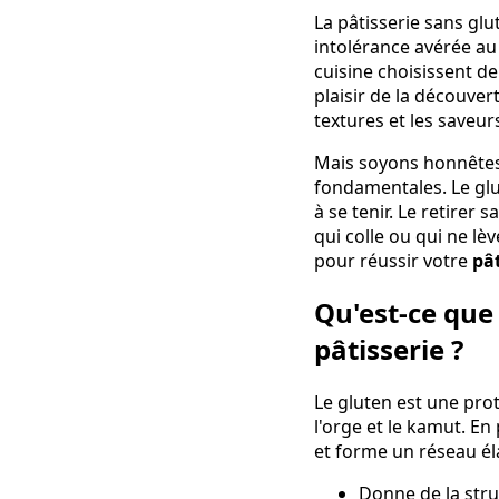
La pâtisserie sans gl
intolérance avérée au
cuisine choisissent de
plaisir de la découver
textures et les saveur
Mais soyons honnêtes
fondamentales. Le glute
à se tenir. Le retirer
qui colle ou qui ne lè
pour réussir votre
pât
Qu'est-ce que 
pâtisserie ?
Le gluten est une prot
l'orge et le kamut. En
et forme un réseau éla
Donne de la stru