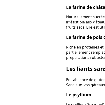
La farine de chât
Naturellement sucrée 
irrésistible aux gâteau
fruits secs. Elle est 
La farine de pois 
Riche en protéines et e
partiellement remplac
préparations robustes 
Les liants sans
En l'absence de gluten,
Sans eux, vos gâteaux 
Le psyllium
Le psyllium (ispaghul)