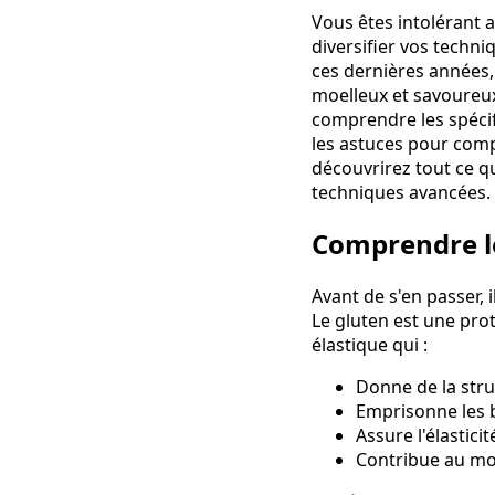
Vous êtes intolérant 
diversifier vos techni
ces dernières années, 
moelleux et savoureux
comprendre les spécifi
les astuces pour com
découvrirez tout ce qu
techniques avancées.
Comprendre le
Avant de s'en passer, 
Le gluten est une prot
élastique qui :
Donne de la stru
Emprisonne les b
Assure l'élasticit
Contribue au mo