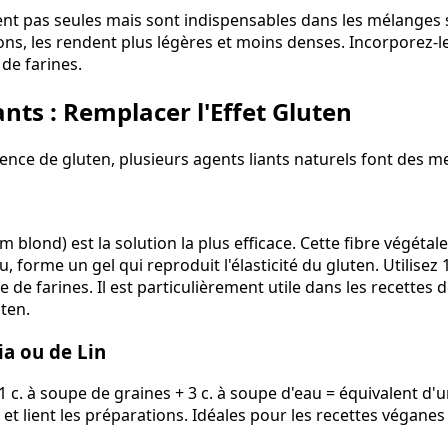
sent pas seules mais sont indispensables dans les mélanges s
ons, les rendent plus légères et moins denses. Incorporez-l
de farines.
nts : Remplacer l'Effet Gluten
ce de gluten, plusieurs agents liants naturels font des mer
m blond) est la solution la plus efficace. Cette fibre végétale
 forme un gel qui reproduit l'élasticité du gluten. Utilisez 1
de farines. Il est particulièrement utile dans les recettes d
ten.
ia ou de Lin
 c. à soupe de graines + 3 c. à soupe d'eau = équivalent d'u
t et lient les préparations. Idéales pour les recettes véganes