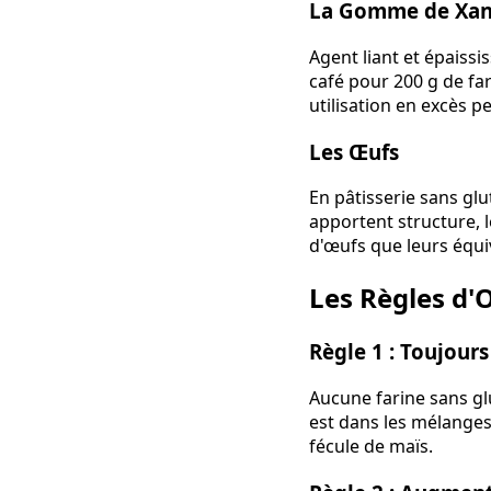
La Gomme de Xa
Agent liant et épaissi
café pour 200 g de far
utilisation en excès 
Les Œufs
En pâtisserie sans glu
apportent structure, 
d'œufs que leurs équi
Les Règles d'O
Règle 1 : Toujours
Aucune farine sans gl
est dans les mélanges
fécule de maïs.