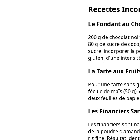
Recettes Inco
Le Fondant au Ch
200 g de chocolat noi
80 g de sucre de coco,
sucre, incorporer la 
gluten, d'une intensit
La Tarte aux Frui
Pour une tarte sans g
fécule de maïs (50 g),
deux feuilles de papie
Les Financiers Sa
Les financiers sont na
de la poudre d'amande
riz fine. Résultat ide