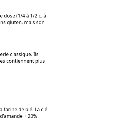
 dose (1/4 à 1/2 c. à
sans gluten, mais son
rie classique. Ils
ies contiennent plus
farine de blé. La clé
ne d'amande + 20%