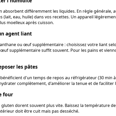
er l'humidité
en absorbent différemment les liquides. En règle générale,
s (lait, eau, huile) dans vos recettes. Un appareil légèreme
lus moelleux après cuisson.
un agent liant
nthane ou œuf supplémentaire : choisissez votre liant selon
œuf supplémentaire suffit souvent. Pour les pains et viennoi
reposer les pâtes
 bénéficient d'un temps de repos au réfrigérateur (30 min à
hydrater complètement, d'améliorer la tenue et de faciliter 
e four
gluten dorent souvent plus vite. Baissez la température de 
intérieur doit être cuit mais pas desséché.