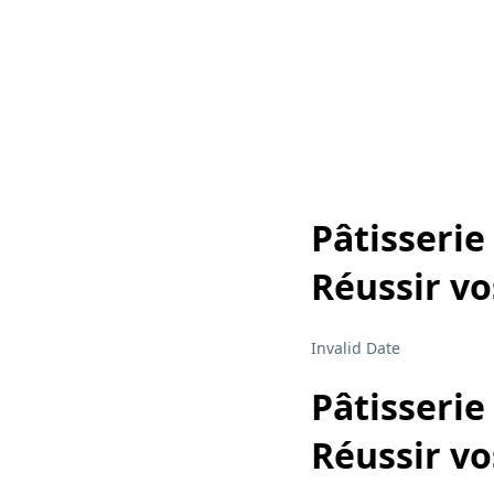
Pâtisserie
Réussir v
Invalid Date
Pâtisserie
Réussir v