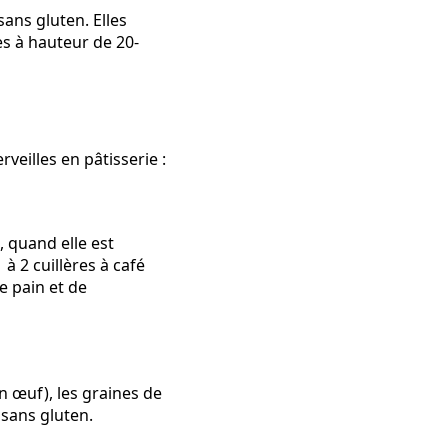
ans gluten. Elles
es à hauteur de 20-
veilles en pâtisserie :
, quand elle est
 à 2 cuillères à café
e pain et de
n œuf), les graines de
 sans gluten.