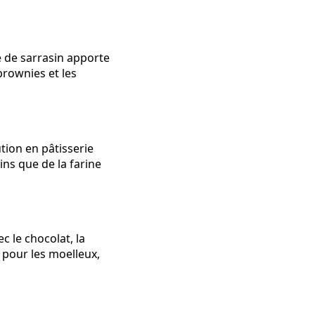
e de sarrasin apporte
brownies et les
ution en pâtisserie
ins que de la farine
c le chocolat, la
e pour les moelleux,