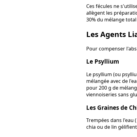
Ces fécules ne s'utili
allègent les préparati
30% du mélange total 
Les Agents Lia
Pour compenser l'absen
Le Psyllium
Le psyllium (ou psylliu
mélangée avec de l'eau,
pour 200 g de mélange 
viennoiseries sans glu
Les Graines de Ch
Trempées dans l'eau (1
chia ou de lin gélifien