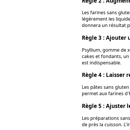
Règle 2 : Augment
Les farines sans glut
légèrement les liquide
donnera un résultat p
Règle 3 : Ajouter 
Psyllium, gomme de xa
cakes et fondants, un 
est indispensable.
Règle 4 : Laisser 
Les pâtes sans gluten
permet aux farines d'
Règle 5 : Ajuster l
Les préparations sans 
de près la cuisson. L'