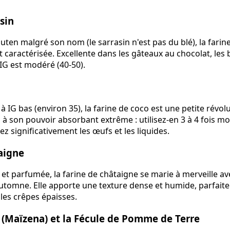
sin
uten malgré son nom (le sarrasin n'est pas du blé), la farin
 caractérisée. Excellente dans les gâteaux au chocolat, les 
IG est modéré (40-50).
 à IG bas (environ 35), la farine de coco est une petite révol
 à son pouvoir absorbant extrême : utilisez-en 3 à 4 fois mo
z significativement les œufs et les liquides.
aigne
t parfumée, la farine de châtaigne se marie à merveille ave
d'automne. Elle apporte une texture dense et humide, parfait
 les crêpes épaisses.
 (Maïzena) et la Fécule de Pomme de Terre