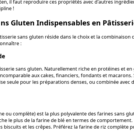
ten, il faut reproduire ces propriétés avec d'autres ingrédien
ipline !
ans Gluten Indispensables en Pâtisseri
isserie sans gluten réside dans le choix et la combinaison de
onnaître :
de
âtisserie sans gluten. Naturellement riche en protéines et en 
ncomparable aux cakes, financiers, fondants et macarons. 
tilise seule pour les préparations denses, ou combinée avec 
che ou complète) est la plus polyvalente des farines sans gl
che le plus de la farine de blé en termes de comportement. E
les biscuits et les crêpes. Préférez la farine de riz complète 