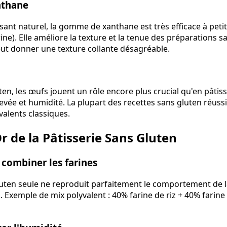
nthane
ssant naturel, la gomme de xanthane est très efficace à petite
ine). Elle améliore la texture et la tenue des préparations 
peut donner une texture collante désagréable.
ten, les œufs jouent un rôle encore plus crucial qu'en pâtisse
levée et humidité. La plupart des recettes sans gluten réuss
valents classiques.
r de la Pâtisserie Sans Gluten
 combiner les farines
uten seule ne reproduit parfaitement le comportement de la 
. Exemple de mix polyvalent : 40% farine de riz + 40% fari