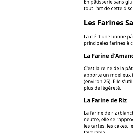
En pâtisserie sans glu
tout l'art de cette disc
Les Farines S
La clé d'une bonne pât
principales farines à c
La Farine d'Aman
C'est la reine de la p
apporte un moelleux i
(environ 25). Elle s'u
plus de légèreté.
La Farine de Riz
La farine de riz (blan
neutre, elle se rappro
les tartes, les cakes, 
favorable.