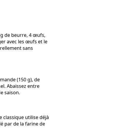
g de beurre, 4 œufs,
er avec les œufs et le
urellement sans
amande (150 g), de
sel. Abaissez entre
de saison.
 classique utilise déjà
 par de la farine de