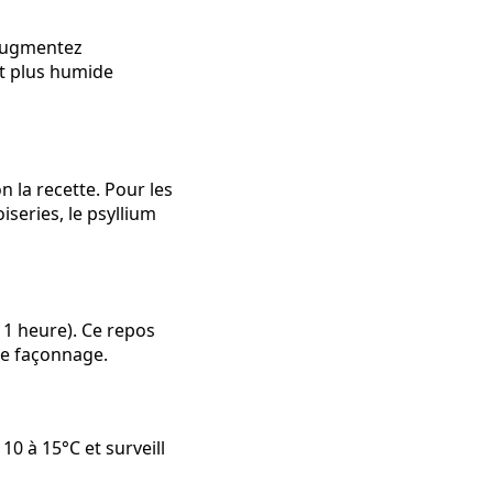
 augmentez
nt plus humide
 la recette. Pour les
series, le psyllium
 1 heure). Ce repos
le façonnage.
10 à 15°C et surveill