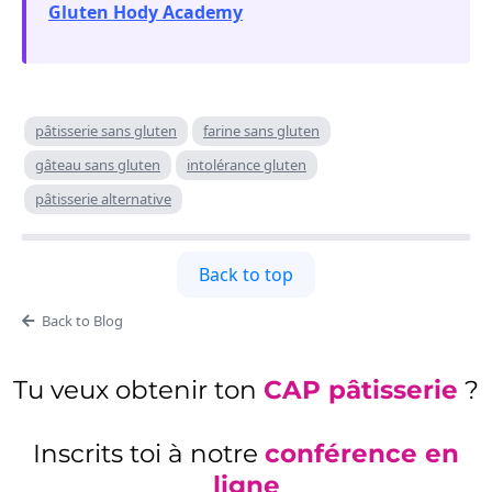
Gluten Hody Academy
pâtisserie sans gluten
farine sans gluten
gâteau sans gluten
intolérance gluten
pâtisserie alternative
Back to top
Back to Blog
Tu veux obtenir ton
CAP pâtisserie
?
Inscrits toi à notre
conférence en
ligne