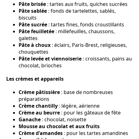
Pâte brisée
: tartes aux fruits, quiches sucrées
Pâte sablée
: fonds de tartelettes, sablés,
biscuits
Pâte sucrée
: tartes fines, fonds croustillants
Pâte feuilletée
: millefeuilles, chaussons,
galettes
Pâte à choux
: éclairs, Paris-Brest, religieuses,
chouquettes
Pâte levée et viennoiserie
: croissants, pains au
chocolat, brioches
Les crèmes et appareils
Crème pâtissière
: base de nombreuses
préparations
Crème chantilly
: légère, aérienne
Crème au beurre
: pour les gâteaux de fête
Ganache
: chocolat, noisette
Mousse au chocolat et aux fruits
Crème d'amandes
: pour les tartes amandines