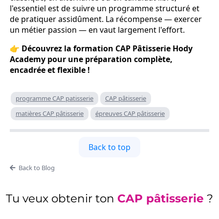
l'essentiel est de suivre un programme structuré et
de pratiquer assidûment. La récompense — exercer
un métier passion — en vaut largement l'effort.
👉 Découvrez la formation CAP Pâtisserie Hody
Academy pour une préparation complète,
encadrée et flexible !
programme CAP patisserie
CAP pâtisserie
matières CAP pâtisserie
épreuves CAP pâtisserie
Back to top
Back to Blog
Tu veux obtenir ton
CAP pâtisserie
?