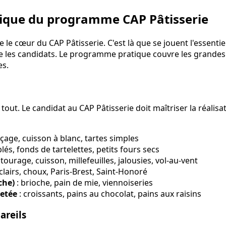
tique du programme CAP Pâtisserie
 le cœur du CAP Pâtisserie. C'est là que se jouent l'essentie
tre les candidats. Le programme pratique couvre les grandes
es.
tout. Le candidat au CAP Pâtisserie doit maîtriser la réalisa
çage, cuisson à blanc, tartes simples
blés, fonds de tartelettes, petits fours secs
 tourage, cuisson, millefeuilles, jalousies, vol-au-vent
clairs, choux, Paris-Brest, Saint-Honoré
che)
: brioche, pain de mie, viennoiseries
letée
: croissants, pains au chocolat, pains aux raisins
areils