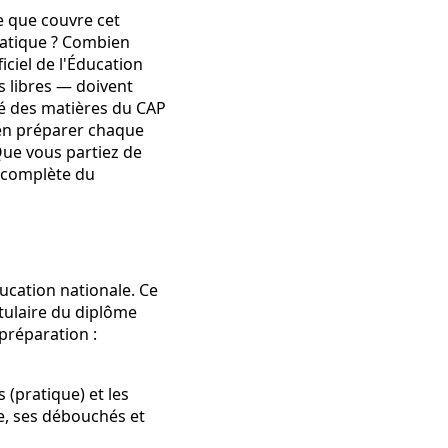
e que couvre cet
pratique ? Combien
ficiel de l'Éducation
s libres — doivent
ité des matières du CAP
ien préparer chaque
ue vous partiez de
t complète du
ducation nationale. Ce
tulaire du diplôme
 préparation :
 (pratique) et les
, ses débouchés et