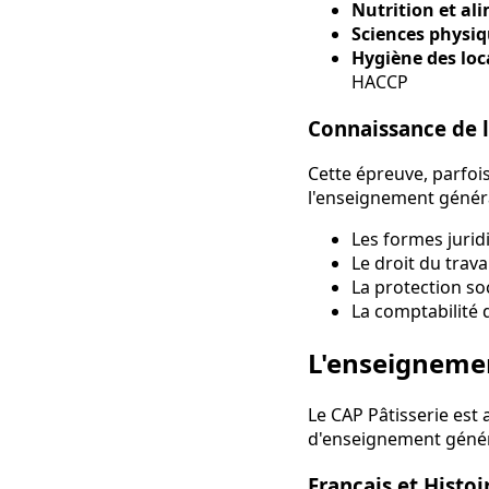
Nutrition et al
Sciences physi
Hygiène des loc
HACCP
Connaissance de l
Cette épreuve, parfoi
l'enseignement généra
Les formes jurid
Le droit du trava
La protection soc
La comptabilité 
L'enseignemen
Le CAP Pâtisserie est
d'enseignement génér
Français et Histo