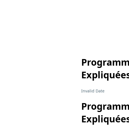
Programme 
Expliquée
Invalid Date
Programme 
Expliquée