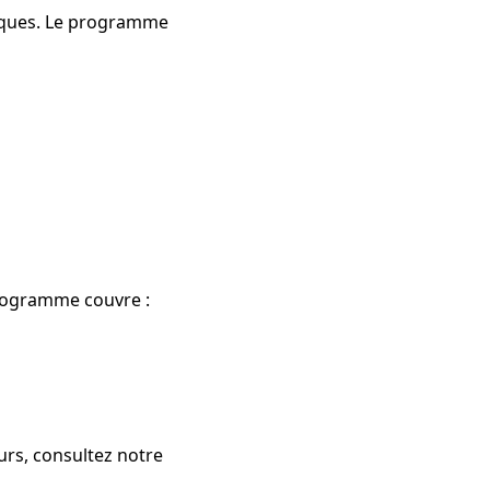
tiques. Le programme
programme couvre :
urs, consultez notre