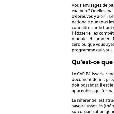
Vous envisagez de pas
examen ? Quelles matiè
d'épreuves y a-t-il ? L
nationale que tous les
connaître sur le bout 
Pâtisserie, les compé
module, et comment H
zéro ou que vous ayez
programme qui vous 
Qu'est-ce que 
Le CAP Pâtisserie rep
document définit préc
doit posséder. Il est 
apprentissage, format
Le référentiel est stru
savoirs associés (théo
son organisation géné