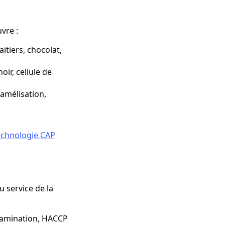
uvre :
aitiers, chocolat,
oir, cellule de
ramélisation,
echnologie CAP
u service de la
ntamination, HACCP