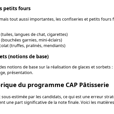
s petits fours
ais tout aussi importantes, les confiseries et petits fours 
 (tuiles, langues de chat, cigarettes)
s (bouchées garnies, mini-éclairs)
lat (truffes, pralinés, mendiants)
ets (notions de base)
s notions de base sur la réalisation de glaces et sorbets : 
ge, présentation.
orique du programme CAP Pâtisserie
t sous-estimée par les candidats, ce qui est une erreur stra
nt une part significative de la note finale. Voici les matiè