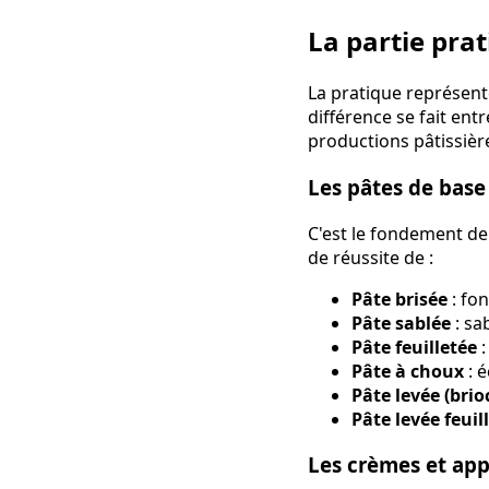
La partie pra
La pratique représente
différence se fait en
productions pâtissièr
Les pâtes de base
C'est le fondement de 
de réussite de :
Pâte brisée
: fon
Pâte sablée
: sa
Pâte feuilletée
:
Pâte à choux
: é
Pâte levée (brio
Pâte levée feuil
Les crèmes et app