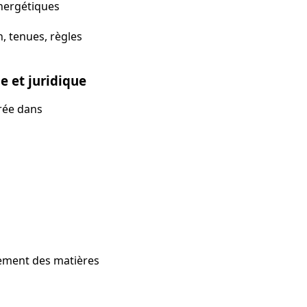
nergétiques
, tenues, règles
 et juridique
rée dans
lement des matières