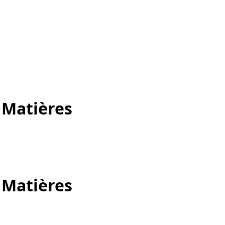
 Matières
 Matières