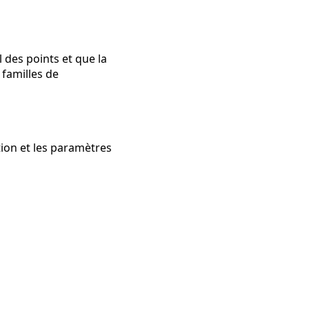
l des points et que la
 familles de
tion et les paramètres