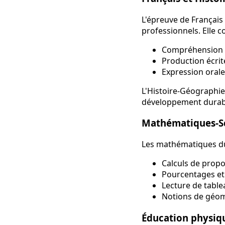
L'épreuve de Français
professionnels. Elle 
Compréhension de
Production écrite
Expression orale
L'Histoire-Géographie
développement durable
Mathématiques-S
Les mathématiques du 
Calculs de propo
Pourcentages et 
Lecture de table
Notions de géom
Éducation physiqu