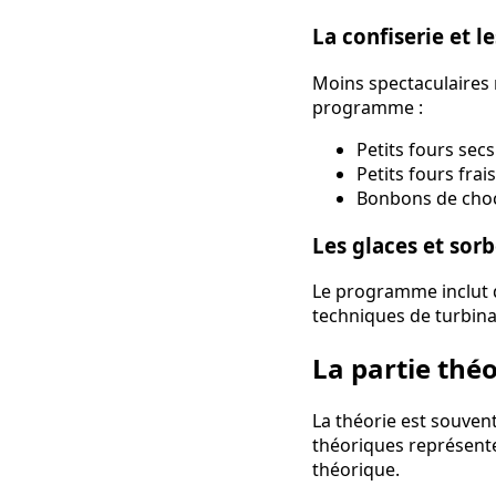
La confiserie et le
Moins spectaculaires m
programme :
Petits fours secs
Petits fours frai
Bonbons de choco
Les glaces et sorb
Le programme inclut de
techniques de turbina
La partie thé
La théorie est souven
théoriques représente
théorique.