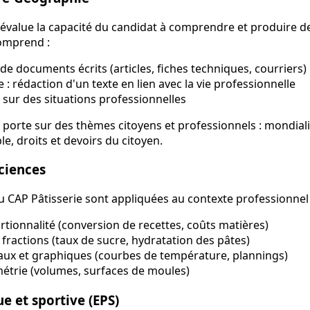
 évalue la capacité du candidat à comprendre et produire de
comprend :
 documents écrits (articles, fiches techniques, courriers)
 : rédaction d'un texte en lien avec la vie professionnelle
 sur des situations professionnelles
 porte sur des thèmes citoyens et professionnels : mondiali
, droits et devoirs du citoyen.
ciences
CAP Pâtisserie sont appliquées au contexte professionnel 
rtionnalité (conversion de recettes, coûts matières)
fractions (taux de sucre, hydratation des pâtes)
aux et graphiques (courbes de température, plannings)
étrie (volumes, surfaces de moules)
e et sportive (EPS)