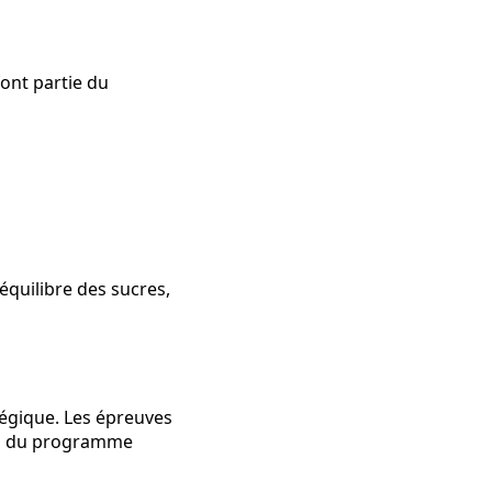
font partie du
équilibre des sucres,
tégique. Les épreuves
res du programme