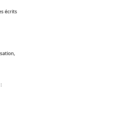
s écrits
sation,
: