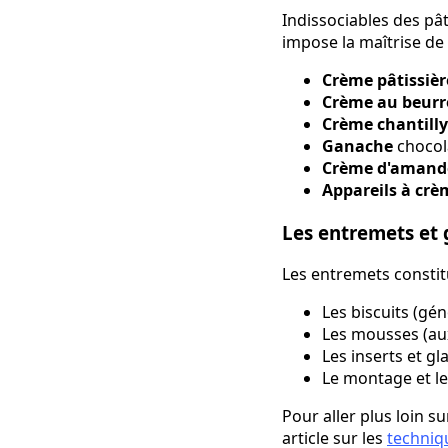
Indissociables des p
impose la maîtrise de 
Crème pâtissièr
Crème au beurr
Crème chantilly
Ganache
chocola
Crème d'amande
Appareils à crèm
Les entremets et
Les entremets constit
Les biscuits (gén
Les mousses (aux 
Les inserts et g
Le montage et le
Pour aller plus loin s
article sur les
techniq