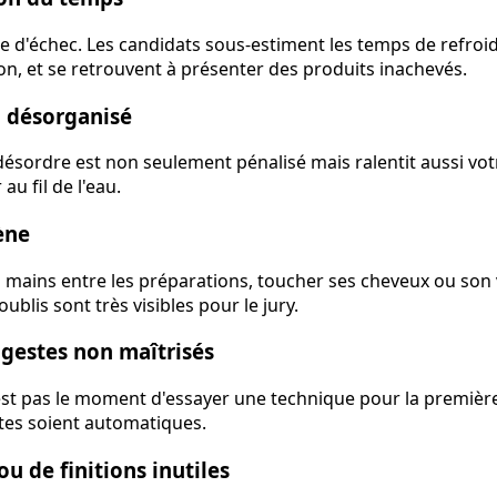
se d'échec. Les candidats sous-estiment les temps de refro
on, et se retrouvent à présenter des produits inachevés.
l désorganisé
désordre est non seulement pénalisé mais ralentit aussi votr
au fil de l'eau.
ène
s mains entre les préparations, toucher ses cheveux ou son v
ublis sont très visibles pour le jury.
 gestes non maîtrisés
est pas le moment d'essayer une technique pour la première
stes soient automatiques.
ou de finitions inutiles