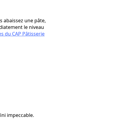
 abaissez une pâte,
édiatement le niveau
s du CAP Pâtisserie
ini impeccable.