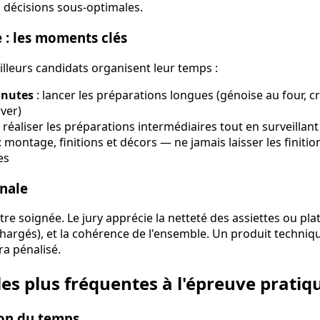
 décisions sous-optimales.
 : les moments clés
lleurs candidats organisent leur temps :
inutes
: lancer les préparations longues (génoise au four, cr
rver)
 réaliser les préparations intermédiaires tout en surveillant
: montage, finitions et décors — ne jamais laisser les finitio
es
inale
tre soignée. Le jury apprécie la netteté des assiettes ou pla
chargés), et la cohérence de l'ensemble. Un produit techni
ra pénalisé.
les plus fréquentes à l'épreuve pratiq
ion du temps