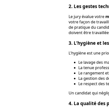
2. Les gestes tech
Le jury évalue votre
m
votre façon de travai
de pratique du candid
doivent être travaillé
3. L'hygiène et l
L'hygiène est une prio
Le lavage des ma
La tenue profess
Le rangement et 
La gestion des d
Le respect des 
Un candidat qui négli
4. La qualité des 