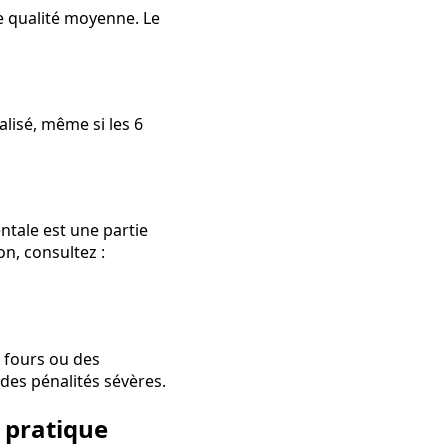
e qualité moyenne. Le
lisé, même si les 6
ntale est une partie
on, consultez :
s fours ou des
es pénalités sévères.
 pratique