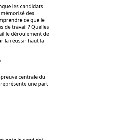
ingue les candidats
nt mémorisé des
omprendre ce que le
 de travail ? Quelles
ail le déroulement de
r la réussir haut la
?
l'épreuve centrale du
t représente une part