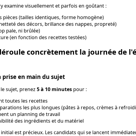
ury examine visuellement et parfois en goûtant :
 pièces (tailles identiques, forme homogène)
netteté des décors, brillance des nappes, propreté)
op pale, ni brûlée)
ture (en fonction des recettes testées)
roule concrètement la journée de l'
a prise en main du sujet
le sujet, prenez
5 à 10 minutes
pour :
nt toutes les recettes
éparations les plus longues (pâtes à repos, crèmes à refroidi
ent un planning de travail
nibilité des ingrédients et du matériel
initial est précieux. Les candidats qui se lancent immédiat