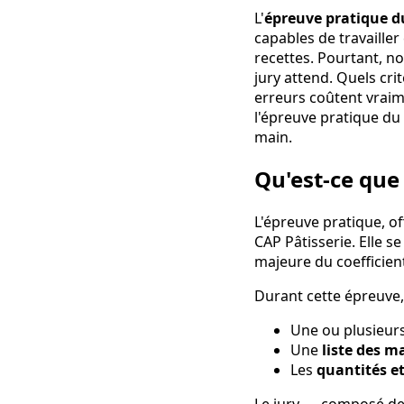
L'
épreuve pratique d
capables de travaille
recettes. Pourtant, n
jury attend. Quels cr
erreurs coûtent vraim
l'épreuve pratique du C
main.
Qu'est-ce que 
L'épreuve pratique, o
CAP Pâtisserie. Elle 
majeure du coefficient
Durant cette épreuve,
Une ou plusieur
Une
liste des m
Les
quantités et