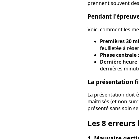
prennent souvent des
Pendant l'épreuve
Voici comment les mei
Premières 30 m
feuilletée à rése
Phase centrale
:
Dernière heure
dernières minut
La présentation f
La présentation doit ê
maîtrisés (et non sur
présenté sans soin se
Les 8 erreurs 
1. Mauvaise gest