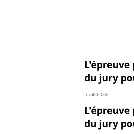
L'épreuve 
du jury po
Invalid Date
L'épreuve 
du jury po