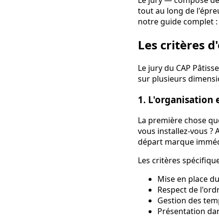
Le jury — composé de 
tout au long de l'épr
notre guide complet 
Les critères d
Le jury du CAP Pâtisse
sur plusieurs dimensi
1. L'organisation 
La première chose que 
vous installez-vous ? 
départ marque immédi
Les critères spécifique
Mise en place du
Respect de l'ord
Gestion des tem
Présentation dan