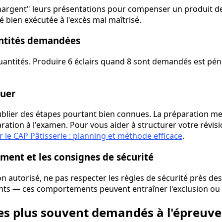
hargent" leurs présentations pour compenser un produit d
té bien exécutée à l'excès mal maîtrisé.
antités demandées
quantités. Produire 6 éclairs quand 8 sont demandés est péna
quer
oublier des étapes pourtant bien connues. La préparation me
ration à l'examen. Pour vous aider à structurer votre révisi
le CAP Pâtisserie : planning et méthode efficace
.
ement et les consignes de sécurité
on autorisé, ne pas respecter les règles de sécurité près de
ts — ces comportements peuvent entraîner l'exclusion ou d
les plus souvent demandés à l'épreuve