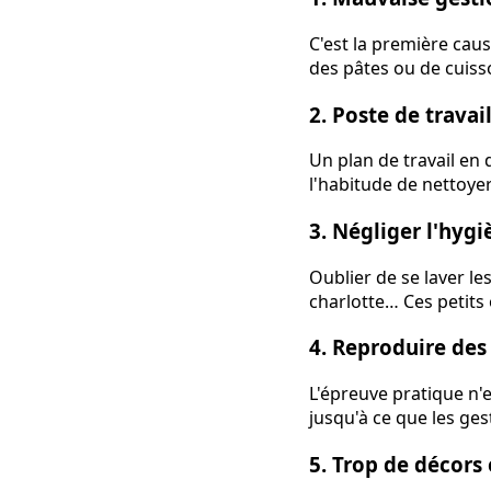
C'est la première cau
des pâtes ou de cuiss
2. Poste de travai
Un plan de travail en 
l'habitude de nettoyer 
3. Négliger l'hygi
Oublier de se laver le
charlotte… Ces petits o
4. Reproduire des
L'épreuve pratique n'
jusqu'à ce que les ge
5. Trop de décors 