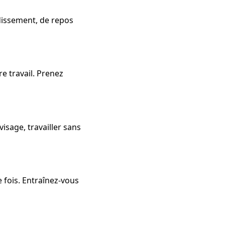
idissement, de repos
e travail. Prenez
isage, travailler sans
 fois. Entraînez-vous