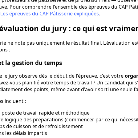
professeurs de pâtisserie et de professionnels — observe e
euve. Pour comprendre l'ensemble des épreuves du CAP Pâti
:
Les épreuves du CAP Pâtisserie expliquées
.
'évaluation du jury : ce qui est vraime
rie ne note pas uniquement le résultat final. L'évaluation es
ons :
et la gestion du temps
le jury observe dès le début de l'épreuve, c'est votre
orga
Avez-vous planifié votre temps de travail ? Un candidat qui s
atement des points, même avant d'avoir sorti une seule fa
s incluent :
 poste de travail rapide et méthodique
re logique des préparations (commencer par ce qui nécessit
ps de cuisson et de refroidissement
s les délais impartis