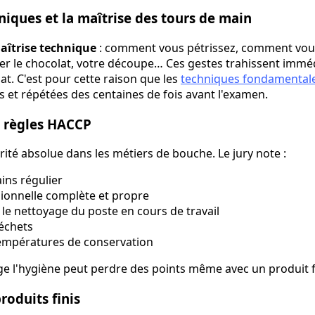
niques et la maîtrise des tours de main
aîtrise technique
: comment vous pétrissez, comment vous
ller le chocolat, votre découpe… Ces gestes trahissent imm
at. C'est pour cette raison que les
techniques fondamentale
es et répétées des centaines de fois avant l'examen.
es règles HACCP
rité absolue dans les métiers de bouche. Le jury note :
ins régulier
ionnelle complète et propre
le nettoyage du poste en cours de travail
échets
températures de conservation
ge l'hygiène peut perdre des points même avec un produit f
produits finis