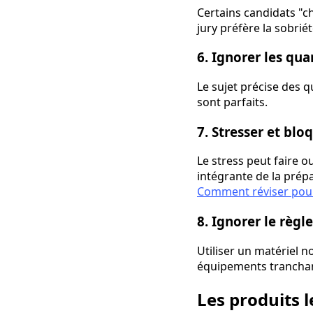
Certains candidats "c
jury préfère la sobrié
6. Ignorer les qu
Le sujet précise des 
sont parfaits.
7. Stresser et blo
Le stress peut faire 
intégrante de la prépa
Comment réviser pour 
8. Ignorer le règl
Utiliser un matériel n
équipements tranchan
Les produits 