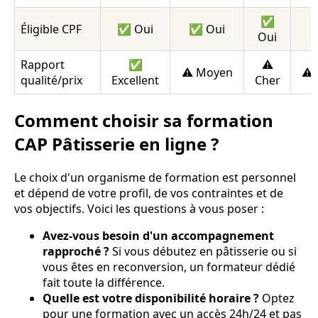
✅
Éligible CPF
✅ Oui
✅ Oui
Oui
Rapport
✅
⚠️
⚠️ Moyen
⚠️ 
qualité/prix
Excellent
Cher
Comment choisir sa formation
CAP Pâtisserie en ligne ?
Le choix d'un organisme de formation est personnel
et dépend de votre profil, de vos contraintes et de
vos objectifs. Voici les questions à vous poser :
Avez-vous besoin d'un accompagnement
rapproché ?
Si vous débutez en pâtisserie ou si
vous êtes en reconversion, un formateur dédié
fait toute la différence.
Quelle est votre disponibilité horaire ?
Optez
pour une formation avec un accès 24h/24 et pas