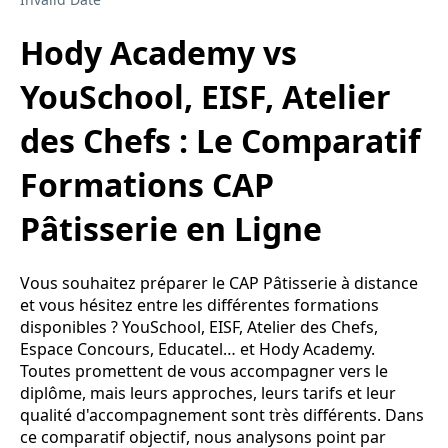
Hody Academy vs
YouSchool, EISF, Atelier
des Chefs : Le Comparatif
Formations CAP
Pâtisserie en Ligne
Vous souhaitez préparer le CAP Pâtisserie à distance
et vous hésitez entre les différentes formations
disponibles ? YouSchool, EISF, Atelier des Chefs,
Espace Concours, Educatel… et Hody Academy.
Toutes promettent de vous accompagner vers le
diplôme, mais leurs approches, leurs tarifs et leur
qualité d'accompagnement sont très différents. Dans
ce comparatif objectif, nous analysons point par