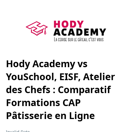
Hody Academy vs
YouSchool, EISF, Atelier
des Chefs : Comparatif
Formations CAP
Pâtisserie en Ligne
Invalid Date