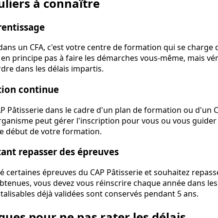
uliers à connaître
rentissage
dans un CFA, c'est votre centre de formation qui se charge d
 en principe pas à faire les démarches vous-même, mais véri
dre dans les délais impartis.
tion continue
AP Pâtisserie dans le cadre d'un plan de formation ou d'un
rganisme peut gérer l'inscription pour vous ou vous guide
 le début de votre formation.
ant repasser des épreuves
sé certaines épreuves du CAP Pâtisserie et souhaitez repas
btenues, vous devez vous réinscrire chaque année dans les
italisables déjà validées sont conservés pendant 5 ans.
ques pour ne pas rater les délais