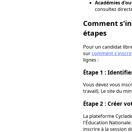
Académies d'ou
consultez direct
Comment s'insc
étapes
Pour un candidat libre
sur
comment s'inscrir
lignes :
Étape 1 : Identif
Vous devez vous inscri
travail). Le site du m
Étape 2 : Créer v
La plateforme Cyclades
l'Éducation Nationale
inscrire à la session d