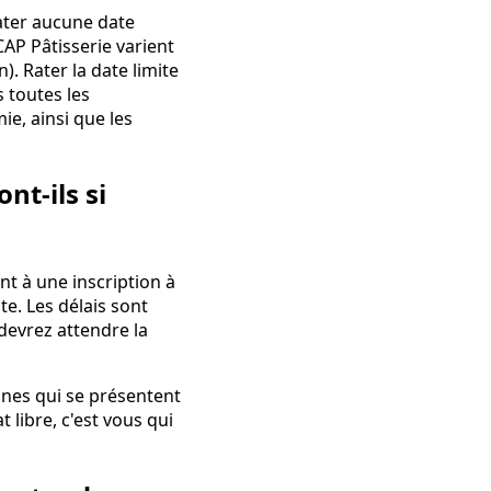
rater aucune date
CAP Pâtisserie varient
). Rater la date limite
 toutes les
ie, ainsi que les
nt-ils si
t à une inscription à
te. Les délais sont
 devrez attendre la
onnes qui se présentent
 libre, c'est vous qui