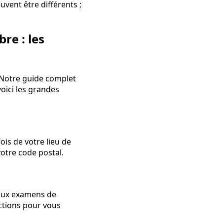
euvent être différents ;
re : les
. Notre guide complet
oici les grandes
ois de votre lieu de
votre code postal.
n aux examens de
uctions pour vous