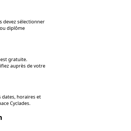
us devez sélectionner
 ou diplôme
est gratuite.
rifiez auprès de votre
 dates, horaires et
pace Cyclades.
n