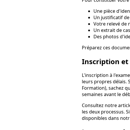
Une pièce d'ident
Un justificatif d
Votre relevé de
Un extrait de ca
Des photos d'ide
Préparez ces document
Inscription e
L'inscription à l'exa
leurs propres délais.
Formation), sachez qu
semaines avant le déb
Consultez notre articl
les deux processus. S
disponibles dans notr