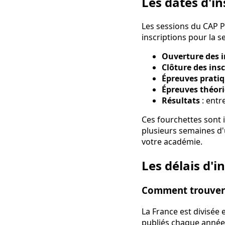
Les dates d'in
Les sessions du CAP Pâ
inscriptions pour la 
Ouverture des i
Clôture des insc
Épreuves prati
Épreuves théor
Résultats
: entre
Ces fourchettes sont 
plusieurs semaines d'u
votre académie.
Les délais d'i
Comment trouver 
La France est divisée
publiés chaque année 