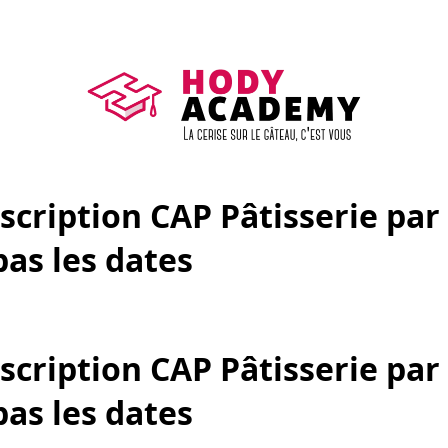
nscription CAP Pâtisserie pa
pas les dates
nscription CAP Pâtisserie pa
pas les dates