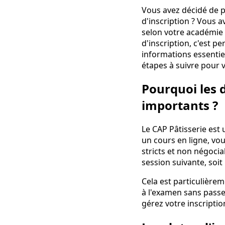
Vous avez décidé de p
d'inscription ? Vous a
selon votre académie e
d'inscription, c'est p
informations essentiel
étapes à suivre pour 
Pourquoi les d
importants ?
Le CAP Pâtisserie est
un cours en ligne, vou
stricts et non négocia
session suivante, soit
Cela est particulièrem
à l'examen sans passer
gérez votre inscripti