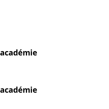
r académie
r académie