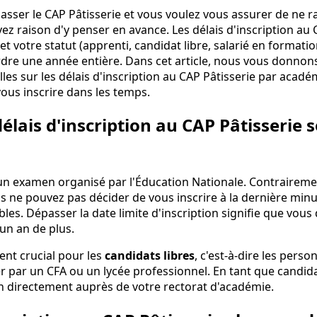
asser le CAP Pâtisserie et vous voulez vous assurer de ne 
vez raison d'y penser en avance. Les délais d'inscription au 
t votre statut (apprenti, candidat libre, salarié en formation
erdre une année entière. Dans cet article, nous vous donnons
les sur les délais d'inscription au CAP Pâtisserie par académ
vous inscrire dans les temps.
élais d'inscription au CAP Pâtisserie so
 un examen organisé par l'Éducation Nationale. Contrairemen
s ne pouvez pas décider de vous inscrire à la dernière minu
bles. Dépasser la date limite d'inscription signifie que vous
 un an de plus.
ent crucial pour les
candidats libres
, c'est-à-dire les pers
 par un CFA ou un lycée professionnel. En tant que candidat
on directement auprès de votre rectorat d'académie.