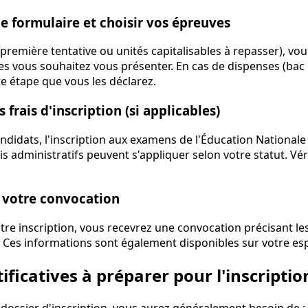
le formulaire et choisir vos épreuves
(première tentative ou unités capitalisables à repasser), vo
es vous souhaitez vous présenter. En cas de dispenses (bac
tte étape que vous les déclarez.
s frais d'inscription (si applicables)
ndidats, l'inscription aux examens de l'Éducation Nationale 
ais administratifs peuvent s'appliquer selon votre statut. Vé
r votre convocation
tre inscription, vous recevrez une convocation précisant les
. Ces informations sont également disponibles sur votre es
tificatives à préparer pour l'inscriptio
 dossier d'inscription, vous aurez généralement besoin de :