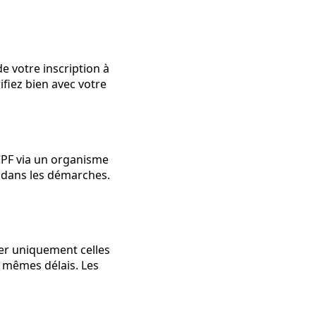
e votre inscription à
fiez bien avec votre
 CPF via un organisme
r dans les démarches.
ser uniquement celles
 mêmes délais. Les