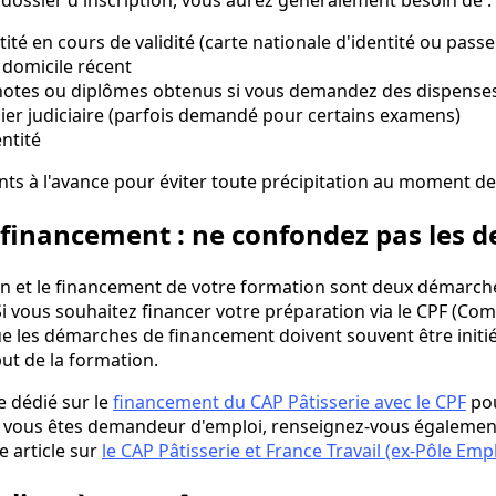
ité en cours de validité (carte nationale d'identité ou pass
e domicile récent
 notes ou diplômes obtenus si vous demandez des dispense
sier judiciaire (parfois demandé pour certains examens)
ntité
s à l'avance pour éviter toute précipitation au moment de l
t financement : ne confondez pas les d
men et le financement de votre formation sont deux démarche
 Si vous souhaitez financer votre préparation via le CPF (C
e les démarches de financement doivent souvent être initié
ut de la formation.
e dédié sur le
financement du CAP Pâtisserie avec le CPF
pou
i vous êtes demandeur d'emploi, renseignez-vous également
e article sur
le CAP Pâtisserie et France Travail (ex-Pôle Empl