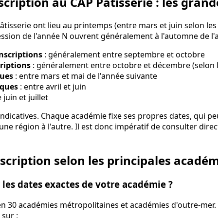
scription au CAP Pâtisserie : les gran
tisserie ont lieu au printemps (entre mars et juin selon le
session de l'année N ouvrent généralement à l'automne de l'
nscriptions
: généralement entre septembre et octobre
riptions
: généralement entre octobre et décembre (selon 
ques
: entre mars et mai de l'année suivante
iques
: entre avril et juin
 juin et juillet
indicatives. Chaque académie fixe ses propres dates, qui pe
ne région à l'autre. Il est donc impératif de consulter direc
nscription selon les principales acadé
les dates exactes de votre académie ?
 en 30 académies métropolitaines et académies d'outre-mer. 
sur :