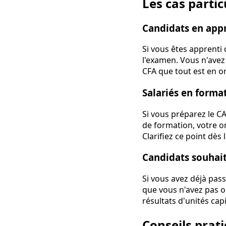
Les cas partic
Candidats en app
Si vous êtes apprenti 
l'examen. Vous n'avez
CFA que tout est en or
Salariés en forma
Si vous préparez le C
de formation, votre o
Clarifiez ce point dès
Candidats souhait
Si vous avez déjà pas
que vous n'avez pas o
résultats d'unités cap
Conseils prati