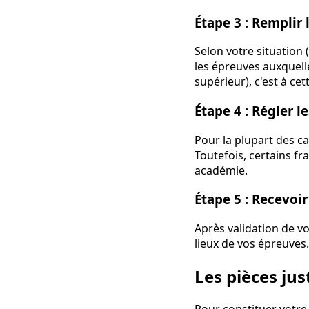
Étape 3 : Remplir 
Selon votre situation 
les épreuves auxquell
supérieur), c'est à ce
Étape 4 : Régler le
Pour la plupart des ca
Toutefois, certains fr
académie.
Étape 5 : Recevoi
Après validation de vo
lieux de vos épreuves
Les pièces jus
Pour constituer votre