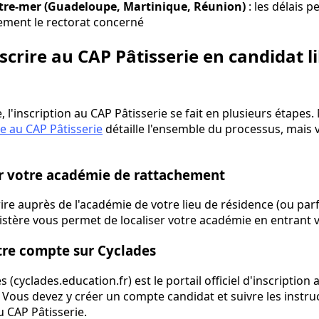
tre-mer (Guadeloupe, Martinique, Réunion)
: les délais p
ement le rectorat concerné
rire au CAP Pâtisserie en candidat lib
, l'inscription au CAP Pâtisserie se fait en plusieurs étapes
e au CAP Pâtisserie
détaille l'ensemble du processus, mais v
ier votre académie de rattachement
re auprès de l'académie de votre lieu de résidence (ou parf
inistère vous permet de localiser votre académie en entrant 
otre compte sur Cyclades
 (cyclades.education.fr) est le portail officiel d'inscriptio
. Vous devez y créer un compte candidat et suivre les instr
u CAP Pâtisserie.