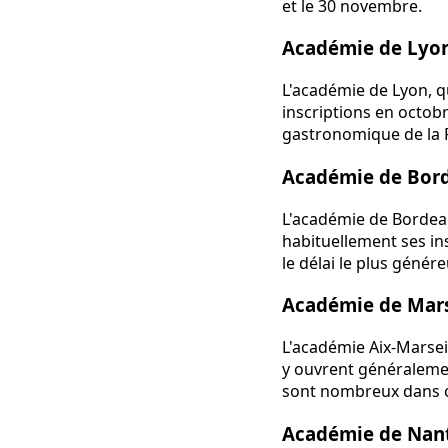
et le 30 novembre.
Académie de Lyo
L'académie de Lyon, qu
inscriptions en octob
gastronomique de la F
Académie de Bor
L'académie de Bordea
habituellement ses in
le délai le plus génér
Académie de Marse
L'académie Aix-Marsei
y ouvrent généralemen
sont nombreux dans c
Académie de Nan