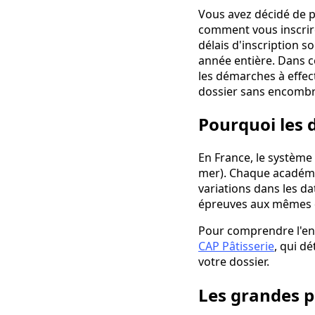
Vous avez décidé de p
comment vous inscrire 
délais d'inscription so
année entière. Dans ce
les démarches à effect
dossier sans encombr
Pourquoi les d
En France, le système
mer). Chaque académie
variations dans les da
épreuves aux mêmes dat
Pour comprendre l'en
CAP Pâtisserie
, qui d
votre dossier.
Les grandes pé