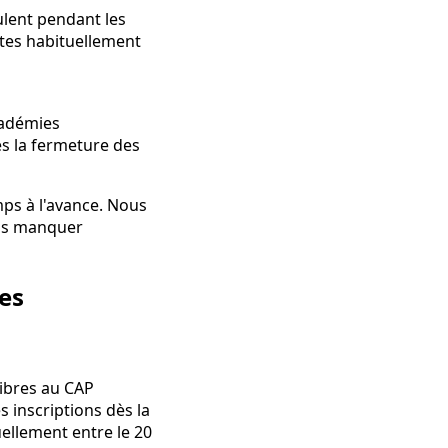
ulent pendant les
ttes habituellement
cadémies
s la fermeture des
ps à l'avance. Nous
pas manquer
ves
libres au CAP
s inscriptions dès la
uellement entre le 20