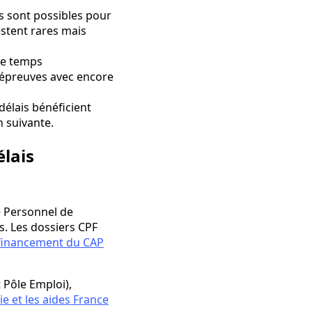
s sont possibles pour
estent rares mais
ce temps
 épreuves avec encore
délais bénéficient
 suivante.
élais
e Personnel de
s. Les dossiers CPF
financement du CAP
 Pôle Emploi),
ie et les aides France