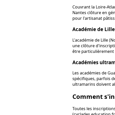
Couvrant la Loire-Atla
Nantes clôture en gé
pour l'artisanat pâtissi
Académie de Lille
L'académie de Lille (N
une clôture d'inscrip
être particulièrement 
Académies ultram
Les académies de Gua
spécifiques, parfois 
ultramarins doivent a
Comment s'ins
Toutes les inscriptio
(cyclades.education.fr)