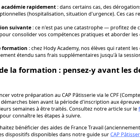
e académie rapidement
: dans certains cas, des dérogation
ptionnelles (hospitalisation, situation d'urgence). Ces cas r
sion suivante
: ce n'est pas une catastrophe — profitez de 
pour consolider vos compétences pratiques et aborder les
e formation
: chez Hody Academy, nos élèves qui ratent les 
ment étendu sans frais supplémentaires jusqu'à la session
e la formation : pensez-y avant les d
ancer votre préparation au CAP Pâtisserie via le CPF (Compt
s démarches bien avant la période d'inscription aux épreuve
urs semaines à être traités. Consultez notre article sur le
pour connaître les étapes à suivre.
aitez bénéficier des aides de France Travail (anciennement
es dispositifs disponibles dans notre guide sur
CAP Pâtisser