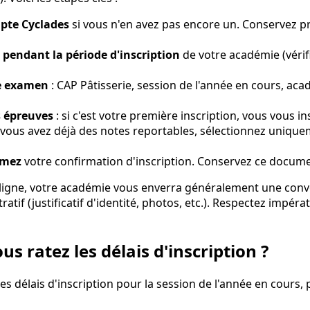
pte Cyclades
si vous n'en avez pas encore un. Conservez 
pendant la période d'inscription
de votre académie (vérifi
re examen
: CAP Pâtisserie, session de l'année en cours, aca
s épreuves
: si c'est votre première inscription, vous vous ins
 vous avez déjà des notes reportables, sélectionnez uniqu
imez
votre confirmation d'inscription. Conservez ce docum
n ligne, votre académie vous enverra généralement une con
ratif (justificatif d'identité, photos, etc.). Respectez impér
ous ratez les délais d'inscription ?
s délais d'inscription pour la session de l'année en cours, 