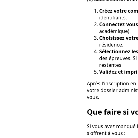
Créez votre com
identifiants.
Connectez-vous 
académique).
Choisissez vot
résidence.
Sélectionnez le
des épreuves. Si
restantes.
Validez et impr
Après l'inscription e
votre dossier administ
vous.
Que faire si v
Si vous avez manqué le
s'offrent à vous :