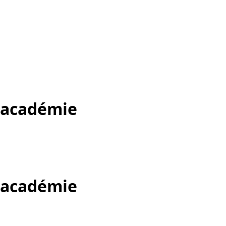
r académie
r académie