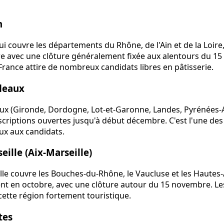
n
i couvre les départements du Rhône, de l'Ain et de la Loire
re avec une clôture généralement fixée aux alentours du 15
rance attire de nombreux candidats libres en pâtisserie.
deaux
ux (Gironde, Dordogne, Lot-et-Garonne, Landes, Pyrénées-A
scriptions ouvertes jusqu'à début décembre. C'est l'une des
eux aux candidats.
ille (Aix-Marseille)
lle couvre les Bouches-du-Rhône, le Vaucluse et les Hautes-A
t en octobre, avec une clôture autour du 15 novembre. Les
ette région fortement touristique.
tes