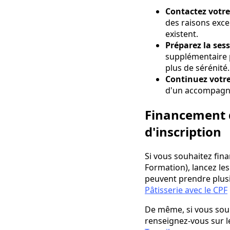
Contactez votr
des raisons exce
existent.
Préparez la ses
supplémentaire 
plus de sérénité.
Continuez votr
d'un accompagne
Financement d
d'inscription
Si vous souhaitez fin
Formation), lancez le
peuvent prendre plusie
Pâtisserie avec le CPF
De même, si vous souh
renseignez-vous sur l