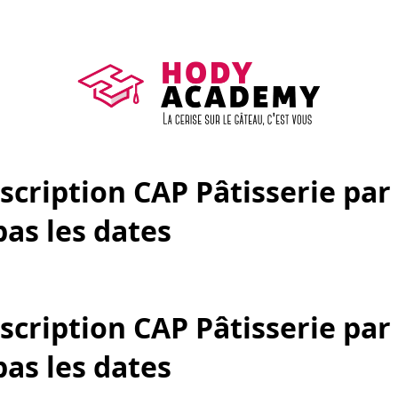
nscription CAP Pâtisserie pa
pas les dates
nscription CAP Pâtisserie pa
pas les dates