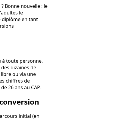
 ? Bonne nouvelle : le
'adultes le
 diplôme en tant
rsions
e à toute personne,
, des dizaines de
libre ou via une
es chiffres de
 de 26 ans au CAP.
econversion
rcours initial (en