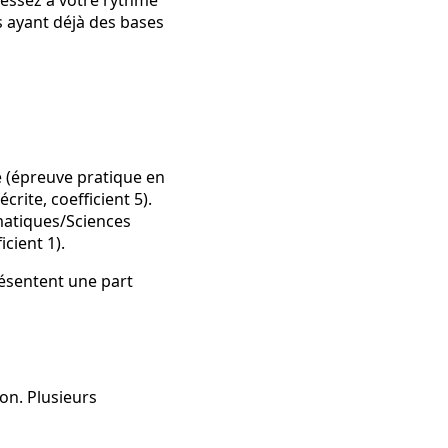
 ayant déjà des bases
 (épreuve pratique en
rite, coefficient 5).
matiques/Sciences
icient 1).
résentent une part
on. Plusieurs