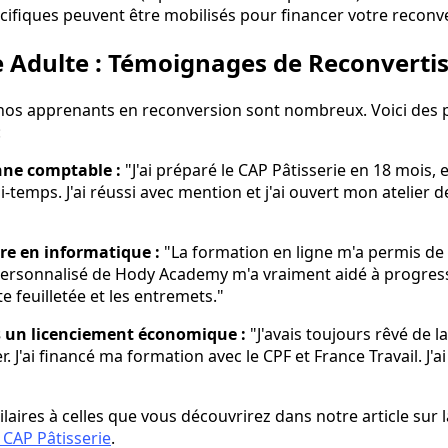
ifiques peuvent être mobilisés pour financer votre reconv
e Adulte : Témoignages de Reconverti
os apprenants en reconversion sont nombreux. Voici des p
:
nne comptable :
"J'ai préparé le CAP Pâtisserie en 18 mois, 
i-temps. J'ai réussi avec mention et j'ai ouvert mon atelier d
dre en informatique :
"La formation en ligne m'a permis de
personnalisé de Hody Academy m'a vraiment aidé à progress
te feuilletée et les entremets."
s un licenciement économique :
"J'avais toujours rêvé de la
r. J'ai financé ma formation avec le CPF et France Travail. J'
ilaires à celles que vous découvrirez dans notre article sur 
 CAP Pâtisserie
.