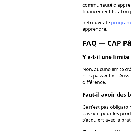
communauté d'apprenan
financement total ou p
Retrouvez le
programm
apprendre.
FAQ — CAP Pât
Y a-t-il une limit
Non, aucune limite d'â
plus passent et réussi
différence.
Faut-il avoir des 
Ce n'est pas obligato
passion pour les prod
s'acquiert avec la pra