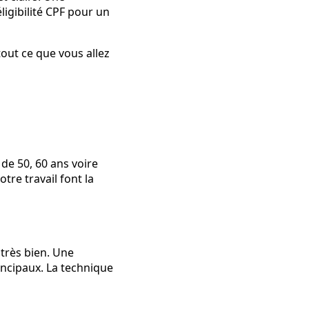
igibilité CPF pour un
out ce que vous allez
 de 50, 60 ans voire
tre travail font la
 très bien. Une
incipaux. La technique