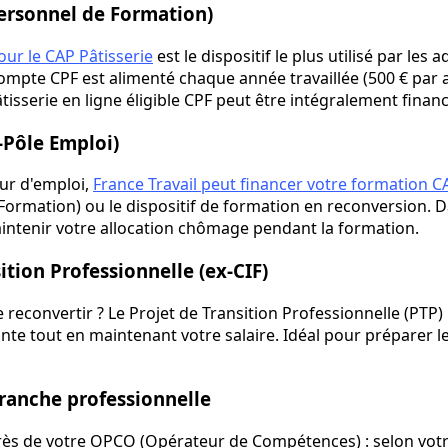
ersonnel de Formation)
ur le CAP Pâtisserie
est le dispositif le plus utilisé par les 
ompte CPF est alimenté chaque année travaillée (500 € par a
sserie en ligne éligible CPF peut être intégralement financé
-Pôle Emploi)
ur d'emploi,
France Travail peut financer votre formation C
a Formation) ou le dispositif de formation en reconversion. 
ntenir votre allocation chômage pendant la formation.
ition Professionnelle (ex-CIF)
e reconvertir ? Le Projet de Transition Professionnelle (PTP
nte tout en maintenant votre salaire. Idéal pour préparer l
ranche professionnelle
s de votre OPCO (Opérateur de Compétences) : selon votre 