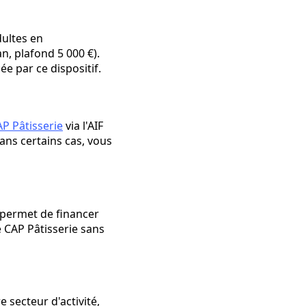
adultes en
n, plafond 5 000 €).
e par ce dispositif.
AP Pâtisserie
via l'AIF
Dans certains cas, vous
) permet de financer
e CAP Pâtisserie sans
secteur d'activité,