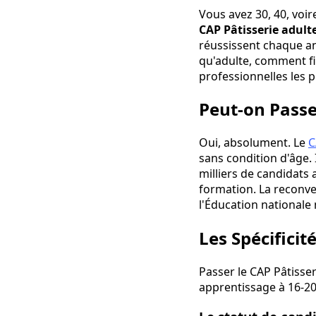
Vous avez 30, 40, voir
CAP Pâtisserie adult
réussissent chaque a
qu'adulte, comment fi
professionnelles les p
Peut-on Passer
Oui, absolument. Le
C
sans condition d'âge. 
milliers de candidats 
formation. La reconver
l'Éducation nationale
Les Spécifici
Passer le CAP Pâtisser
apprentissage à 16-20 