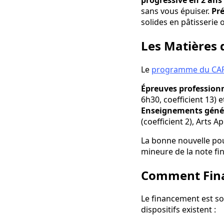
sans vous épuiser.
Pré
solides en pâtisserie 
Les Matières 
Le
programme du CAP 
Épreuves professionne
6h30, coefficient 13) 
Enseignements géné
(coefficient 2), Arts A
La bonne nouvelle pou
mineure de la note fina
Comment Finan
Le financement est so
dispositifs existent :