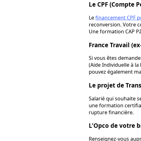
Le CPF (Compte P
Le
financement CPF po
reconversion. Votre c
Une formation CAP Pâti
France Travail (ex
Si vous êtes demande
(Aide Individuelle à l
pouvez également mai
Le projet de Trans
Salarié qui souhaite s
une formation certifia
rupture financière.
L'Opco de votre b
Renseignez-vous auprè