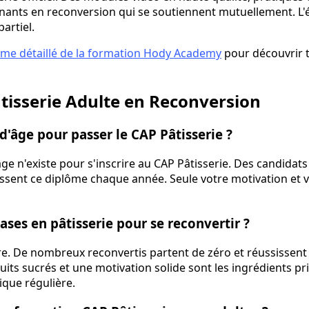
ts en reconversion qui se soutiennent mutuellement. L'él
artiel.
e détaillé de la formation Hody Academy
pour découvrir t
isserie Adulte en Reconversion
e d'âge pour passer le CAP Pâtisserie ?
ge n'existe pour s'inscrire au CAP Pâtisserie. Des candidats
ssent ce diplôme chaque année. Seule votre motivation et vo
bases en pâtisserie pour se reconvertir ?
ire. De nombreux reconvertis partent de zéro et réussissent
uits sucrés et une motivation solide sont les ingrédients pr
tique régulière.