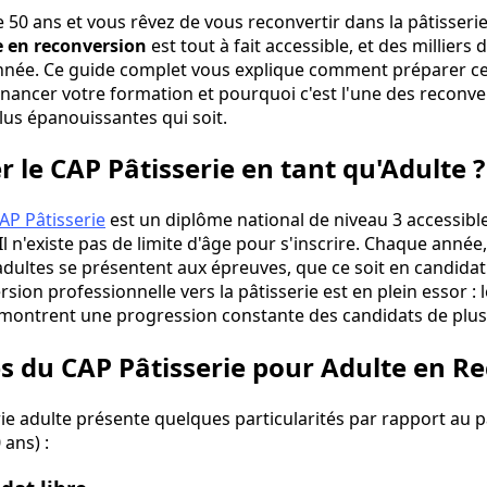
e 50 ans et vous rêvez de vous reconvertir dans la pâtisserie
e en reconversion
est tout à fait accessible, et des milliers d
nnée. Ce guide complet vous explique comment préparer ce
nancer votre formation et pourquoi c'est l'une des reconve
lus épanouissantes qui soit.
 le CAP Pâtisserie en tant qu'Adulte ?
AP Pâtisserie
est un diplôme national de niveau 3 accessibl
Il n'existe pas de limite d'âge pour s'inscrire. Chaque année
adultes se présentent aux épreuves, que ce soit en candidat 
sion professionnelle vers la pâtisserie est en plein essor : l
 montrent une progression constante des candidats de plus
tés du CAP Pâtisserie pour Adulte en R
ie adulte présente quelques particularités par rapport au pa
ans) :