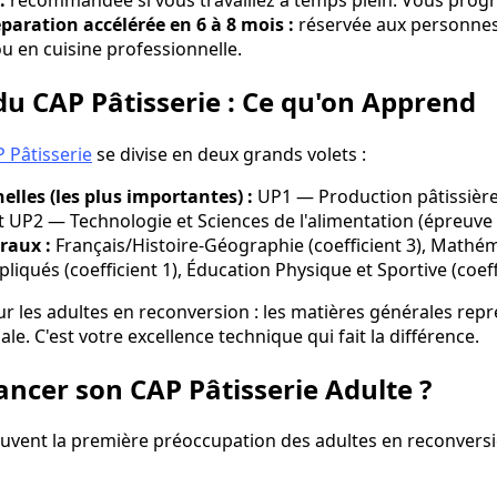
paration accélérée en 6 à 8 mois :
réservée aux personnes
ou en cuisine professionnelle.
du CAP Pâtisserie : Ce qu'on Apprend
Pâtisserie
se divise en deux grands volets :
lles (les plus importantes) :
UP1 — Production pâtissière
et UP2 — Technologie et Sciences de l'alimentation (épreuve éc
raux :
Français/Histoire-Géographie (coefficient 3), Mathé
ppliqués (coefficient 1), Éducation Physique et Sportive (coeff
r les adultes en reconversion : les matières générales rep
le. C'est votre excellence technique qui fait la différence.
cer son CAP Pâtisserie Adulte ?
uvent la première préoccupation des adultes en reconversi