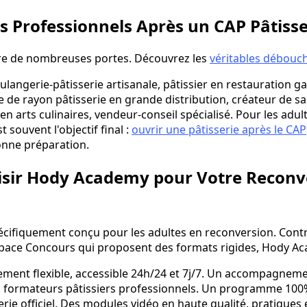
 Professionnels Après un CAP Pâtisse
vre de nombreuses portes. Découvrez les
véritables débouch
oulangerie-pâtisserie artisanale, pâtissier en restauration
e de rayon pâtisserie en grande distribution, créateur de sa
en arts culinaires, vendeur-conseil spécialisé. Pour les adul
 souvent l'objectif final :
ouvrir une pâtisserie après le CAP
onne préparation.
isir Hody Academy pour Votre Reconv
cifiquement conçu pour les adultes en reconversion. Cont
pace Concours qui proposent des formats rigides, Hody Ac
ement flexible, accessible 24h/24 et 7j/7. Un accompagne
 formateurs pâtissiers professionnels. Un programme 100%
erie officiel. Des modules vidéo en haute qualité, pratiques e