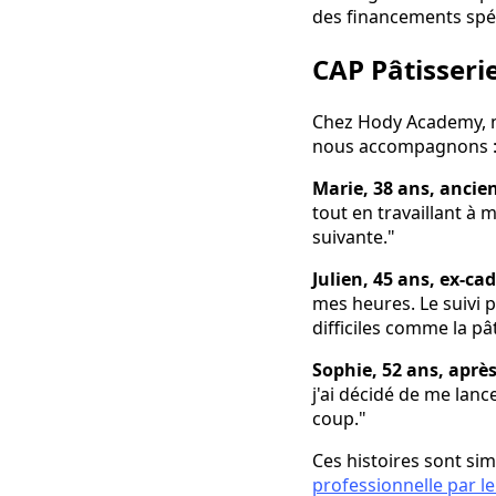
des financements spéc
CAP Pâtisseri
Chez Hody Academy, n
nous accompagnons 
Marie, 38 ans, ancie
tout en travaillant à m
suivante."
Julien, 45 ans, ex-ca
mes heures. Le suivi 
difficiles comme la pâ
Sophie, 52 ans, aprè
j'ai décidé de me lance
coup."
Ces histoires sont sim
professionnelle par le