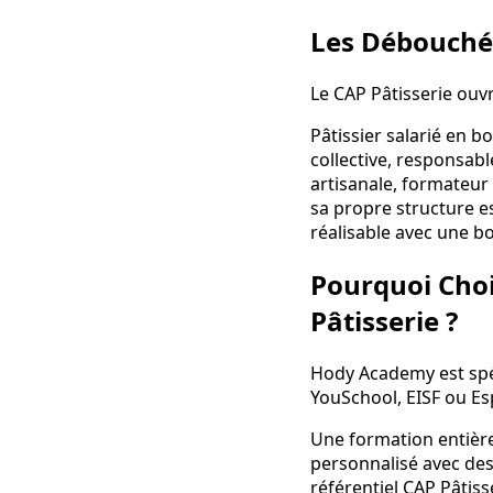
Les Débouchés
Le CAP Pâtisserie ou
Pâtissier salarié en b
collective, responsabl
artisanale, formateur 
sa propre structure est
réalisable avec une b
Pourquoi Cho
Pâtisserie ?
Hody Academy est spé
YouSchool, EISF ou Es
Une formation entièr
personnalisé avec des
référentiel CAP Pâtiss